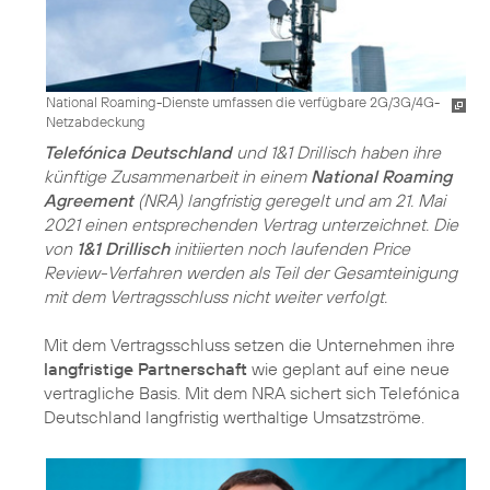
National Roaming-Dienste umfassen die verfügbare 2G/3G/4G-
Netzabdeckung
Telefónica Deutschland
und 1&1 Drillisch haben ihre
künftige Zusammenarbeit in einem
National Roaming
Agreement
(NRA) langfristig geregelt und am 21. Mai
2021 einen entsprechenden Vertrag unterzeichnet. Die
von
1&1 Drillisch
initiierten noch laufenden Price
Review-Verfahren werden als Teil der Gesamteinigung
mit dem Vertragsschluss nicht weiter verfolgt.
Mit dem Vertragsschluss setzen die Unternehmen ihre
langfristige Partnerschaft
wie geplant auf eine neue
vertragliche Basis. Mit dem NRA sichert sich Telefónica
Deutschland langfristig werthaltige Umsatzströme.