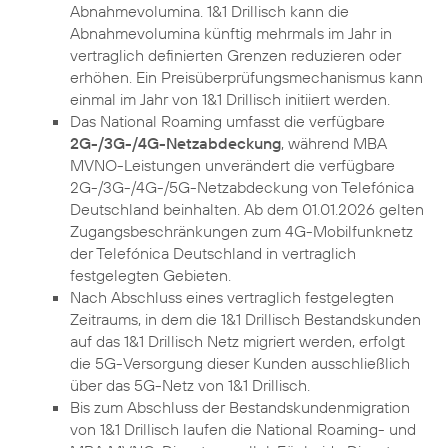
Abnahmevolumina. 1&1 Drillisch kann die
Abnahmevolumina künftig mehrmals im Jahr in
vertraglich definierten Grenzen reduzieren oder
erhöhen. Ein Preisüberprüfungsmechanismus kann
einmal im Jahr von 1&1 Drillisch initiiert werden.
Das National Roaming umfasst die verfügbare
2G-/3G-/4G-Netzabdeckung
, während MBA
MVNO-Leistungen unverändert die verfügbare
2G-/3G-/4G-/5G-Netzabdeckung von Telefónica
Deutschland beinhalten. Ab dem 01.01.2026 gelten
Zugangsbeschränkungen zum 4G-Mobilfunknetz
der Telefónica Deutschland in vertraglich
festgelegten Gebieten.
Nach Abschluss eines vertraglich festgelegten
Zeitraums, in dem die 1&1 Drillisch Bestandskunden
auf das 1&1 Drillisch Netz migriert werden, erfolgt
die 5G-Versorgung dieser Kunden ausschließlich
über das 5G-Netz von 1&1 Drillisch.
Bis zum Abschluss der Bestandskundenmigration
von 1&1 Drillisch laufen die National Roaming- und