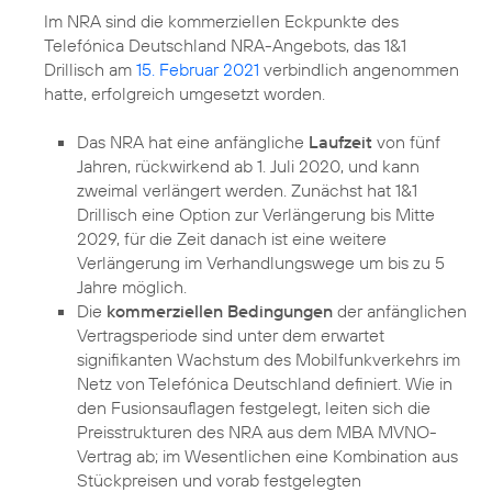
Im NRA sind die kommerziellen Eckpunkte des
Telefónica Deutschland NRA-Angebots, das 1&1
Drillisch am
15. Februar 2021
verbindlich angenommen
hatte, erfolgreich umgesetzt worden.
Das NRA hat eine anfängliche
Laufzeit
von fünf
Jahren, rückwirkend ab 1. Juli 2020, und kann
zweimal verlängert werden. Zunächst hat 1&1
Drillisch eine Option zur Verlängerung bis Mitte
2029, für die Zeit danach ist eine weitere
Verlängerung im Verhandlungswege um bis zu 5
Jahre möglich.
Die
kommerziellen Bedingungen
der anfänglichen
Vertragsperiode sind unter dem erwartet
signifikanten Wachstum des Mobilfunkverkehrs im
Netz von Telefónica Deutschland definiert. Wie in
den Fusionsauflagen festgelegt, leiten sich die
Preisstrukturen des NRA aus dem MBA MVNO-
Vertrag ab; im Wesentlichen eine Kombination aus
Stückpreisen und vorab festgelegten