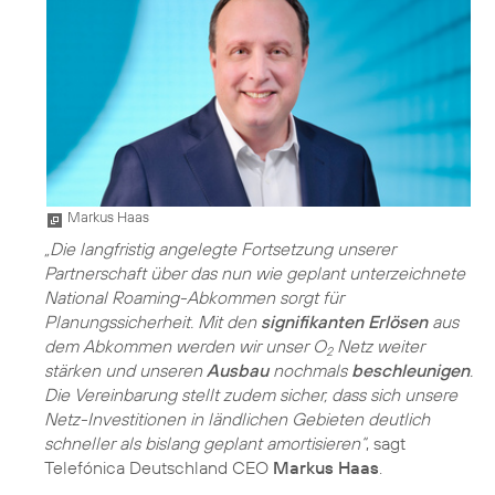
Markus Haas
„Die langfristig angelegte Fortsetzung unserer
Partnerschaft über das nun wie geplant unterzeichnete
National Roaming-Abkommen sorgt für
Planungssicherheit. Mit den
signifikanten Erlösen
aus
dem Abkommen werden wir unser O
Netz weiter
2
stärken und unseren
Ausbau
nochmals
beschleunigen
.
Die Vereinbarung stellt zudem sicher, dass sich unsere
Netz-Investitionen in ländlichen Gebieten deutlich
schneller als bislang geplant amortisieren“
, sagt
Telefónica Deutschland CEO
Markus Haas
.