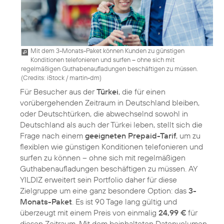
Mit dem 3-Monats-Paket können Kunden zu günstigen
Konditionen telefonieren und surfen – ohne sich mit
regelmäßigen Guthabenaufladungen beschäftigen zu müssen.
(
Credits: iStock / martin-dm
)
Für Besucher aus der
Türkei
, die für einen
vorübergehenden Zeitraum in Deutschland bleiben,
oder Deutschtürken, die abwechselnd sowohl in
Deutschland als auch der Türkei leben, stellt sich die
Frage nach einem
geeigneten Prepaid-Tarif
, um zu
flexiblen wie günstigen Konditionen telefonieren und
surfen zu können – ohne sich mit regelmäßigen
Guthabenaufladungen beschäftigen zu müssen. AY
YILDIZ erweitert sein Portfolio daher für diese
Zielgruppe um eine ganz besondere Option: das
3-
Monats-Paket
. Es ist 90 Tage lang gültig und
überzeugt mit einem Preis von einmalig
24,99 €
für
diesen Zeitraum. Mit dem beinhalteten Datenvolumen