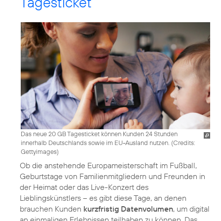
Tagesticket
Das neue 20 GB Tagesticket können Kunden 24 Stunden
innerhalb Deutschlands sowie im EU-Ausland nutzen. (
Credits:
Gettyimages
)
Ob die anstehende Europameisterschaft im Fußball,
Geburtstage von Familienmitgliedern und Freunden in
der Heimat oder das Live-Konzert des
Lieblingskünstlers – es gibt diese Tage, an denen
brauchen Kunden
kurzfristig Datenvolumen
, um digital
an einmaligen Erlebnissen teilhaben zu können. Das