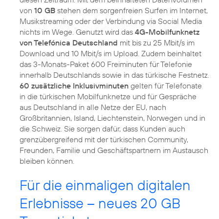
von
10 GB
stehen dem sorgenfreien Surfen im Internet,
Musikstreaming oder der Verbindung via Social Media
nichts im Wege. Genutzt wird das
4G-Mobilfunknetz
von Telefónica Deutschland
mit bis zu 25 Mbit/s im
Download und 10 Mbit/s im Upload. Zudem beinhaltet
das 3-Monats-Paket 600 Freiminuten für Telefonie
innerhalb Deutschlands sowie in das türkische Festnetz.
60 zusätzliche Inklusivminuten
gelten für Telefonate
in die türkischen Mobilfunknetze und für Gespräche
aus Deutschland in alle Netze der EU, nach
Großbritannien, Island, Liechtenstein, Norwegen und in
die Schweiz. Sie sorgen dafür, dass Kunden auch
grenzübergreifend mit der türkischen Community,
Freunden, Familie und Geschäftspartnern im Austausch
bleiben können.
Für die einmaligen digitalen
Erlebnisse – neues 20 GB