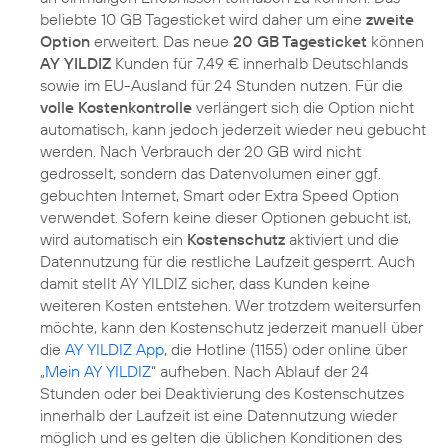
beliebte 10 GB Tagesticket wird daher um eine
zweite
Option
erweitert. Das neue
20 GB Tagesticket
können
AY YILDIZ
Kunden für 7,49 € innerhalb Deutschlands
sowie im EU-Ausland für 24 Stunden nutzen. Für die
volle Kostenkontrolle
verlängert sich die Option nicht
automatisch, kann jedoch jederzeit wieder neu gebucht
werden. Nach Verbrauch der 20 GB wird nicht
gedrosselt, sondern das Datenvolumen einer ggf.
gebuchten Internet, Smart oder Extra Speed Option
verwendet. Sofern keine dieser Optionen gebucht ist,
wird automatisch ein
Kostenschutz
aktiviert und die
Datennutzung für die restliche Laufzeit gesperrt. Auch
damit stellt AY YILDIZ sicher, dass Kunden keine
weiteren Kosten entstehen. Wer trotzdem weitersurfen
möchte, kann den Kostenschutz jederzeit manuell über
die
AY YILDIZ App
, die Hotline (1155) oder online über
„
Mein AY YILDIZ
“ aufheben. Nach Ablauf der 24
Stunden oder bei Deaktivierung des Kostenschutzes
innerhalb der Laufzeit ist eine Datennutzung wieder
möglich und es gelten die üblichen Konditionen des