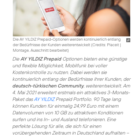
Die AY YILDIZ Prepaid-Optionen werden kontinuierlich entlang
der Bedürfnisse der Kunden weiterentwickelt (
Credits: Placeit
|
Montage, Ausschnitt bearbeitet
)
Die
AY YILDIZ Prepaid
Optionen bieten eine günstige
und flexible Möglichkeit, Mobilfunk bei voller
Kostenkontrolle zu nutzen. Dabei werden sie
kontinuierlich entlang der Bedürfnisse ihrer Kunden, der
deutsch-türkischen Community
, weiterentwickelt. Am
4. Mai 2021 erweitert erstmals ein attraktives 3-Monats-
Paket das
AY YILDIZ
Prepaid Portfolio. 90 Tage lang
können Kunden für einmalig 24,99 Euro mit einem
Datenvolumen von 10 GB zu attraktiven Konditionen
surfen und ins In- und Ausland telefonieren. Eine
perfekte Lösung für alle, die sich für einen
vorübergehenden Zeitraum in Deutschland aufhalten –