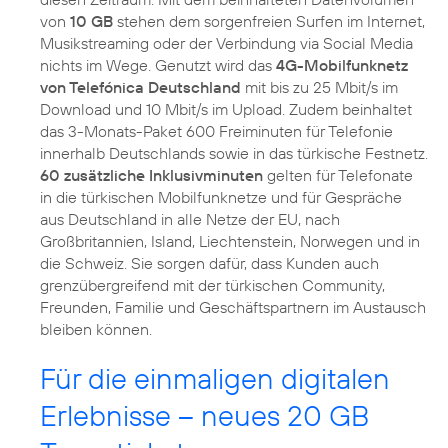
von
10 GB
stehen dem sorgenfreien Surfen im Internet,
Musikstreaming oder der Verbindung via Social Media
nichts im Wege. Genutzt wird das
4G-Mobilfunknetz
von Telefónica Deutschland
mit bis zu 25 Mbit/s im
Download und 10 Mbit/s im Upload. Zudem beinhaltet
das 3-Monats-Paket 600 Freiminuten für Telefonie
innerhalb Deutschlands sowie in das türkische Festnetz.
60 zusätzliche Inklusivminuten
gelten für Telefonate
in die türkischen Mobilfunknetze und für Gespräche
aus Deutschland in alle Netze der EU, nach
Großbritannien, Island, Liechtenstein, Norwegen und in
die Schweiz. Sie sorgen dafür, dass Kunden auch
grenzübergreifend mit der türkischen Community,
Freunden, Familie und Geschäftspartnern im Austausch
bleiben können.
Für die einmaligen digitalen
Erlebnisse – neues 20 GB