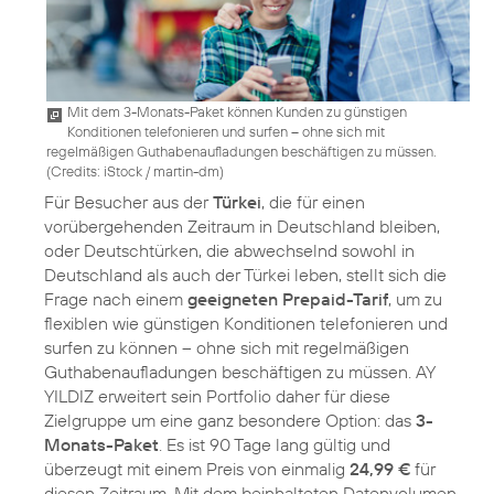
Mit dem 3-Monats-Paket können Kunden zu günstigen
Konditionen telefonieren und surfen – ohne sich mit
regelmäßigen Guthabenaufladungen beschäftigen zu müssen.
(
Credits: iStock / martin-dm
)
Für Besucher aus der
Türkei
, die für einen
vorübergehenden Zeitraum in Deutschland bleiben,
oder Deutschtürken, die abwechselnd sowohl in
Deutschland als auch der Türkei leben, stellt sich die
Frage nach einem
geeigneten Prepaid-Tarif
, um zu
flexiblen wie günstigen Konditionen telefonieren und
surfen zu können – ohne sich mit regelmäßigen
Guthabenaufladungen beschäftigen zu müssen. AY
YILDIZ erweitert sein Portfolio daher für diese
Zielgruppe um eine ganz besondere Option: das
3-
Monats-Paket
. Es ist 90 Tage lang gültig und
überzeugt mit einem Preis von einmalig
24,99 €
für
diesen Zeitraum. Mit dem beinhalteten Datenvolumen