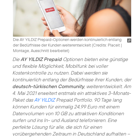
Die AY YILDIZ Prepaid-Optionen werden kontinuierlich entlang
der Bedürfnisse der Kunden weiterentwickelt (
Credits: Placeit
|
Montage, Ausschnitt bearbeitet
)
Die
AY YILDIZ Prepaid
Optionen bieten eine günstige
und flexible Möglichkeit, Mobilfunk bei voller
Kostenkontrolle zu nutzen. Dabei werden sie
kontinuierlich entlang der Bedürfnisse ihrer Kunden, der
deutsch-türkischen Community
, weiterentwickelt. Am
4. Mai 2021 erweitert erstmals ein attraktives 3-Monats-
Paket das
AY YILDIZ
Prepaid Portfolio. 90 Tage lang
können Kunden für einmalig 24,99 Euro mit einem
Datenvolumen von 10 GB zu attraktiven Konditionen
surfen und ins In- und Ausland telefonieren. Eine
perfekte Lösung für alle, die sich für einen
vorübergehenden Zeitraum in Deutschland aufhalten –