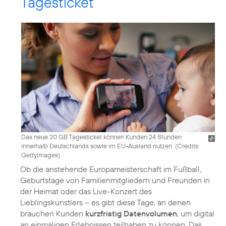
Tagesticket
Das neue 20 GB Tagesticket können Kunden 24 Stunden
innerhalb Deutschlands sowie im EU-Ausland nutzen. (
Credits:
Gettyimages
)
Ob die anstehende Europameisterschaft im Fußball,
Geburtstage von Familienmitgliedern und Freunden in
der Heimat oder das Live-Konzert des
Lieblingskünstlers – es gibt diese Tage, an denen
brauchen Kunden
kurzfristig Datenvolumen
, um digital
an einmaligen Erlebnissen teilhaben zu können. Das