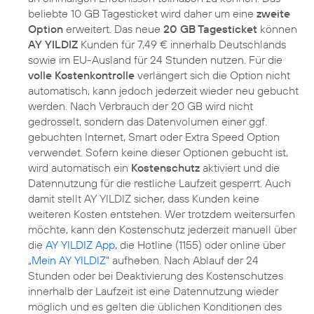
beliebte 10 GB Tagesticket wird daher um eine
zweite
Option
erweitert. Das neue
20 GB Tagesticket
können
AY YILDIZ
Kunden für 7,49 € innerhalb Deutschlands
sowie im EU-Ausland für 24 Stunden nutzen. Für die
volle Kostenkontrolle
verlängert sich die Option nicht
automatisch, kann jedoch jederzeit wieder neu gebucht
werden. Nach Verbrauch der 20 GB wird nicht
gedrosselt, sondern das Datenvolumen einer ggf.
gebuchten Internet, Smart oder Extra Speed Option
verwendet. Sofern keine dieser Optionen gebucht ist,
wird automatisch ein
Kostenschutz
aktiviert und die
Datennutzung für die restliche Laufzeit gesperrt. Auch
damit stellt AY YILDIZ sicher, dass Kunden keine
weiteren Kosten entstehen. Wer trotzdem weitersurfen
möchte, kann den Kostenschutz jederzeit manuell über
die
AY YILDIZ App
, die Hotline (1155) oder online über
„
Mein AY YILDIZ
“ aufheben. Nach Ablauf der 24
Stunden oder bei Deaktivierung des Kostenschutzes
innerhalb der Laufzeit ist eine Datennutzung wieder
möglich und es gelten die üblichen Konditionen des