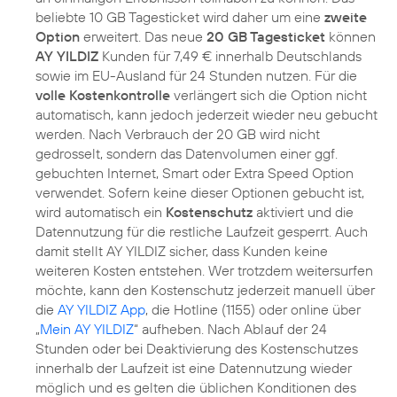
beliebte 10 GB Tagesticket wird daher um eine
zweite
Option
erweitert. Das neue
20 GB Tagesticket
können
AY YILDIZ
Kunden für 7,49 € innerhalb Deutschlands
sowie im EU-Ausland für 24 Stunden nutzen. Für die
volle Kostenkontrolle
verlängert sich die Option nicht
automatisch, kann jedoch jederzeit wieder neu gebucht
werden. Nach Verbrauch der 20 GB wird nicht
gedrosselt, sondern das Datenvolumen einer ggf.
gebuchten Internet, Smart oder Extra Speed Option
verwendet. Sofern keine dieser Optionen gebucht ist,
wird automatisch ein
Kostenschutz
aktiviert und die
Datennutzung für die restliche Laufzeit gesperrt. Auch
damit stellt AY YILDIZ sicher, dass Kunden keine
weiteren Kosten entstehen. Wer trotzdem weitersurfen
möchte, kann den Kostenschutz jederzeit manuell über
die
AY YILDIZ App
, die Hotline (1155) oder online über
„
Mein AY YILDIZ
“ aufheben. Nach Ablauf der 24
Stunden oder bei Deaktivierung des Kostenschutzes
innerhalb der Laufzeit ist eine Datennutzung wieder
möglich und es gelten die üblichen Konditionen des