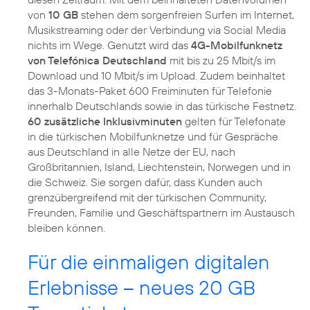
von
10 GB
stehen dem sorgenfreien Surfen im Internet,
Musikstreaming oder der Verbindung via Social Media
nichts im Wege. Genutzt wird das
4G-Mobilfunknetz
von Telefónica Deutschland
mit bis zu 25 Mbit/s im
Download und 10 Mbit/s im Upload. Zudem beinhaltet
das 3-Monats-Paket 600 Freiminuten für Telefonie
innerhalb Deutschlands sowie in das türkische Festnetz.
60 zusätzliche Inklusivminuten
gelten für Telefonate
in die türkischen Mobilfunknetze und für Gespräche
aus Deutschland in alle Netze der EU, nach
Großbritannien, Island, Liechtenstein, Norwegen und in
die Schweiz. Sie sorgen dafür, dass Kunden auch
grenzübergreifend mit der türkischen Community,
Freunden, Familie und Geschäftspartnern im Austausch
bleiben können.
Für die einmaligen digitalen
Erlebnisse – neues 20 GB