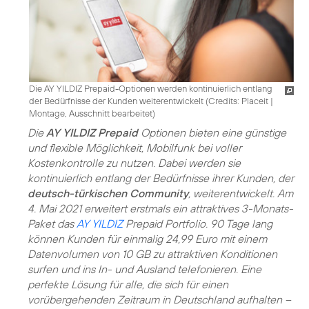
Die AY YILDIZ Prepaid-Optionen werden kontinuierlich entlang
der Bedürfnisse der Kunden weiterentwickelt (
Credits: Placeit
|
Montage, Ausschnitt bearbeitet
)
Die
AY YILDIZ Prepaid
Optionen bieten eine günstige
und flexible Möglichkeit, Mobilfunk bei voller
Kostenkontrolle zu nutzen. Dabei werden sie
kontinuierlich entlang der Bedürfnisse ihrer Kunden, der
deutsch-türkischen Community
, weiterentwickelt. Am
4. Mai 2021 erweitert erstmals ein attraktives 3-Monats-
Paket das
AY YILDIZ
Prepaid Portfolio. 90 Tage lang
können Kunden für einmalig 24,99 Euro mit einem
Datenvolumen von 10 GB zu attraktiven Konditionen
surfen und ins In- und Ausland telefonieren. Eine
perfekte Lösung für alle, die sich für einen
vorübergehenden Zeitraum in Deutschland aufhalten –