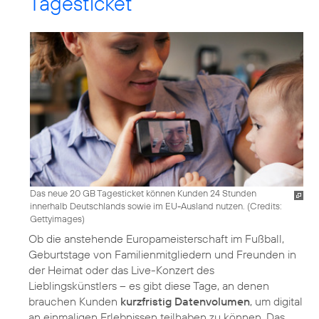
Tagesticket
Das neue 20 GB Tagesticket können Kunden 24 Stunden
innerhalb Deutschlands sowie im EU-Ausland nutzen. (
Credits:
Gettyimages
)
Ob die anstehende Europameisterschaft im Fußball,
Geburtstage von Familienmitgliedern und Freunden in
der Heimat oder das Live-Konzert des
Lieblingskünstlers – es gibt diese Tage, an denen
brauchen Kunden
kurzfristig Datenvolumen
, um digital
an einmaligen Erlebnissen teilhaben zu können. Das