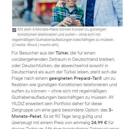
Mit dem 3-Monats-Paket können Kunden zu günstigen
Konditionen telefonieren und surfen – ohne sich mit
regelmäßigen Guthabenaufladungen beschäftigen zu müssen.
(
Credits: iStock / martin-dm
)
Für Besucher aus der
Türkei
, die für einen
vorübergehenden Zeitraum in Deutschland bleiben,
oder Deutschtürken, die abwechselnd sowohl in
Deutschland als auch der Türkei leben, stellt sich die
Frage nach einem
geeigneten Prepaid-Tarif
, um zu
flexiblen wie günstigen Konditionen telefonieren und
surfen zu können – ohne sich mit regelmäßigen
Guthabenaufladungen beschäftigen zu müssen. AY
YILDIZ erweitert sein Portfolio daher für diese
Zielgruppe um eine ganz besondere Option: das
3-
Monats-Paket
. Es ist 90 Tage lang gültig und
überzeugt mit einem Preis von einmalig
24,99 €
für
diesen Zeitraum. Mit dem beinhalteten Datenvolumen