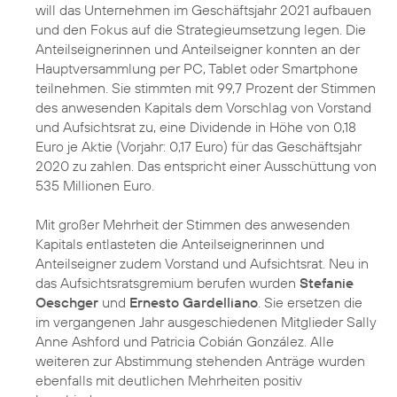
will das Unternehmen im Geschäftsjahr 2021 aufbauen
und den Fokus auf die Strategieumsetzung legen. Die
Anteilseignerinnen und Anteilseigner konnten an der
Hauptversammlung per PC, Tablet oder Smartphone
teilnehmen. Sie stimmten mit 99,7 Prozent der Stimmen
des anwesenden Kapitals dem Vorschlag von Vorstand
und Aufsichtsrat zu, eine Dividende in Höhe von 0,18
Euro je Aktie (Vorjahr: 0,17 Euro) für das Geschäftsjahr
2020 zu zahlen. Das entspricht einer Ausschüttung von
535 Millionen Euro.
Mit großer Mehrheit der Stimmen des anwesenden
Kapitals entlasteten die Anteilseignerinnen und
Anteilseigner zudem Vorstand und Aufsichtsrat. Neu in
das Aufsichtsratsgremium berufen wurden
Stefanie
Oeschger
und
Ernesto Gardelliano
. Sie ersetzen die
im vergangenen Jahr ausgeschiedenen Mitglieder Sally
Anne Ashford und Patricia Cobián González. Alle
weiteren zur Abstimmung stehenden Anträge wurden
ebenfalls mit deutlichen Mehrheiten positiv