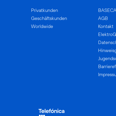
Privatkunden
BASEC
Geschäftskunden
AGB
Worldwide
Kontakt
ElektroG
Datensc
Hinweis
Jugends
Barrieref
Impress