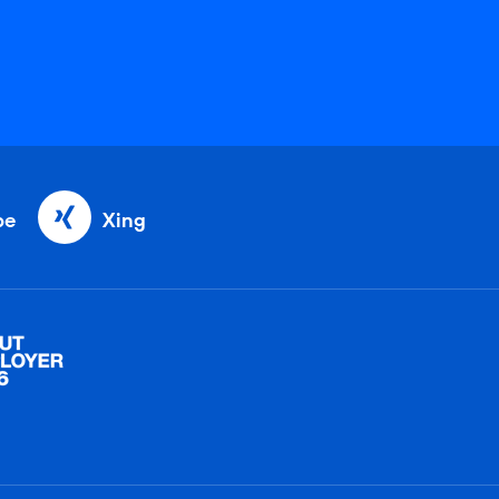
be
Xing