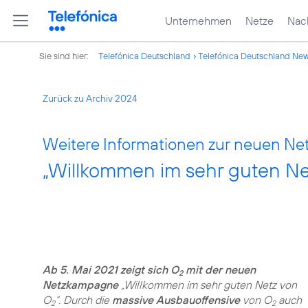
Unternehmen
Netze
Nach
Sie sind hier:
Telefónica Deutschland
Telefónica Deutschland Ne
Zurück zu Archiv 2024
Weitere Informationen zur neuen N
„Willkommen im sehr guten Ne
Ab 5. Mai 2021 zeigt sich O
mit der neuen
2
Netzkampagne
„Willkommen im sehr guten Netz von
O
“. Durch die
massive Ausbauoffensive
von O
auch
2
2