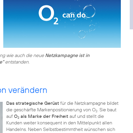
ung wie auch die neue
Netzkampagne ist in
e“
entstanden.
on verändern
Das strategische Gerüst
für die Netzkampagne bildet
die geschärfte Markenpositionierung von O
. Sie baut
2
auf
O
als Marke der Freiheit
auf und stellt die
2
Kunden weiter konsequent in den Mittelpunkt allen
Handelns. Neben Selbstbestimmtheit wünschen sich