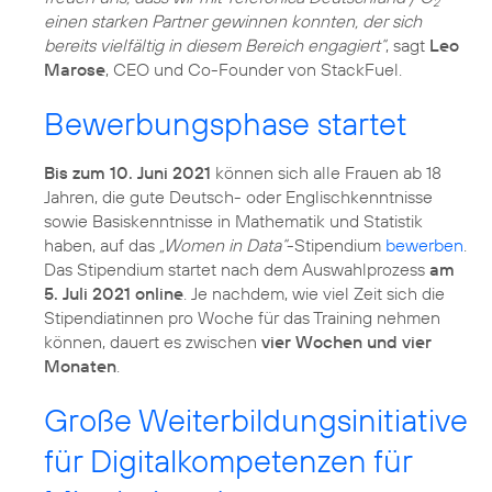
2
einen starken Partner gewinnen konnten, der sich
bereits vielfältig in diesem Bereich engagiert“
, sagt
Leo
Marose
, CEO und Co-Founder von StackFuel.
Bewerbungsphase startet
Bis zum 10. Juni 2021
können sich alle Frauen ab 18
Jahren, die gute Deutsch- oder Englischkenntnisse
sowie Basiskenntnisse in Mathematik und Statistik
haben, auf das
„Women in Data“
-Stipendium
bewerben
.
Das Stipendium startet nach dem Auswahlprozess
am
5. Juli 2021 online
. Je nachdem, wie viel Zeit sich die
Stipendiatinnen pro Woche für das Training nehmen
können, dauert es zwischen
vier Wochen und vier
Monaten
.
Große Weiterbildungsinitiative
für Digitalkompetenzen für