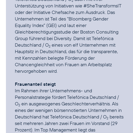
2
Unterstützung von Initiativen wie
#SheTransformsIT
oder der Initiative Chefsache zum Ausdruck. Das
Unternehmen ist Teil des "Bloomberg Gender
Equality Index" (GEI) und laut einer
Gleichberechtigungsstudie der Boston Consulting
Group führend bei Diversity. Damit ist Telefónica
Deutschland / O
eines von elf Unternehmen mit
2
Hauptsitz in Deutschland, das für die transparente,
mit Kennzahlen belegte Förderung der
Chancengleichheit von Frauen am Arbeitsplatz
hervorgehoben wird.
Frauenanteil steigt
Im Rahmen ihrer Unternehmens- und
Personalstrategie fördert Telefónica Deutschland /
O
ein ausgewogenes Geschlechterverhältnis. Als
2
eines der wenigen börsennotierten Unternehmen in
Deutschland hat Telefónica Deutschland / O
bereits
2
seit mehreren Jahren zwei Frauen im Vorstand (29
Prozent). Im Top Management liegt das