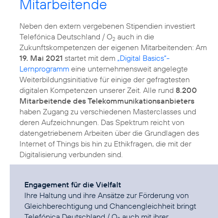
Mitarbeitende
Neben den extern vergebenen Stipendien investiert
Telefónica Deutschland / O
auch in die
2
Zukunftskompetenzen der eigenen Mitarbeitenden: Am
19. Mai 2021
startet mit dem
„Digital Basics“-
Lernprogramm
eine unternehmensweit angelegte
Weiterbildungsinitiative für einige der gefragtesten
digitalen Kompetenzen unserer Zeit. Alle rund
8.200
Mitarbeitende des Telekommunikationsanbieters
haben Zugang zu verschiedenen Masterclasses und
deren Aufzeichnungen. Das Spektrum reicht von
datengetriebenem Arbeiten über die Grundlagen des
Internet of Things bis hin zu Ethikfragen, die mit der
Digitalisierung verbunden sind.
Engagement für die Vielfalt
Ihre Haltung und ihre Ansätze zur Förderung von
Gleichberechtigung und Chancengleichheit bringt
Telefónica Deutschland / O
auch mit ihrer