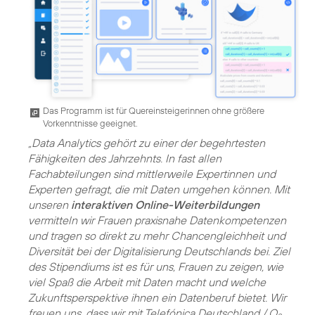
Das Programm ist für Quereinsteigerinnen ohne größere
Vorkenntnisse geeignet.
„Data Analytics gehört zu einer der begehrtesten
Fähigkeiten des Jahrzehnts. In fast allen
Fachabteilungen sind mittlerweile Expertinnen und
Experten gefragt, die mit Daten umgehen können. Mit
unseren
interaktiven Online-Weiterbildungen
vermitteln wir Frauen praxisnahe Datenkompetenzen
und tragen so direkt zu mehr Chancengleichheit und
Diversität bei der Digitalisierung Deutschlands bei. Ziel
des Stipendiums ist es für uns, Frauen zu zeigen, wie
viel Spaß die Arbeit mit Daten macht und welche
Zukunftsperspektive ihnen ein Datenberuf bietet. Wir
freuen uns, dass wir mit Telefónica Deutschland / O