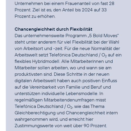
Unternehmen bei einem Frauenanteil von fast 28
Prozent. Ziel ist es, den Anteil bis 2024 auf 33
Prozent zu erhöhen.
Chancengleichheit durch Flexibilität
Das unternehmensweite Programm
„5 Bold Moves“
steht unter anderem für viel Flexibilität bei der Wahl
von Arbeitsort und -zeit. Für die neue Normalität der
Arbeitswelt setzt Telefónica Deutschland / O
auf ein
2
flexibles Hybridmodell. Alle Mitarbeiterinnen und
Mitarbeiter sollen arbeiten, wo und wann sie am
produktivsten sind. Diese Schritte in der neuen
digitalen Arbeitswelt haben auch positiven Einfluss
auf die Vereinbarkeit von Familie und Beruf und
unterstützen individuelle Lebensmodelle. In
regelmäßigen Mitarbeitendenumfragen misst
Telefónica Deutschland / O
, wie das Thema
2
Gleichberechtigung und Chancengleichheit intern
wahrgenommen wird, und erreicht hier