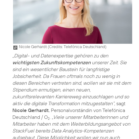
Nicole Gerhardt (
Credits: Telefónica Deutschland
)
„Digital- und Datenexpertise gehören zu den
wichtigsten Zukunftskompetenzen
unserer Zeit. Sie
sind ein wesentlicher Baustein für langfristige
Jobsicherheit. Da Frauen oftmals noch zu wenig in
diesen Bereichen vertreten sind, wollen wir sie mit dem
Stipendium ermutigen, einen neuen,
zukunftsrelevanten Karriereweg einzuschlagen und so
aktiv die digitale Transformation mitzugestalten“,
sagt
Nicole Gerhardt
, Personalvorständin von Telefónica
Deutschland / O
.
„Viele unserer Mitarbeiterinnen und
2
Mitarbeiter haben mit dem Weiterbildungsangebot von
StackFuel bereits Data Analytics-Kompetenzen
aufgebaut. Diese Möglichkeit wollen wir nun auch