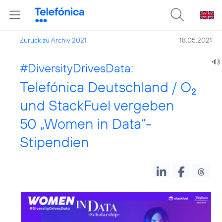
Zurück zu Archiv 2021
18.05.2021
#DiversityDrivesData:
Telefónica Deutschland / O
2
und StackFuel vergeben
50 „Women in Data“-
Stipendien