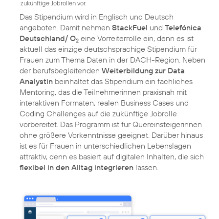
zukünftige Jobrollen vor.
Das Stipendium wird in Englisch und Deutsch
angeboten. Damit nehmen
StackFuel
und
Telefónica
Deutschland/ O
eine Vorreiterrolle ein, denn es ist
2
aktuell das einzige deutschsprachige Stipendium für
Frauen zum Thema Daten in der DACH-Region. Neben
der berufsbegleitenden
Weiterbildung zur Data
Analystin
beinhaltet das Stipendium ein fachliches
Mentoring, das die Teilnehmerinnen praxisnah mit
interaktiven Formaten, realen Business Cases und
Coding Challenges auf die zukünftige Jobrolle
vorbereitet. Das Programm ist für Quereinsteigerinnen
ohne größere Vorkenntnisse geeignet. Darüber hinaus
ist es für Frauen in unterschiedlichen Lebenslagen
attraktiv, denn es basiert auf digitalen Inhalten, die sich
flexibel in den Alltag integrieren