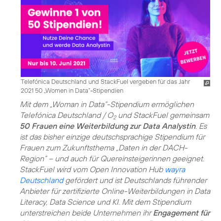
Telefónica Deutschland und StackFuel vergeben für das Jahr
2021 50 „Women in Data“-Stipendien
Mit dem „Woman in Data“-Stipendium ermöglichen
Telefónica Deutschland / O
und StackFuel gemeinsam
2
50 Frauen eine Weiterbildung zur Data Analystin
. Es
ist das bisher einzige deutschsprachige Stipendium für
Frauen zum Zukunftsthema „Daten in der DACH-
Region“ – und auch für Quereinsteigerinnen geeignet.
StackFuel wird vom Open Innovation Hub
wayra
Deutschland
gefördert und ist Deutschlands führender
Anbieter für zertifizierte Online-Weiterbildungen in Data
Literacy, Data Science und KI. Mit dem Stipendium
unterstreichen beide Unternehmen ihr
Engagement für