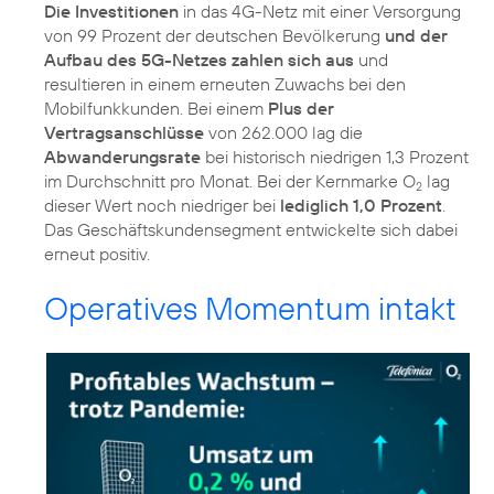
Die Investitionen
in das 4G-Netz mit einer Versorgung
von 99 Prozent der deutschen Bevölkerung
und der
Aufbau des 5G-Netzes zahlen sich aus
und
resultieren in einem erneuten Zuwachs bei den
Mobilfunkkunden. Bei einem
Plus der
Vertragsanschlüsse
von 262.000 lag die
Abwanderungsrate
bei historisch niedrigen 1,3 Prozent
im Durchschnitt pro Monat. Bei der Kernmarke O
lag
2
dieser Wert noch niedriger bei
lediglich 1,0 Prozent
.
Das Geschäftskundensegment entwickelte sich dabei
erneut positiv.
Operatives Momentum intakt