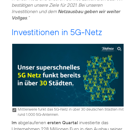
bestätigen unsere Ziele für 2021. Bei unseren
Investitionen und dem
Netzausbau geben wir weiter
Vollgas
.“
Investitionen in 5G-Netz
Mittlerweile funkt das 5G-Netz in über 30 deutschen Städten mit
rund 1.000 5G-Antennen.
Im
abgelaufenen
ersten Quartal
investierte das
Unternehmen 228 Millionen Euro in den Ausbau seiner