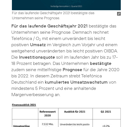
Für das laufende Geschäftsjahr 2021 bestätigte das
Unternehmen seine Prognose.
Für das laufende Geschäftsjahr 2021
bestätigte das
Unternehmen seine Prognose. Demnach rechnet
Telefónica / O
mit einem unverändert bis leicht
2
positiven
Umsatz
im Vergleich zum Vorjahr und einem
weitgehend unveränderten bis leicht positiven OIBDA.
Die
Investitionsquote
soll im laufenden Jahr bis zu 17-
18 Prozent betragen. Das Unternehmen
bestätigte
zudem seine mittelfristige
Prognose
für die Jahre 2020
bis 2022. In diesem Zeitraum strebt Telefónica
Deutschland ein
kumuliertes Umsatzwachstum
von
mindestens 5 Prozent und eine anhaltende
Margenverbesserung an.