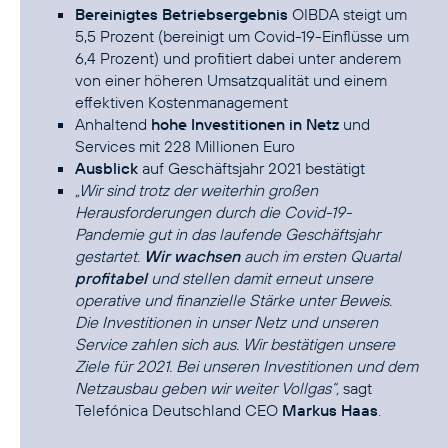
Bereinigtes Betriebsergebnis
OIBDA steigt um
5,5 Prozent (bereinigt um Covid-19-Einflüsse um
6,4 Prozent) und profitiert dabei unter anderem
von einer höheren Umsatzqualität und einem
effektiven Kostenmanagement
Anhaltend
hohe Investitionen in Netz
und
Services mit 228 Millionen Euro
Ausblick
auf Geschäftsjahr 2021 bestätigt
„Wir sind trotz der weiterhin großen
Herausforderungen durch die Covid-19-
Pandemie gut in das laufende Geschäftsjahr
gestartet.
Wir wachsen
auch im ersten Quartal
profitabel
und stellen damit erneut unsere
operative und finanzielle Stärke unter Beweis.
Die Investitionen in unser Netz und unseren
Service zahlen sich aus. Wir bestätigen unsere
Ziele für 2021. Bei unseren Investitionen und dem
Netzausbau geben wir weiter Vollgas“,
sagt
Telefónica Deutschland CEO
Markus Haas
.