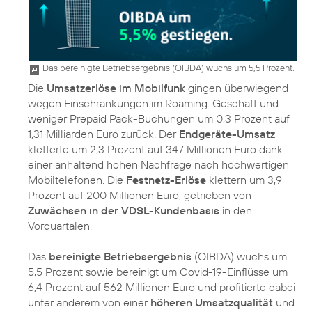
Das bereinigte Betriebsergebnis (OIBDA) wuchs um 5,5 Prozent.
Die
Umsatzerlöse im Mobilfunk
gingen überwiegend
wegen Einschränkungen im Roaming-Geschäft und
weniger Prepaid Pack-Buchungen um 0,3 Prozent auf
1,31 Milliarden Euro zurück. Der
Endgeräte-Umsatz
kletterte um 2,3 Prozent auf 347 Millionen Euro dank
einer anhaltend hohen Nachfrage nach hochwertigen
Mobiltelefonen. Die
Festnetz-Erlöse
klettern um 3,9
Prozent auf 200 Millionen Euro, getrieben von
Zuwächsen in der VDSL-Kundenbasis
in den
Vorquartalen.
Das
bereinigte Betriebsergebnis
(OIBDA) wuchs um
5,5 Prozent sowie bereinigt um Covid-19-Einflüsse um
6,4 Prozent auf 562 Millionen Euro und profitierte dabei
unter anderem von einer
höheren Umsatzqualität
und