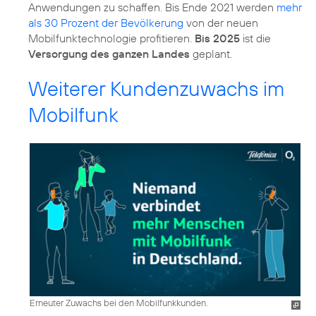
Anwendungen zu schaffen. Bis Ende 2021 werden
mehr
als 30 Prozent der Bevölkerung
von der neuen
Mobilfunktechnologie profitieren.
Bis 2025
ist die
Versorgung des ganzen Landes
geplant.
Weiterer Kundenzuwachs im
Mobilfunk
Erneuter Zuwachs bei den Mobilfunkkunden.