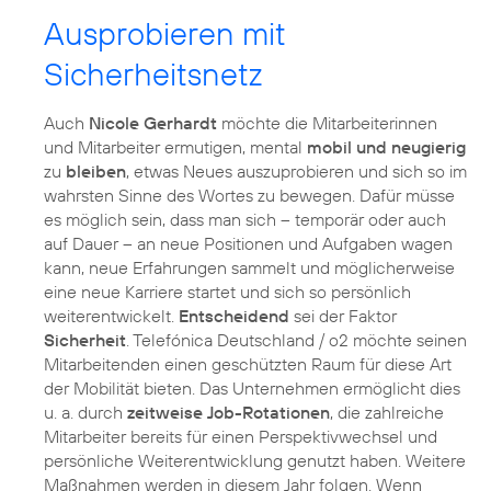
Ausprobieren mit
Sicherheitsnetz
Auch
Nicole Gerhardt
möchte die Mitarbeiterinnen
und Mitarbeiter ermutigen, mental
mobil und neugierig
zu
bleiben
, etwas Neues auszuprobieren und sich so im
wahrsten Sinne des Wortes zu bewegen. Dafür müsse
es möglich sein, dass man sich – temporär oder auch
auf Dauer – an neue Positionen und Aufgaben wagen
kann, neue Erfahrungen sammelt und möglicherweise
eine neue Karriere startet und sich so persönlich
weiterentwickelt.
Entscheidend
sei der Faktor
Sicherheit
. Telefónica Deutschland / o2 möchte seinen
Mitarbeitenden einen geschützten Raum für diese Art
der Mobilität bieten. Das Unternehmen ermöglicht dies
u. a. durch
zeitweise Job-Rotationen
, die zahlreiche
Mitarbeiter bereits für einen Perspektivwechsel und
persönliche Weiterentwicklung genutzt haben. Weitere
Maßnahmen werden in diesem Jahr folgen. Wenn