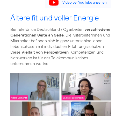
Video bei YouTube ansehen
Ältere fit und voller Energie
Bei Telefónica Deutschland / O
arbeiten
verschiedene
2
Generationen Seite an Seite
. Die Mitarbeiterinnen und
Mitarbeiter befinden sich in ganz unterschiedlichen
Lebensphasen mit individuellen Erfahrungsschätzen.
Diese
Vielfalt von Perspektiven
, Kompetenzen und
Netzwerken ist für das Telekommunikations­
unternehmen wertvoll.