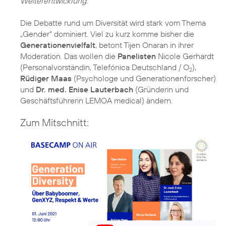
Weiterentwicklung.
Die Debatte rund um Diversität wird stark vom Thema
„Gender“ dominiert. Viel zu kurz komme bisher die
Generationenvielfalt
, betont Tijen Onaran in ihrer
Moderation. Das wollen die
Panelisten
Nicole Gerhardt
(Personalvorständin, Telefónica Deutschland / O
),
2
Rüdiger Maas
(Psychologe und Generationenforscher)
und
Dr. med. Enise Lauterbach
(Gründerin und
Geschäftsführerin LEMOA medical) ändern.
Zum Mitschnitt: