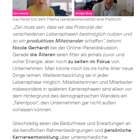
Das Panel bot dem Thema Generationenvielfalt eine Plattform.
„Ziel muss sein, dass wir das Potenzial der
verschiedenen Lebensphasen bestmöglich nutzen und
so ein
produktives Miteinander
schaffen“
, betont
Nicole Gerhardt
bei der Online-Paneldiskussion.
Gerade
die Älteren
seien fitter als jemals zuvor und
voller Energie, aber noch
zu selten im Fokus
von
Unternehmen. Man könne noch bis ins hohe Alter neue
Dinge lernen. Weiterentwicklung sei in jeder
Lebensphase möglich. Mitarbeiterinnen und Mitarbeiter
insbesondere in späteren Karrierephasen sind allein vor
dem Hintergrund des demographischen Wandels ein
„Talentpool“, den Unternehmen gar nicht außen
vorlassen können.
Gleichzeitig seien die Bedürfnisse und Erwartungen an
die beruflichen Rahmenbedingungen und
persönliche
Karriereentwicklung
über unterschiedliche