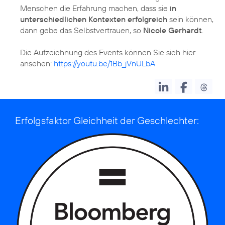
Menschen die Erfahrung machen, dass sie
in
unterschiedlichen Kontexten erfolgreich
sein können,
dann gebe das Selbstvertrauen, so
Nicole Gerhardt
.
Die Aufzeichnung des Events können Sie sich hier
ansehen:
https://youtu.be/1Bb_jVnULbA
Erfolgsfaktor Gleichheit der Geschlechter: