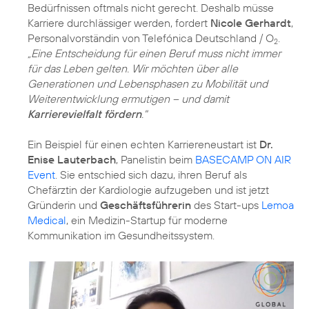
Bedürfnissen oftmals nicht gerecht. Deshalb müsse
Karriere durchlässiger werden, fordert
Nicole Gerhardt
,
Personalvorständin von Telefónica Deutschland / O
.
2
„Eine Entscheidung für einen Beruf muss nicht immer
für das Leben gelten. Wir möchten über alle
Generationen und Lebensphasen zu Mobilität und
Weiterentwicklung ermutigen – und damit
Karrierevielfalt fördern
."
Ein Beispiel für einen echten Karriereneustart ist
Dr.
Enise Lauterbach
, Panelistin beim
BASECAMP ON AIR
Event
. Sie entschied sich dazu, ihren Beruf als
Chefärztin der Kardiologie aufzugeben und ist jetzt
Gründerin und
Geschäftsführerin
des Start-ups
Lemoa
Medical
, ein Medizin-Startup für moderne
Kommunikation im Gesundheitssystem.