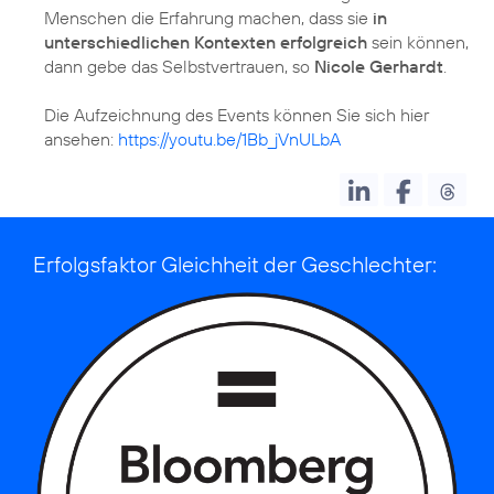
Menschen die Erfahrung machen, dass sie
in
unterschiedlichen Kontexten erfolgreich
sein können,
dann gebe das Selbstvertrauen, so
Nicole Gerhardt
.
Die Aufzeichnung des Events können Sie sich hier
ansehen:
https://youtu.be/1Bb_jVnULbA
Erfolgsfaktor Gleichheit der Geschlechter: