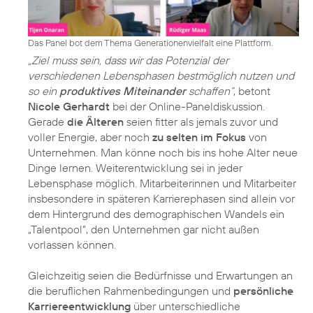
Das Panel bot dem Thema Generationenvielfalt eine Plattform.
„Ziel muss sein, dass wir das Potenzial der
verschiedenen Lebensphasen bestmöglich nutzen und
so ein
produktives Miteinander
schaffen“
, betont
Nicole Gerhardt
bei der Online-Paneldiskussion.
Gerade
die Älteren
seien fitter als jemals zuvor und
voller Energie, aber noch
zu selten im Fokus
von
Unternehmen. Man könne noch bis ins hohe Alter neue
Dinge lernen. Weiterentwicklung sei in jeder
Lebensphase möglich. Mitarbeiterinnen und Mitarbeiter
insbesondere in späteren Karrierephasen sind allein vor
dem Hintergrund des demographischen Wandels ein
„Talentpool“, den Unternehmen gar nicht außen
vorlassen können.
Gleichzeitig seien die Bedürfnisse und Erwartungen an
die beruflichen Rahmenbedingungen und
persönliche
Karriereentwicklung
über unterschiedliche