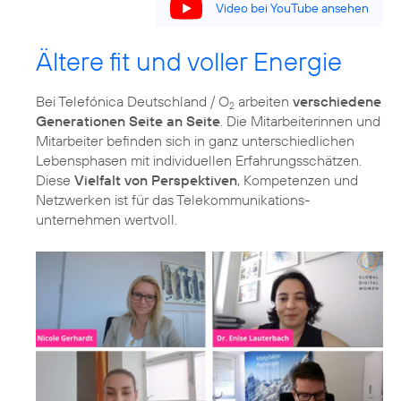
Video bei YouTube ansehen
Ältere fit und voller Energie
Bei Telefónica Deutschland / O
arbeiten
verschiedene
2
Generationen Seite an Seite
. Die Mitarbeiterinnen und
Mitarbeiter befinden sich in ganz unterschiedlichen
Lebensphasen mit individuellen Erfahrungsschätzen.
Diese
Vielfalt von Perspektiven
, Kompetenzen und
Netzwerken ist für das Telekommunikations­
unternehmen wertvoll.