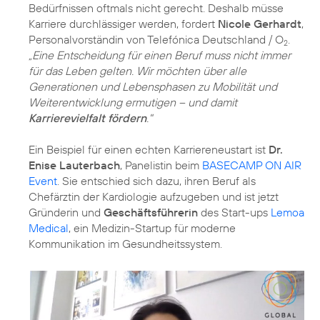
Bedürfnissen oftmals nicht gerecht. Deshalb müsse
Karriere durchlässiger werden, fordert
Nicole Gerhardt
,
Personalvorständin von Telefónica Deutschland / O
.
2
„Eine Entscheidung für einen Beruf muss nicht immer
für das Leben gelten. Wir möchten über alle
Generationen und Lebensphasen zu Mobilität und
Weiterentwicklung ermutigen – und damit
Karrierevielfalt fördern
."
Ein Beispiel für einen echten Karriereneustart ist
Dr.
Enise Lauterbach
, Panelistin beim
BASECAMP ON AIR
Event
. Sie entschied sich dazu, ihren Beruf als
Chefärztin der Kardiologie aufzugeben und ist jetzt
Gründerin und
Geschäftsführerin
des Start-ups
Lemoa
Medical
, ein Medizin-Startup für moderne
Kommunikation im Gesundheitssystem.