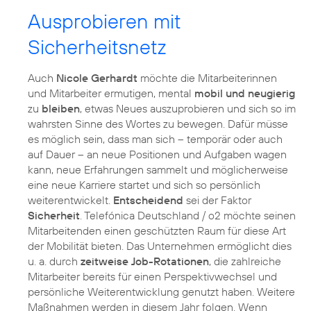
Ausprobieren mit
Sicherheitsnetz
Auch
Nicole Gerhardt
möchte die Mitarbeiterinnen
und Mitarbeiter ermutigen, mental
mobil und neugierig
zu
bleiben
, etwas Neues auszuprobieren und sich so im
wahrsten Sinne des Wortes zu bewegen. Dafür müsse
es möglich sein, dass man sich – temporär oder auch
auf Dauer – an neue Positionen und Aufgaben wagen
kann, neue Erfahrungen sammelt und möglicherweise
eine neue Karriere startet und sich so persönlich
weiterentwickelt.
Entscheidend
sei der Faktor
Sicherheit
. Telefónica Deutschland / o2 möchte seinen
Mitarbeitenden einen geschützten Raum für diese Art
der Mobilität bieten. Das Unternehmen ermöglicht dies
u. a. durch
zeitweise Job-Rotationen
, die zahlreiche
Mitarbeiter bereits für einen Perspektivwechsel und
persönliche Weiterentwicklung genutzt haben. Weitere
Maßnahmen werden in diesem Jahr folgen. Wenn