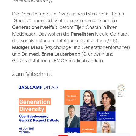
Weiterentwicklung.
Die Debatte rund um Diversität wird stark vom Thema
„Gender“ dominiert. Viel zu kurz komme bisher die
Generationenvielfalt
, betont Tijen Onaran in ihrer
Moderation. Das wollen die
Panelisten
Nicole Gerhardt
(Personalvorständin, Telefónica Deutschland / O
),
2
Rüdiger Maas
(Psychologe und Generationenforscher)
und
Dr. med. Enise Lauterbach
(Gründerin und
Geschäftsführerin LEMOA medical) ändern.
Zum Mitschnitt: