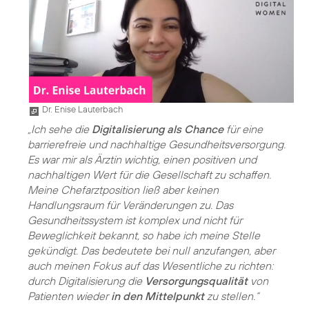
Dr. Enise Lauterbach
„Ich sehe die
Digitalisierung als Chance
für eine
barrierefreie und nachhaltige Gesundheitsversorgung.
Es war mir als Ärztin wichtig, einen positiven und
nachhaltigen Wert für die Gesellschaft zu schaffen.
Meine Chefarztposition ließ aber keinen
Handlungsraum für Veränderungen zu. Das
Gesundheitssystem ist komplex und nicht für
Beweglichkeit bekannt, so habe ich meine Stelle
gekündigt. Das bedeutete bei null anzufangen, aber
auch meinen Fokus auf das Wesentliche zu richten:
durch Digitalisierung die
Versorgungsqualität
von
Patienten wieder
in den Mittelpunkt
zu stellen.“