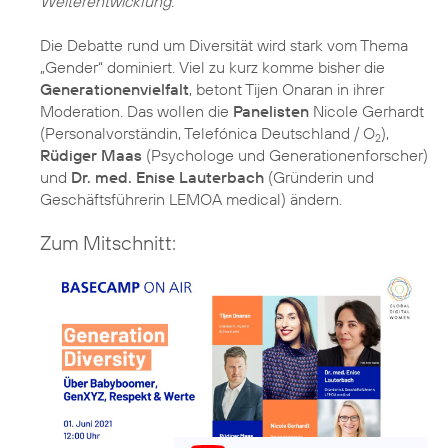
Weiterentwicklung.
Die Debatte rund um Diversität wird stark vom Thema
„Gender“ dominiert. Viel zu kurz komme bisher die
Generationenvielfalt
, betont Tijen Onaran in ihrer
Moderation. Das wollen die
Panelisten
Nicole Gerhardt
(Personalvorständin, Telefónica Deutschland / O
),
2
Rüdiger Maas
(Psychologe und Generationenforscher)
und
Dr. med. Enise Lauterbach
(Gründerin und
Geschäftsführerin LEMOA medical) ändern.
Zum Mitschnitt: