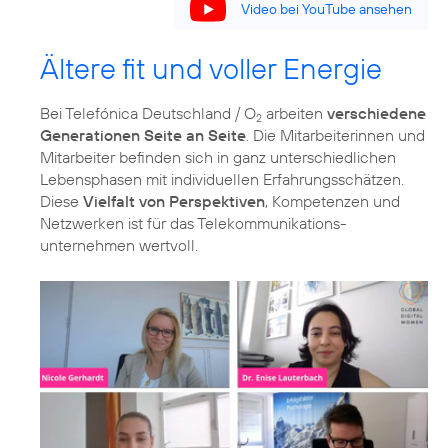
Video bei YouTube ansehen
Ältere fit und voller Energie
Bei Telefónica Deutschland / O
arbeiten
verschiedene
2
Generationen Seite an Seite
. Die Mitarbeiterinnen und
Mitarbeiter befinden sich in ganz unterschiedlichen
Lebensphasen mit individuellen Erfahrungsschätzen.
Diese
Vielfalt von Perspektiven
, Kompetenzen und
Netzwerken ist für das Telekommunikations­
unternehmen wertvoll.