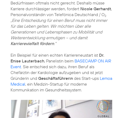
Bedürfnissen oftmals nicht gerecht. Deshalb müsse
Karriere durchlässiger werden, fordert
Nicole Gerhardt
,
Personalvorständin von Telefónica Deutschland / O
.
2
„Eine Entscheidung für einen Beruf muss nicht immer
für das Leben gelten. Wir möchten über alle
Generationen und Lebensphasen zu Mobilität und
Weiterentwicklung ermutigen – und damit
Karrierevielfalt fördern
."
Ein Beispiel für einen echten Karriereneustart ist
Dr.
Enise Lauterbach
, Panelistin beim
BASECAMP ON AIR
Event
. Sie entschied sich dazu, ihren Beruf als
Chefärztin der Kardiologie aufzugeben und ist jetzt
Gründerin und
Geschäftsführerin
des Start-ups
Lemoa
Medical
, ein Medizin-Startup für moderne
Kommunikation im Gesundheitssystem.