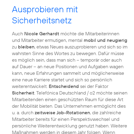
Ausprobieren mit
Sicherheitsnetz
Auch
Nicole Gerhardt
möchte die Mitarbeiterinnen
und Mitarbeiter ermutigen, mental
mobil und neugierig
zu
bleiben
, etwas Neues auszuprobieren und sich so im
wahrsten Sinne des Wortes zu bewegen. Dafür müsse
es möglich sein, dass man sich – temporär oder auch
auf Dauer – an neue Positionen und Aufgaben wagen
kann, neue Erfahrungen sammelt und möglicherweise
eine neue Karriere startet und sich so persönlich
weiterentwickelt.
Entscheidend
sei der Faktor
Sicherheit
. Telefónica Deutschland / o2 möchte seinen
Mitarbeitenden einen geschützten Raum für diese Art
der Mobilität bieten. Das Unternehmen ermöglicht dies
u. a. durch
zeitweise Job-Rotationen
, die zahlreiche
Mitarbeiter bereits für einen Perspektivwechsel und
persönliche Weiterentwicklung genutzt haben. Weitere
Maßnahmen werden in diesem Jahr folgen. Wenn