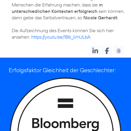
Menschen die Erfahrung machen, dass sie
in
unterschiedlichen Kontexten erfolgreich
sein können,
dann gebe das Selbstvertrauen, so
Nicole Gerhardt
.
Die Aufzeichnung des Events können Sie sich hier
ansehen:
https://youtu.be/1Bb_jVnULbA
Erfolgsfaktor Gleichheit der Geschlechter: