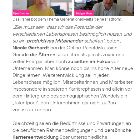
Das Panel bot dem Thema Generationenvielfalt eine Plattform.
„Ziel muss sein, dass wir das Potenzial der
verschiedenen Lebensphasen bestmöglich nutzen und
so ein
produktives Miteinander
schaffen“
, betont
Nicole Gerhardt
bei der Online-Paneldiskussion.
Gerade
die Älteren
seien fitter als jemals zuvor und
voller Energie, aber noch
zu selten im Fokus
von
Unternehmen. Man könne noch bis ins hohe Alter neue
Dinge lernen. Weiterentwicklung sei in jeder
Lebensphase möglich. Mitarbeiterinnen und Mitarbeiter
insbesondere in späteren Karrierephasen sind allein vor
dem Hintergrund des demographischen Wandels ein
„Talentpool“, den Unternehmen gar nicht außen
vorlassen können.
Gleichzeitig seien die Bedürfnisse und Erwartungen an
die beruflichen Rahmenbedingungen und
persönliche
Karriereentwicklung
über unterschiedliche