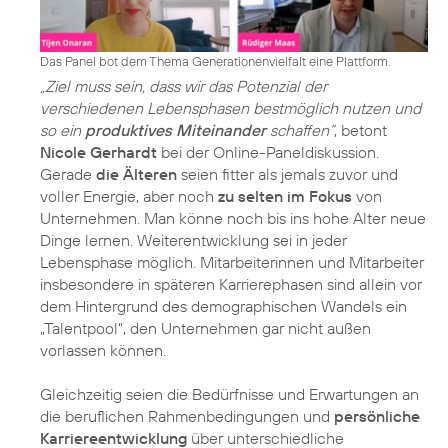
Das Panel bot dem Thema Generationenvielfalt eine Plattform.
„Ziel muss sein, dass wir das Potenzial der
verschiedenen Lebensphasen bestmöglich nutzen und
so ein
produktives Miteinander
schaffen“
, betont
Nicole Gerhardt
bei der Online-Paneldiskussion.
Gerade
die Älteren
seien fitter als jemals zuvor und
voller Energie, aber noch
zu selten im Fokus
von
Unternehmen. Man könne noch bis ins hohe Alter neue
Dinge lernen. Weiterentwicklung sei in jeder
Lebensphase möglich. Mitarbeiterinnen und Mitarbeiter
insbesondere in späteren Karrierephasen sind allein vor
dem Hintergrund des demographischen Wandels ein
„Talentpool“, den Unternehmen gar nicht außen
vorlassen können.
Gleichzeitig seien die Bedürfnisse und Erwartungen an
die beruflichen Rahmenbedingungen und
persönliche
Karriereentwicklung
über unterschiedliche