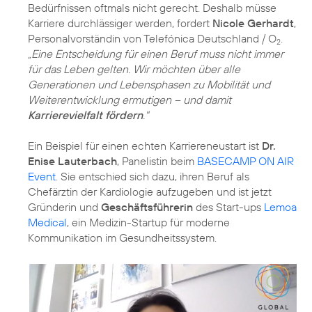
Bedürfnissen oftmals nicht gerecht. Deshalb müsse
Karriere durchlässiger werden, fordert
Nicole Gerhardt
,
Personalvorständin von Telefónica Deutschland / O
.
2
„Eine Entscheidung für einen Beruf muss nicht immer
für das Leben gelten. Wir möchten über alle
Generationen und Lebensphasen zu Mobilität und
Weiterentwicklung ermutigen – und damit
Karrierevielfalt fördern
."
Ein Beispiel für einen echten Karriereneustart ist
Dr.
Enise Lauterbach
, Panelistin beim
BASECAMP ON AIR
Event
. Sie entschied sich dazu, ihren Beruf als
Chefärztin der Kardiologie aufzugeben und ist jetzt
Gründerin und
Geschäftsführerin
des Start-ups
Lemoa
Medical
, ein Medizin-Startup für moderne
Kommunikation im Gesundheitssystem.