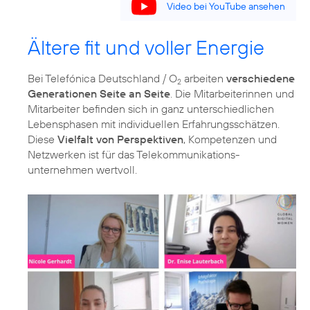
Video bei YouTube ansehen
Ältere fit und voller Energie
Bei Telefónica Deutschland / O
arbeiten
verschiedene
2
Generationen Seite an Seite
. Die Mitarbeiterinnen und
Mitarbeiter befinden sich in ganz unterschiedlichen
Lebensphasen mit individuellen Erfahrungsschätzen.
Diese
Vielfalt von Perspektiven
, Kompetenzen und
Netzwerken ist für das Telekommunikations­
unternehmen wertvoll.