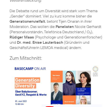
Weiterentwicklung.
Die Debatte rund um Diversität wird stark vom Thema
„Gender“ dominiert. Viel zu kurz komme bisher die
Generationenvielfalt
, betont Tijen Onaran in ihrer
Moderation. Das wollen die
Panelisten
Nicole Gerhardt
(Personalvorständin, Telefónica Deutschland / O
),
2
Rüdiger Maas
(Psychologe und Generationenforscher)
und
Dr. med. Enise Lauterbach
(Gründerin und
Geschäftsführerin LEMOA medical) ändern.
Zum Mitschnitt: