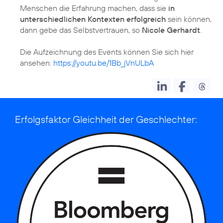
Menschen die Erfahrung machen, dass sie
in
unterschiedlichen Kontexten erfolgreich
sein können,
dann gebe das Selbstvertrauen, so
Nicole Gerhardt
.
Die Aufzeichnung des Events können Sie sich hier
ansehen:
https://youtu.be/1Bb_jVnULbA
Erfolgsfaktor Gleichheit der Geschlechter: