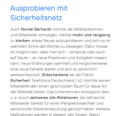
Ausprobieren mit
Sicherheitsnetz
Auch
Nicole Gerhardt
möchte die Mitarbeiterinnen
und Mitarbeiter ermutigen, mental
mobil und neugierig
zu
bleiben
, etwas Neues auszuprobieren und sich so im
wahrsten Sinne des Wortes zu bewegen. Dafür müsse
es möglich sein, dass man sich – temporär oder auch
auf Dauer – an neue Positionen und Aufgaben wagen
kann, neue Erfahrungen sammelt und möglicherweise
eine neue Karriere startet und sich so persönlich
weiterentwickelt.
Entscheidend
sei der Faktor
Sicherheit
. Telefónica Deutschland / o2 möchte seinen
Mitarbeitenden einen geschützten Raum für diese Art
der Mobilität bieten. Das Unternehmen ermöglicht dies
u. a. durch
zeitweise Job-Rotationen
, die zahlreiche
Mitarbeiter bereits für einen Perspektivwechsel und
persönliche Weiterentwicklung genutzt haben. Weitere
Maßnahmen werden in diesem Jahr folgen. Wenn