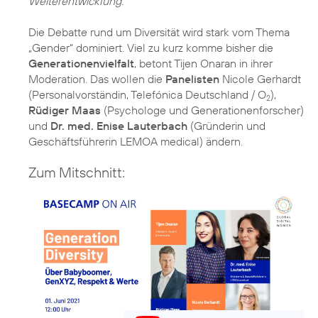
Weiterentwicklung.
Die Debatte rund um Diversität wird stark vom Thema
„Gender“ dominiert. Viel zu kurz komme bisher die
Generationenvielfalt
, betont Tijen Onaran in ihrer
Moderation. Das wollen die
Panelisten
Nicole Gerhardt
(Personalvorständin, Telefónica Deutschland / O
),
2
Rüdiger Maas
(Psychologe und Generationenforscher)
und
Dr. med. Enise Lauterbach
(Gründerin und
Geschäftsführerin LEMOA medical) ändern.
Zum Mitschnitt: