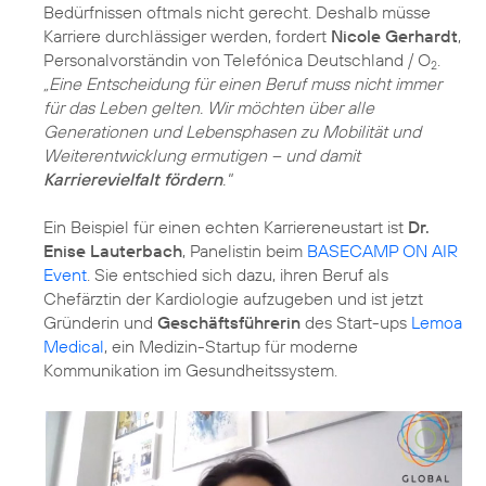
Bedürfnissen oftmals nicht gerecht. Deshalb müsse
Karriere durchlässiger werden, fordert
Nicole Gerhardt
,
Personalvorständin von Telefónica Deutschland / O
.
2
„Eine Entscheidung für einen Beruf muss nicht immer
für das Leben gelten. Wir möchten über alle
Generationen und Lebensphasen zu Mobilität und
Weiterentwicklung ermutigen – und damit
Karrierevielfalt fördern
."
Ein Beispiel für einen echten Karriereneustart ist
Dr.
Enise Lauterbach
, Panelistin beim
BASECAMP ON AIR
Event
. Sie entschied sich dazu, ihren Beruf als
Chefärztin der Kardiologie aufzugeben und ist jetzt
Gründerin und
Geschäftsführerin
des Start-ups
Lemoa
Medical
, ein Medizin-Startup für moderne
Kommunikation im Gesundheitssystem.