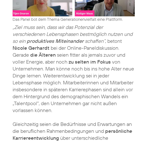
Das Panel bot dem Thema Generationenvielfalt eine Plattform.
„Ziel muss sein, dass wir das Potenzial der
verschiedenen Lebensphasen bestmöglich nutzen und
so ein
produktives Miteinander
schaffen“
, betont
Nicole Gerhardt
bei der Online-Paneldiskussion.
Gerade
die Älteren
seien fitter als jemals zuvor und
voller Energie, aber noch
zu selten im Fokus
von
Unternehmen. Man könne noch bis ins hohe Alter neue
Dinge lernen. Weiterentwicklung sei in jeder
Lebensphase möglich. Mitarbeiterinnen und Mitarbeiter
insbesondere in späteren Karrierephasen sind allein vor
dem Hintergrund des demographischen Wandels ein
„Talentpool“, den Unternehmen gar nicht außen
vorlassen können.
Gleichzeitig seien die Bedürfnisse und Erwartungen an
die beruflichen Rahmenbedingungen und
persönliche
Karriereentwicklung
über unterschiedliche