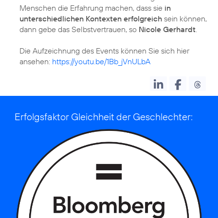
Menschen die Erfahrung machen, dass sie
in
unterschiedlichen Kontexten erfolgreich
sein können,
dann gebe das Selbstvertrauen, so
Nicole Gerhardt
.
Die Aufzeichnung des Events können Sie sich hier
ansehen:
https://youtu.be/1Bb_jVnULbA
Erfolgsfaktor Gleichheit der Geschlechter: