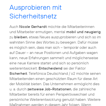
Ausprobieren mit
Sicherheitsnetz
Auch
Nicole Gerhardt
möchte die Mitarbeiterinnen
und Mitarbeiter ermutigen, mental
mobil und neugierig
zu
bleiben
, etwas Neues auszuprobieren und sich so im
wahrsten Sinne des Wortes zu bewegen. Dafür müsse
es möglich sein, dass man sich – temporär oder auch
auf Dauer – an neue Positionen und Aufgaben wagen
kann, neue Erfahrungen sammelt und möglicherweise
eine neue Karriere startet und sich so persönlich
weiterentwickelt.
Entscheidend
sei der Faktor
Sicherheit
. Telefónica Deutschland / o2 möchte seinen
Mitarbeitenden einen geschützten Raum für diese Art
der Mobilität bieten. Das Unternehmen ermöglicht dies
u. a. durch
zeitweise Job-Rotationen
, die zahlreiche
Mitarbeiter bereits für einen Perspektivwechsel und
persönliche Weiterentwicklung genutzt haben. Weitere
Maßnahmen werden in diesem Jahr folgen. Wenn