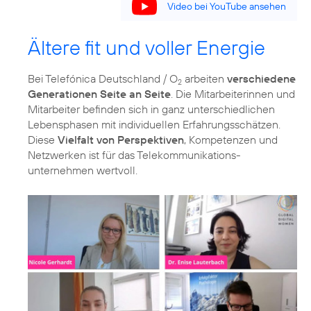
Video bei YouTube ansehen
Ältere fit und voller Energie
Bei Telefónica Deutschland / O
arbeiten
verschiedene
2
Generationen Seite an Seite
. Die Mitarbeiterinnen und
Mitarbeiter befinden sich in ganz unterschiedlichen
Lebensphasen mit individuellen Erfahrungsschätzen.
Diese
Vielfalt von Perspektiven
, Kompetenzen und
Netzwerken ist für das Telekommunikations­
unternehmen wertvoll.