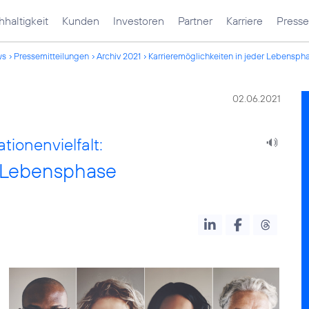
haltigkeit
Kunden
Investoren
Partner
Karriere
Presse
ws
Pressemitteilungen
Archiv 2021
Karrieremöglichkeiten in jeder Lebensph
02.06.2021
ionenvielfalt:
r Lebensphase