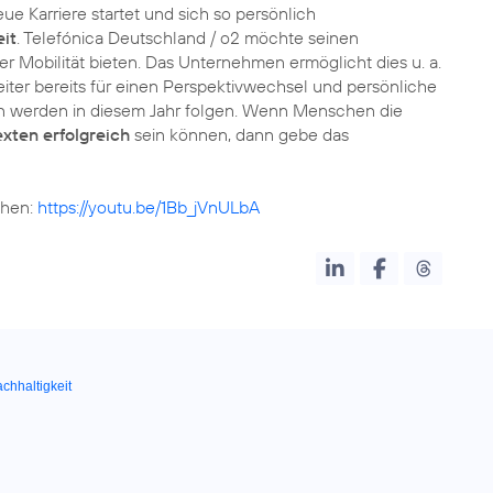
 Karriere startet und sich so persönlich
it
. Telefónica Deutschland / o2 möchte seinen
r Mobilität bieten. Das Unternehmen ermöglicht dies u. a.
beiter bereits für einen Perspektivwechsel und persönliche
 werden in diesem Jahr folgen. Wenn Menschen die
xten erfolgreich
sein können, dann gebe das
ehen:
https://youtu.be/1Bb_jVnULbA
chhaltigkeit