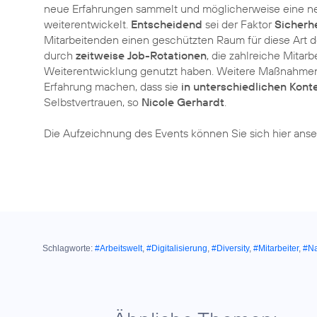
neue Erfahrungen sammelt und möglicherweise eine neue
weiterentwickelt.
Entscheidend
sei der Faktor
Sicherhe
Mitarbeitenden einen geschützten Raum für diese Art de
durch
zeitweise Job-Rotationen
, die zahlreiche Mitar
Weiterentwicklung genutzt haben. Weitere Maßnahmen
Erfahrung machen, dass sie
in unterschiedlichen Konte
Selbstvertrauen, so
Nicole Gerhardt
.
Die Aufzeichnung des Events können Sie sich hier ans
Schlagworte:
#Arbeitswelt
,
#Digitalisierung
,
#Diversity
,
#Mitarbeiter
,
#Na