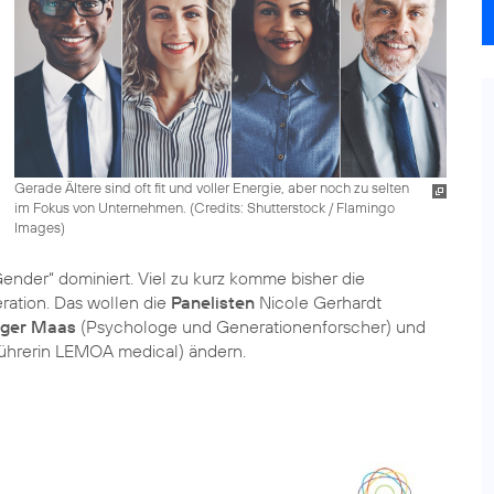
Gerade Ältere sind oft fit und voller Energie, aber noch zu selten
im Fokus von Unternehmen. (
Credits: Shutterstock / Flamingo
Images
)
ender“ dominiert. Viel zu kurz komme bisher die
eration. Das wollen die
Panelisten
Nicole Gerhardt
iger Maas
(Psychologe und Generationenforscher) und
ührerin LEMOA medical) ändern.