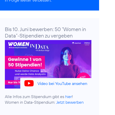
in Folge weiter verbessert.
Bis 10. Juni bewerben: 50 “Women in
Data”-Stipendien zu vergeben
Video bei YouTube ansehen
Alle Infos zum Stipendium gibt es
hier
!
Women in Data-Stipendium:
Jetzt bewerben