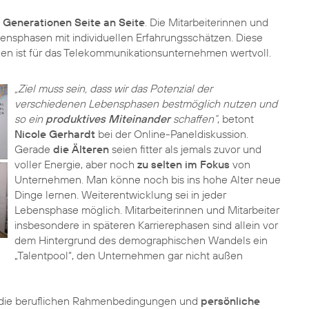
 Generationen Seite an Seite
. Die Mitarbeiterinnen und
bensphasen mit individuellen Erfahrungsschätzen. Diese
n ist für das Telekommunikations­unternehmen wertvoll.
„Ziel muss sein, dass wir das Potenzial der
verschiedenen Lebensphasen bestmöglich nutzen und
so ein
produktives Miteinander
schaffen“
, betont
Nicole Gerhardt
bei der Online-Paneldiskussion.
Gerade
die Älteren
seien fitter als jemals zuvor und
voller Energie, aber noch
zu selten im Fokus
von
Unternehmen. Man könne noch bis ins hohe Alter neue
Dinge lernen. Weiterentwicklung sei in jeder
Lebensphase möglich. Mitarbeiterinnen und Mitarbeiter
insbesondere in späteren Karrierephasen sind allein vor
dem Hintergrund des demographischen Wandels ein
„Talentpool“, den Unternehmen gar nicht außen
an die beruflichen Rahmenbedingungen und
persönliche