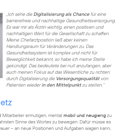
„Ich sehe die
Digitalisierung als Chance
für eine
barrierefreie und nachhaltige Gesundheitsversorgung.
Es war mir als Ärztin wichtig, einen positiven und
nachhaltigen Wert für die Gesellschaft zu schaffen.
Meine Chefarztposition ließ aber keinen
Handlungsraum für Veränderungen zu. Das
Gesundheitssystem ist komplex und nicht für
Beweglichkeit bekannt, so habe ich meine Stelle
gekündigt. Das bedeutete bei null anzufangen, aber
auch meinen Fokus auf das Wesentliche zu richten:
durch Digitalisierung die
Versorgungsqualität
von
Patienten wieder
in den Mittelpunkt
zu stellen.“
netz
 Mitarbeiter ermutigen, mental
mobil und neugierig
zu
wahrsten Sinne des Wortes zu bewegen. Dafür müsse es
 Dauer – an neue Positionen und Aufgaben wagen kann,