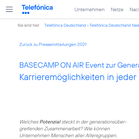
Unternehmen
Netze
Nach
Sie sind hier:
Telefónica Deutschland
Telefónica Deutschland Ne
Zurück zu Pressemitteilungen 2021
BASECAMP ON AIR Event zur Generat
Karrieremöglichkeiten in jede
Welches
Potenzial
steckt in der generations­über­
greifenden Zusammenarbeit? Wie können
Unternehmen Menschen aller Altersgruppen,