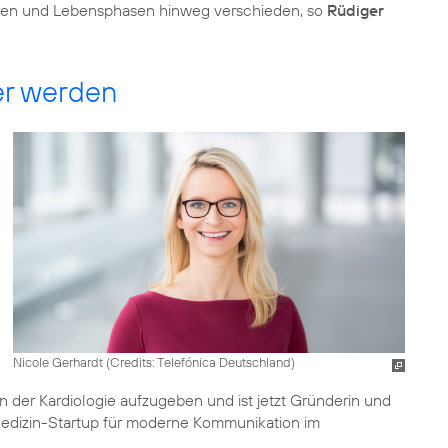
nen und Lebensphasen hinweg verschieden, so
Rüdiger
er werden
Nicole Gerhardt (
Credits: Telefónica Deutschland
)
tin der Kardiologie aufzugeben und ist jetzt Gründerin und
Medizin-Startup für moderne Kommunikation im