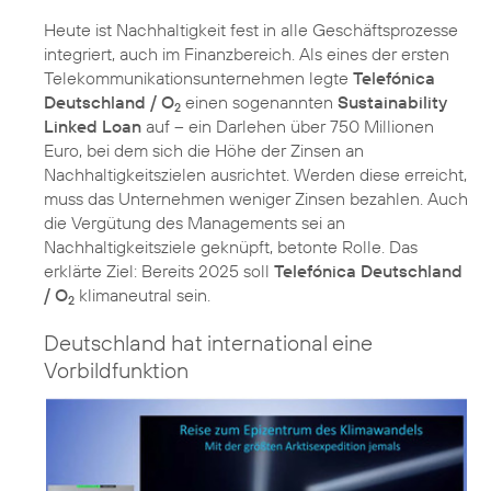
Heute ist Nachhaltigkeit fest in alle Geschäftsprozesse
integriert, auch im Finanzbereich. Als eines der ersten
Telekommunikationsunternehmen legte
Telefónica
Deutschland / O
einen sogenannten
Sustainability
2
Linked Loan
auf – ein Darlehen über 750 Millionen
Euro, bei dem sich die Höhe der Zinsen an
Nachhaltigkeitszielen ausrichtet. Werden diese erreicht,
muss das Unternehmen weniger Zinsen bezahlen. Auch
die Vergütung des Managements sei an
Nachhaltigkeitsziele geknüpft, betonte Rolle. Das
erklärte Ziel: Bereits 2025 soll
Telefónica Deutschland
/ O
2
Deutschland hat international eine
Vorbildfunktion