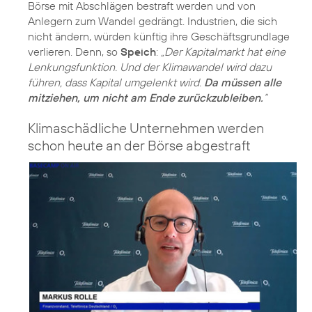
Börse mit Abschlägen bestraft werden und von
Anlegern zum Wandel gedrängt. Industrien, die sich
nicht ändern, würden künftig ihre Geschäftsgrundlage
verlieren. Denn, so
Speich
:
„Der Kapitalmarkt hat eine
Lenkungsfunktion. Und der Klimawandel wird dazu
führen, dass Kapital umgelenkt wird.
Da müssen alle
mitziehen, um nicht am Ende zurückzubleiben.
“
Klimaschädliche Unternehmen werden
schon heute an der Börse abgestraft