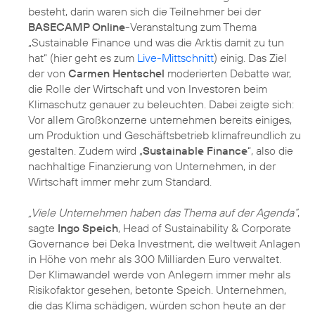
besteht, darin waren sich die Teilnehmer bei der
BASECAMP Online
-Veranstaltung zum Thema
„Sustainable Finance und was die Arktis damit zu tun
hat“ (hier geht es zum
Live-Mittschnitt
) einig. Das Ziel
der von
Carmen Hentschel
moderierten Debatte war,
die Rolle der Wirtschaft und von Investoren beim
Klimaschutz genauer zu beleuchten. Dabei zeigte sich:
Vor allem Großkonzerne unternehmen bereits einiges,
um Produktion und Geschäftsbetrieb klimafreundlich zu
gestalten. Zudem wird „
Sustainable Finance
“, also die
nachhaltige Finanzierung von Unternehmen, in der
Wirtschaft immer mehr zum Standard.
„Viele Unternehmen haben das Thema auf der Agenda“
,
sagte
Ingo Speich
, Head of Sustainability & Corporate
Governance bei Deka Investment, die weltweit Anlagen
in Höhe von mehr als 300 Milliarden Euro verwaltet.
Der Klimawandel werde von Anlegern immer mehr als
Risikofaktor gesehen, betonte Speich. Unternehmen,
die das Klima schädigen, würden schon heute an der