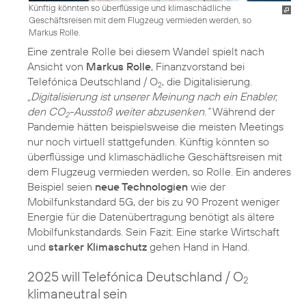
Künftig könnten so überflüssige und klimaschädliche
Geschäftsreisen mit dem Flugzeug vermieden werden, so
Markus Rolle.
Eine zentrale Rolle bei diesem Wandel spielt nach
Ansicht von
Markus Rolle
, Finanzvorstand bei
Telefónica Deutschland / O
, die Digitalisierung.
2
„Digitalisierung ist unserer Meinung nach ein Enabler,
den CO
-Ausstoß weiter abzusenken.“
Während der
2
Pandemie hätten beispielsweise die meisten Meetings
nur noch virtuell stattgefunden. Künftig könnten so
überflüssige und klimaschädliche Geschäftsreisen mit
dem Flugzeug vermieden werden, so Rolle. Ein anderes
Beispiel seien
neue Technologien
wie der
Mobilfunkstandard 5G, der bis zu 90 Prozent weniger
Energie für die Datenübertragung benötigt als ältere
Mobilfunkstandards. Sein Fazit: Eine starke Wirtschaft
und
starker Klimaschutz
gehen Hand in Hand.
2025 will Telefónica Deutschland / O
2
klimaneutral sein