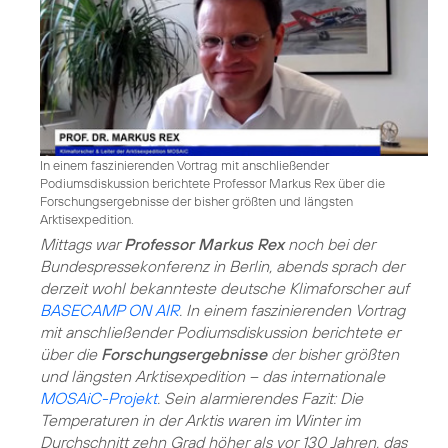
In einem faszinierenden Vortrag mit anschließender
Podiumsdiskussion berichtete Professor Markus Rex über die
Forschungsergebnisse der bisher größten und längsten
Arktisexpedition.
Mittags war
Professor Markus Rex
noch bei der
Bundespressekonferenz in Berlin, abends sprach der
derzeit wohl bekannteste deutsche Klimaforscher auf
BASECAMP ON AIR
. In einem faszinierenden Vortrag
mit anschließender Podiumsdiskussion berichtete er
über die
Forschungsergebnisse
der bisher größten
und längsten Arktisexpedition – das internationale
MOSAiC-Projekt
. Sein alarmierendes Fazit: Die
Temperaturen in der Arktis waren im Winter im
Durchschnitt zehn Grad höher als vor 130 Jahren, das