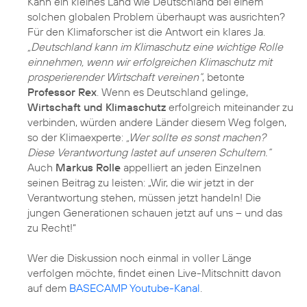
Kann ein kleines Land wie Deutschland bei einem
solchen globalen Problem überhaupt was ausrichten?
Für den Klimaforscher ist die Antwort ein klares Ja.
„Deutschland kann im Klimaschutz eine wichtige Rolle
einnehmen, wenn wir erfolgreichen Klimaschutz mit
prosperierender Wirtschaft vereinen“
, betonte
Professor Rex
. Wenn es Deutschland gelinge,
Wirtschaft und Klimaschutz
erfolgreich miteinander zu
verbinden, würden andere Länder diesem Weg folgen,
so der Klimaexperte:
„Wer sollte es sonst machen?
Diese Verantwortung lastet auf unseren Schultern.“
Auch
Markus Rolle
appelliert an jeden Einzelnen
seinen Beitrag zu leisten: „Wir, die wir jetzt in der
Verantwortung stehen, müssen jetzt handeln! Die
jungen Generationen schauen jetzt auf uns – und das
zu Recht!“
Wer die Diskussion noch einmal in voller Länge
verfolgen möchte, findet einen Live-Mitschnitt davon
auf dem
BASECAMP Youtube-Kanal
.