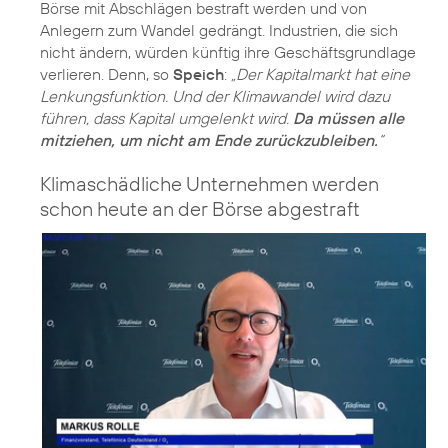
Börse mit Abschlägen bestraft werden und von
Anlegern zum Wandel gedrängt. Industrien, die sich
nicht ändern, würden künftig ihre Geschäftsgrundlage
verlieren. Denn, so
Speich
:
„Der Kapitalmarkt hat eine
Lenkungsfunktion. Und der Klimawandel wird dazu
führen, dass Kapital umgelenkt wird.
Da müssen alle
mitziehen, um nicht am Ende zurückzubleiben.
“
Klimaschädliche Unternehmen werden
schon heute an der Börse abgestraft