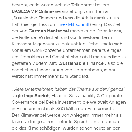
besteht, darin waren sich die Teilnehmer bei der
BASECAMP Online
-Veranstaltung zum Thema
„Sustainable Finance und was die Arktis damit zu tun
hat“ (hier geht es zum
Live-Mittschnitt
) einig. Das Ziel
der von
Carmen Hentschel
moderierten Debatte war,
die Rolle der Wirtschaft und von Investoren beim
Klimaschutz genauer zu beleuchten. Dabei zeigte sich:
Vor allem Großkonzerne unternehmen bereits einiges,
um Produktion und Geschäftsbetrieb klimafreundlich zu
gestalten. Zudem wird „
Sustainable Finance
“, also die
nachhaltige Finanzierung von Unternehmen, in der
Wirtschaft immer mehr zum Standard.
„Viele Unternehmen haben das Thema auf der Agenda“
,
sagte
Ingo Speich
, Head of Sustainability & Corporate
Governance bei Deka Investment, die weltweit Anlagen
in Höhe von mehr als 300 Milliarden Euro verwaltet.
Der Klimawandel werde von Anlegern immer mehr als
Risikofaktor gesehen, betonte Speich. Unternehmen,
die das Klima schädigen, würden schon heute an der