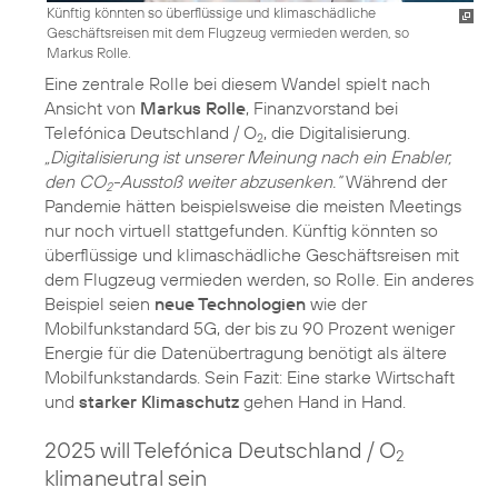
Künftig könnten so überflüssige und klimaschädliche
Geschäftsreisen mit dem Flugzeug vermieden werden, so
Markus Rolle.
Eine zentrale Rolle bei diesem Wandel spielt nach
Ansicht von
Markus Rolle
, Finanzvorstand bei
Telefónica Deutschland / O
, die Digitalisierung.
2
„Digitalisierung ist unserer Meinung nach ein Enabler,
den CO
-Ausstoß weiter abzusenken.“
Während der
2
Pandemie hätten beispielsweise die meisten Meetings
nur noch virtuell stattgefunden. Künftig könnten so
überflüssige und klimaschädliche Geschäftsreisen mit
dem Flugzeug vermieden werden, so Rolle. Ein anderes
Beispiel seien
neue Technologien
wie der
Mobilfunkstandard 5G, der bis zu 90 Prozent weniger
Energie für die Datenübertragung benötigt als ältere
Mobilfunkstandards. Sein Fazit: Eine starke Wirtschaft
und
starker Klimaschutz
gehen Hand in Hand.
2025 will Telefónica Deutschland / O
2
klimaneutral sein