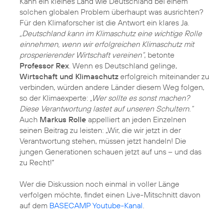
Kann ein kleines Land wie Deutschland bei einem
solchen globalen Problem überhaupt was ausrichten?
Für den Klimaforscher ist die Antwort ein klares Ja.
„Deutschland kann im Klimaschutz eine wichtige Rolle
einnehmen, wenn wir erfolgreichen Klimaschutz mit
prosperierender Wirtschaft vereinen“
, betonte
Professor Rex
. Wenn es Deutschland gelinge,
Wirtschaft und Klimaschutz
erfolgreich miteinander zu
verbinden, würden andere Länder diesem Weg folgen,
so der Klimaexperte:
„Wer sollte es sonst machen?
Diese Verantwortung lastet auf unseren Schultern.“
Auch
Markus Rolle
appelliert an jeden Einzelnen
seinen Beitrag zu leisten: „Wir, die wir jetzt in der
Verantwortung stehen, müssen jetzt handeln! Die
jungen Generationen schauen jetzt auf uns – und das
zu Recht!“
Wer die Diskussion noch einmal in voller Länge
verfolgen möchte, findet einen Live-Mitschnitt davon
auf dem
BASECAMP Youtube-Kanal
.