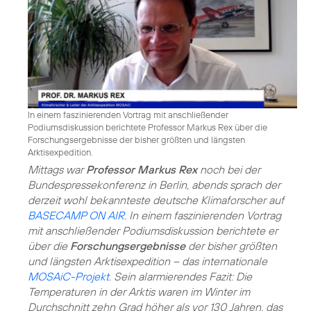
In einem faszinierenden Vortrag mit anschließender
Podiumsdiskussion berichtete Professor Markus Rex über die
Forschungsergebnisse der bisher größten und längsten
Arktisexpedition.
Mittags war
Professor Markus Rex
noch bei der
Bundespressekonferenz in Berlin, abends sprach der
derzeit wohl bekannteste deutsche Klimaforscher auf
BASECAMP ON AIR
. In einem faszinierenden Vortrag
mit anschließender Podiumsdiskussion berichtete er
über die
Forschungsergebnisse
der bisher größten
und längsten Arktisexpedition – das internationale
MOSAiC-Projekt
. Sein alarmierendes Fazit: Die
Temperaturen in der Arktis waren im Winter im
Durchschnitt zehn Grad höher als vor 130 Jahren, das