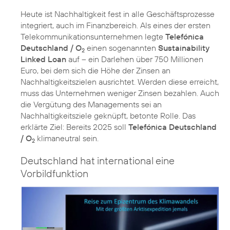
Heute ist Nachhaltigkeit fest in alle Geschäftsprozesse
integriert, auch im Finanzbereich. Als eines der ersten
Telekommunikationsunternehmen legte
Telefónica
Deutschland / O
einen sogenannten
Sustainability
2
Linked Loan
auf – ein Darlehen über 750 Millionen
Euro, bei dem sich die Höhe der Zinsen an
Nachhaltigkeitszielen ausrichtet. Werden diese erreicht,
muss das Unternehmen weniger Zinsen bezahlen. Auch
die Vergütung des Managements sei an
Nachhaltigkeitsziele geknüpft, betonte Rolle. Das
erklärte Ziel: Bereits 2025 soll
Telefónica Deutschland
/ O
2
Deutschland hat international eine
Vorbildfunktion