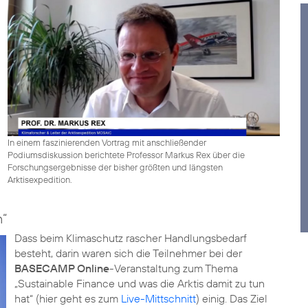
In einem faszinierenden Vortrag mit anschließender
Podiumsdiskussion berichtete Professor Markus Rex über die
Forschungsergebnisse der bisher größten und längsten
Arktisexpedition.
n“
Dass beim Klimaschutz rascher Handlungsbedarf
besteht, darin waren sich die Teilnehmer bei der
BASECAMP Online
-Veranstaltung zum Thema
„Sustainable Finance und was die Arktis damit zu tun
hat“ (hier geht es zum
Live-Mittschnitt
) einig. Das Ziel