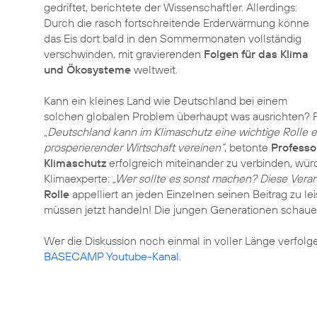
gedriftet, berichtete der Wissenschaftler. Allerdings:
Durch die rasch fortschreitende Erderwärmung könne
das Eis dort bald in den Sommermonaten vollständig
verschwinden, mit gravierenden
Folgen für das Klima
und Ökosysteme
weltweit.
Kann ein kleines Land wie Deutschland bei einem
solchen globalen Problem überhaupt was ausrichten? Für
„Deutschland kann im Klimaschutz eine wichtige Rolle 
prosperierender Wirtschaft vereinen“
, betonte
Professo
Klimaschutz
erfolgreich miteinander zu verbinden, wü
Klimaexperte:
„Wer sollte es sonst machen? Diese Veran
Rolle
appelliert an jeden Einzelnen seinen Beitrag zu leis
müssen jetzt handeln! Die jungen Generationen schauen
Wer die Diskussion noch einmal in voller Länge verfolg
BASECAMP Youtube-Kanal
.