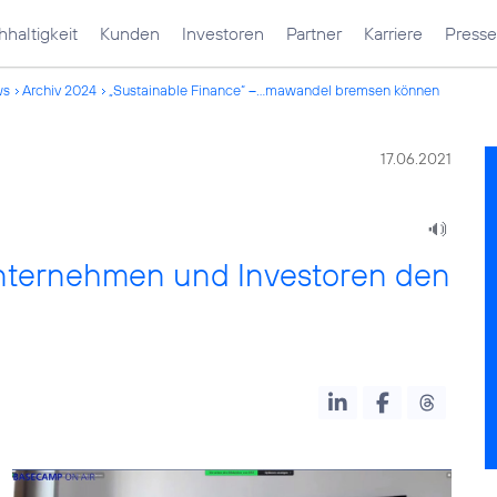
haltigkeit
Kunden
Investoren
Partner
Karriere
Presse
ws
Archiv 2024
„Sustainable Finance“ –...mawandel bremsen können
17.06.2021
Unternehmen und Investoren den