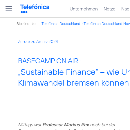
Unternehmen
Netze
Nach
Sie sind hier:
Telefónica Deutschland
Telefónica Deutschland Ne
Zurück zu Archiv 2024
BASECAMP ON AIR :
„Sustainable Finance“ – wie 
Klimawandel bremsen können
Mittags war
Professor Markus Rex
noch bei der