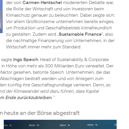
der von
Carmen Hentschel
moderierten Debatte war,
die Rolle der Wirtschaft und von Investoren beim
Klimaschutz genauer zu beleuchten. Dabei zeigte sich:
Vor allem Großkonzerne unternehmen bereits einiges,
um Produktion und Geschäftsbetrieb klimafreundlich
zu gestalten. Zudem wird „
Sustainable Finance
“, also
die nachhaltige Finanzierung von Unternehmen, in der
Wirtschaft immer mehr zum Standard.
, sagte
Ingo Speich
, Head of Sustainability & Corporate
in Höhe von mehr als 300 Milliarden Euro verwaltet. Der
faktor gesehen, betonte Speich. Unternehmen, die das
t Abschlägen bestraft werden und von Anlegern zum
den künftig ihre Geschäftsgrundlage verlieren. Denn, so
nd der Klimawandel wird dazu führen, dass Kapital
am Ende zurückzubleiben.
“
 heute an der Börse abgestraft