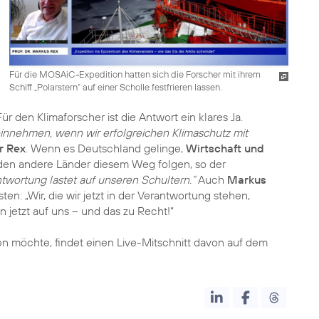
Für die MOSAiC-Expedition hatten sich die Forscher mit ihrem
Schiff „Polarstern“ auf einer Scholle festfrieren lassen.
 den Klimaforscher ist die Antwort ein klares Ja.
einnehmen, wenn wir erfolgreichen Klimaschutz mit
r Rex
. Wenn es Deutschland gelinge,
Wirtschaft und
rden andere Länder diesem Weg folgen, so der
twortung lastet auf unseren Schultern.“
Auch
Markus
ten: „Wir, die wir jetzt in der Verantwortung stehen,
 jetzt auf uns – und das zu Recht!“
en möchte, findet einen Live-Mitschnitt davon auf dem