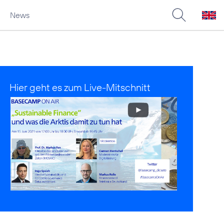
News
Hier geht es zum Live-Mitschnitt