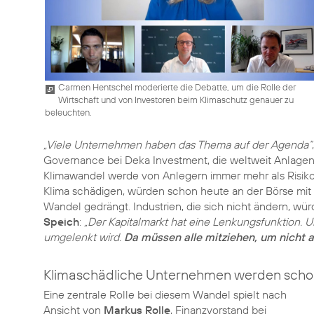
Carmen Hentschel moderierte die Debatte, um die Rolle der
Wirtschaft und von Investoren beim Klimaschutz genauer zu
beleuchten.
„Viele Unternehmen haben das Thema auf der Agenda“
Governance bei Deka Investment, die weltweit Anlagen 
Klimawandel werde von Anlegern immer mehr als Risiko
Klima schädigen, würden schon heute an der Börse mi
Wandel gedrängt. Industrien, die sich nicht ändern, wür
Speich
:
„Der Kapitalmarkt hat eine Lenkungsfunktion. U
umgelenkt wird.
Da müssen alle mitziehen, um nicht 
Klimaschädliche Unternehmen werden schon
Eine zentrale Rolle bei diesem Wandel spielt nach
Ansicht von
Markus Rolle
, Finanzvorstand bei