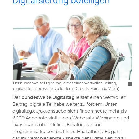
Digitalisierung beteiligen
Der bundesweite Digitaltag leistet einen wertvollen Beitrag,
digitale Teilhabe weiter zu fördern. (
Credits: Fernanda Vilela
)
Der
bundesweite Digitaltag
leistet einen wertvollen
Beitrag, digitale Teilhabe weiter zu fördern. Unter
digitaltag.eu/aktionsuebersicht finden heute mehr als
2000 Angebote statt – von Webcasts, Webinaren und
Livestreams über Online-Beratungen und
Programmierkursen bis hin zu Hackathons. Es geht
darum, verschiedenste Aspekte der Digitalisierung zu