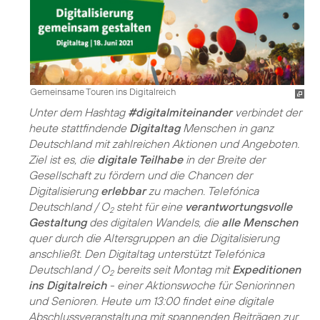
Gemeinsame Touren ins Digitalreich
Unter dem Hashtag
#digitalmiteinander
verbindet der
heute stattfindende
Digitaltag
Menschen in ganz
Deutschland mit zahlreichen Aktionen und Angeboten.
Ziel ist es, die
digitale Teilhabe
in der Breite der
Gesellschaft zu fördern und die Chancen der
Digitalisierung
erlebbar
zu machen. Telefónica
Deutschland / O
steht für eine
verantwortungsvolle
2
Gestaltung
des digitalen Wandels, die
alle Menschen
quer durch die Altersgruppen an die Digitalisierung
anschließt. Den Digitaltag unterstützt Telefónica
Deutschland / O
bereits seit Montag mit
Expeditionen
2
ins Digitalreich
- einer Aktionswoche für
Seniorinnen
und Senioren
. Heute um 13:00 findet eine digitale
Abschlussveranstaltung mit spannenden Beiträgen zur