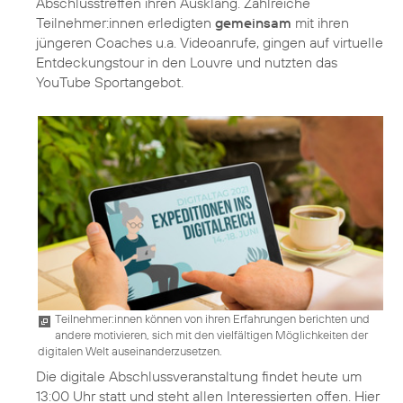
Abschlusstreffen ihren Ausklang. Zahlreiche
Teilnehmer:innen erledigten
gemeinsam
mit ihren
jüngeren Coaches u.a. Videoanrufe, gingen auf virtuelle
Entdeckungstour in den Louvre und nutzten das
YouTube Sportangebot.
Teilnehmer:innen können von ihren Erfahrungen berichten und
andere motivieren, sich mit den vielfältigen Möglichkeiten der
digitalen Welt auseinanderzusetzen.
Die digitale Abschlussveranstaltung findet heute um
13:00 Uhr statt und steht allen Interessierten offen. Hier