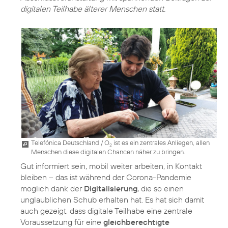
digitalen Teilhabe älterer Menschen statt.
Telefónica Deutschland / O
ist es ein zentrales Anliegen, allen
2
Menschen diese digitalen Chancen näher zu bringen.
Gut informiert sein, mobil weiter arbeiten, in Kontakt
bleiben – das ist während der Corona-Pandemie
möglich dank der
Digitalisierung
, die so einen
unglaublichen Schub erhalten hat. Es hat sich damit
auch gezeigt, dass digitale Teilhabe eine zentrale
Voraussetzung für eine
gleichberechtigte