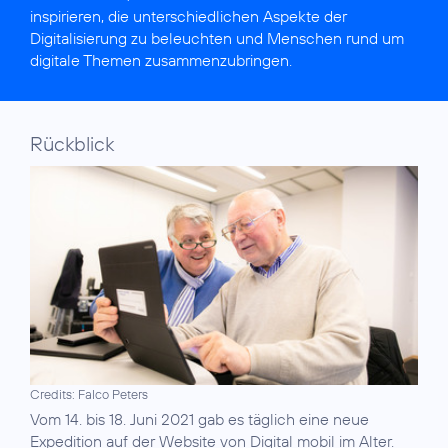
inspirieren, die unterschiedlichen Aspekte der
Digitalisierung zu beleuchten und Menschen rund um
digitale Themen zusammenzubringen.
Rückblick
Credits: Falco Peters
Vom 14. bis 18. Juni 2021 gab es täglich eine neue
Expedition auf der
Website von Digital mobil im Alter
.