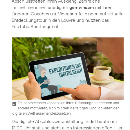
Abschlusstreffen ihren Ausklang. Zahlreiche
Teilnehmer:innen erledigten
gemeinsam
mit ihren
jüngeren Coaches u.a. Videoanrufe, gingen auf virtuelle
Entdeckungstour in den Louvre und nutzten das
YouTube Sportangebot.
Teilnehmer:innen können von ihren Erfahrungen berichten und
andere motivieren, sich mit den vielfältigen Möglichkeiten der
digitalen Welt auseinanderzusetzen.
Die digitale Abschlussveranstaltung findet heute um
13:00 Uhr statt und steht allen Interessierten offen. Hier