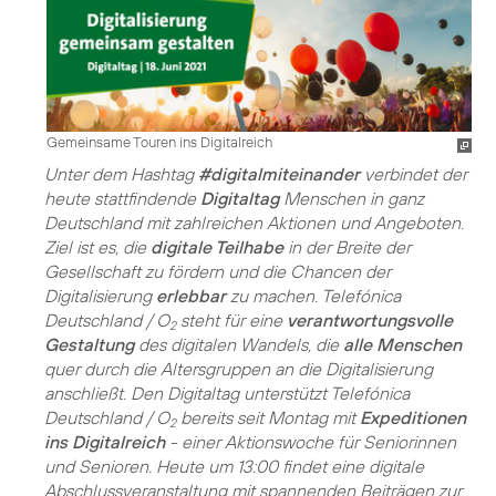
Gemeinsame Touren ins Digitalreich
Unter dem Hashtag
#digitalmiteinander
verbindet der
heute stattfindende
Digitaltag
Menschen in ganz
Deutschland mit zahlreichen Aktionen und Angeboten.
Ziel ist es, die
digitale Teilhabe
in der Breite der
Gesellschaft zu fördern und die Chancen der
Digitalisierung
erlebbar
zu machen. Telefónica
Deutschland / O
steht für eine
verantwortungsvolle
2
Gestaltung
des digitalen Wandels, die
alle Menschen
quer durch die Altersgruppen an die Digitalisierung
anschließt. Den Digitaltag unterstützt Telefónica
Deutschland / O
bereits seit Montag mit
Expeditionen
2
ins Digitalreich
- einer Aktionswoche für
Seniorinnen
und Senioren
. Heute um 13:00 findet eine digitale
Abschlussveranstaltung mit spannenden Beiträgen zur