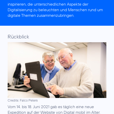
inspirieren, die unterschiedlichen Aspekte der
Digitalisierung zu beleuchten und Menschen rund um
digitale Themen zusammenzubringen.
Rückblick
Credits: Falco Peters
Vom 14. bis 18. Juni 2021 gab es täglich eine neue
Expedition auf der
Website von Digital mobil im Alter
.