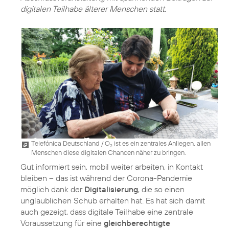
digitalen Teilhabe älterer Menschen statt.
Telefónica Deutschland / O
ist es ein zentrales Anliegen, allen
2
Menschen diese digitalen Chancen näher zu bringen.
Gut informiert sein, mobil weiter arbeiten, in Kontakt
bleiben – das ist während der Corona-Pandemie
möglich dank der
Digitalisierung
, die so einen
unglaublichen Schub erhalten hat. Es hat sich damit
auch gezeigt, dass digitale Teilhabe eine zentrale
Voraussetzung für eine
gleichberechtigte