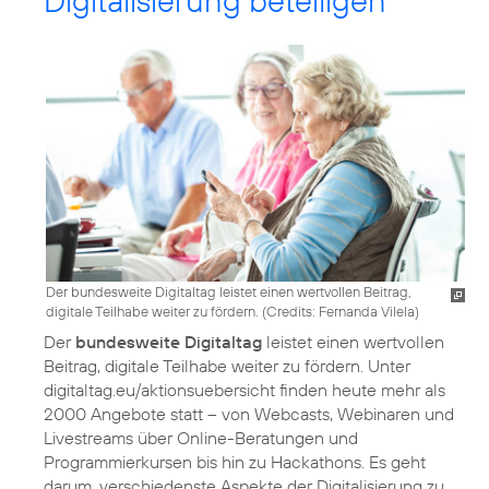
Digitalisierung beteiligen
Der bundesweite Digitaltag leistet einen wertvollen Beitrag,
digitale Teilhabe weiter zu fördern. (
Credits: Fernanda Vilela
)
Der
bundesweite Digitaltag
leistet einen wertvollen
Beitrag, digitale Teilhabe weiter zu fördern. Unter
digitaltag.eu/aktionsuebersicht finden heute mehr als
2000 Angebote statt – von Webcasts, Webinaren und
Livestreams über Online-Beratungen und
Programmierkursen bis hin zu Hackathons. Es geht
darum, verschiedenste Aspekte der Digitalisierung zu