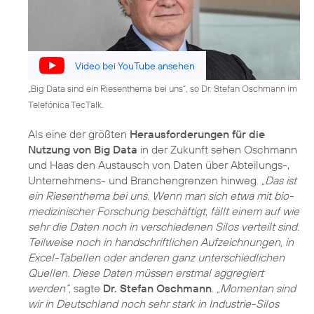
Video bei YouTube ansehen
„Big Data sind ein Riesenthema bei uns“, so Dr. Stefan Oschmann im
Telefónica TecTalk.
Als eine der größten
Herausforderungen für die
Nutzung von Big Data
in der Zukunft sehen Oschmann
und Haas den Austausch von Daten über Abteilungs-,
Unternehmens- und Branchengrenzen hinweg.
„Das ist
ein Riesenthema bei uns. Wenn man sich etwa mit bio-
medizinischer Forschung beschäftigt, fällt einem auf wie
sehr die Daten noch in verschiedenen Silos verteilt sind.
Teilweise noch in handschriftlichen Aufzeichnungen, in
Excel-Tabellen oder anderen ganz unterschiedlichen
Quellen. Diese Daten müssen erstmal aggregiert
werden“,
sagte
Dr. Stefan Oschmann
.
„Momentan sind
wir in Deutschland noch sehr stark in Industrie-Silos