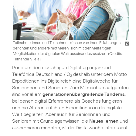
Teilnehmerinnen und Teilnehmer können von ihren Erfahrungen
berichten und andere motivieren, sich mit den vielfältigen
Möglichkeiten der digitalen Welt auseinanderzusetzen. (
Credits:
Fernanda Vilela
)
Rund um den diesjährigen Digitaltag organisiert
Telefónica Deutschland / O
deshalb unter dem Motto
2
Expeditionen ins Digitalreich
eine Digitalwoche für
Seniorinnen und Senioren. Zum Mitmachen aufgerufen
sind vor allem
generationenübergreifende Tandems
,
bei denen digital Erfahrenere als Coaches fungieren
und die Älteren auf ihren Expeditionen in die digitale
Welt begleiten. Aber auch für Seniorinnen und
Senioren mit Grundlagenwissen, die
Neues lernen
und
ausprobieren möchten, ist die Digitalwoche interessant.