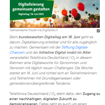
Gemeinsame Touren ins Digitalreich
Beim
bundesweiten Digitaltag am 18. Juni
geht es
darum, Digitalisierung erlebbar und für alle zugänglich
zu machen. Gemeinsam mit der
Stiftung Digitale
Chancen
und der
Initiative Digital mobil im Alter
veranstaltet Telefónica Deutschland / O
in diesem
2
Rahmen eine Digitalwoche für Seniorinnen und
Senioren mit täglich neuen Challenges. Die Woche
startet am 14. Juni und richtet sich an Teilnehmerinnen
und Teilnehmer mit Grundlagenwissen oder
generationenübergreifende Tandems.
Telefónica Deutschland / O
steht dafür, den
Zugang zu
2
einer nachhaltigen, digitalen Zukunft zu
demokratisieren
. Dabei geht es auch um einen