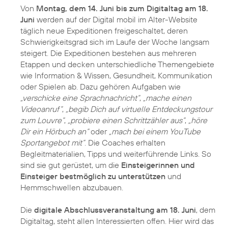
Von
Montag, dem 14. Juni bis zum Digitaltag am 18.
Juni
werden auf der
Digital mobil im Alter-Website
täglich neue Expeditionen freigeschaltet, deren
Schwierigkeitsgrad sich im Laufe der Woche langsam
steigert. Die Expeditionen bestehen aus mehreren
Etappen und decken unterschiedliche Themengebiete
wie Information & Wissen, Gesundheit, Kommunikation
oder Spielen ab. Dazu gehören Aufgaben wie
„verschicke eine Sprachnachricht“
,
„mache einen
Videoanruf“
,
„begib Dich auf virtuelle Entdeckungstour
zum Louvre“
,
„probiere einen Schrittzähler aus“
,
„höre
Dir ein Hörbuch an“
oder
„mach bei einem YouTube
Sportangebot mit“
. Die Coaches erhalten
Begleitmaterialien, Tipps und weiterführende Links. So
sind sie gut gerüstet, um die
Einsteigerinnen und
Einsteiger bestmöglich zu unterstützen
und
Hemmschwellen abzubauen.
Die
digitale Abschlussveranstaltung am 18. Juni
, dem
Digitaltag, steht allen Interessierten offen. Hier wird das