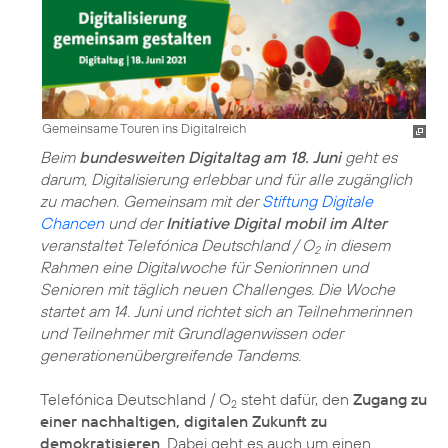
Gemeinsame Touren ins Digitalreich
Beim
bundesweiten Digitaltag am 18. Juni
geht es
darum, Digitalisierung erlebbar und für alle zugänglich
zu machen. Gemeinsam mit der
Stiftung Digitale
Chancen
und der
Initiative Digital mobil im Alter
veranstaltet Telefónica Deutschland / O
in diesem
2
Rahmen eine Digitalwoche für Seniorinnen und
Senioren mit täglich neuen Challenges. Die Woche
startet am 14. Juni und richtet sich an Teilnehmerinnen
und Teilnehmer mit Grundlagenwissen oder
generationenübergreifende Tandems.
Telefónica Deutschland / O
steht dafür, den
Zugang zu
2
einer nachhaltigen, digitalen Zukunft zu
demokratisieren
. Dabei geht es auch um einen