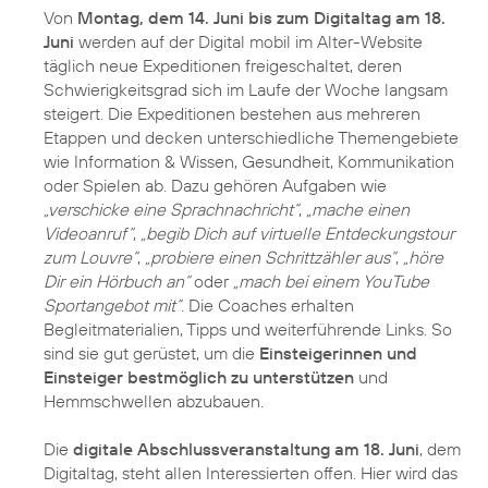
Von
Montag, dem 14. Juni bis zum Digitaltag am 18.
Juni
werden auf der
Digital mobil im Alter-Website
täglich neue Expeditionen freigeschaltet, deren
Schwierigkeitsgrad sich im Laufe der Woche langsam
steigert. Die Expeditionen bestehen aus mehreren
Etappen und decken unterschiedliche Themengebiete
wie Information & Wissen, Gesundheit, Kommunikation
oder Spielen ab. Dazu gehören Aufgaben wie
„verschicke eine Sprachnachricht“
,
„mache einen
Videoanruf“
,
„begib Dich auf virtuelle Entdeckungstour
zum Louvre“
,
„probiere einen Schrittzähler aus“
,
„höre
Dir ein Hörbuch an“
oder
„mach bei einem YouTube
Sportangebot mit“
. Die Coaches erhalten
Begleitmaterialien, Tipps und weiterführende Links. So
sind sie gut gerüstet, um die
Einsteigerinnen und
Einsteiger bestmöglich zu unterstützen
und
Hemmschwellen abzubauen.
Die
digitale Abschlussveranstaltung am 18. Juni
, dem
Digitaltag, steht allen Interessierten offen. Hier wird das