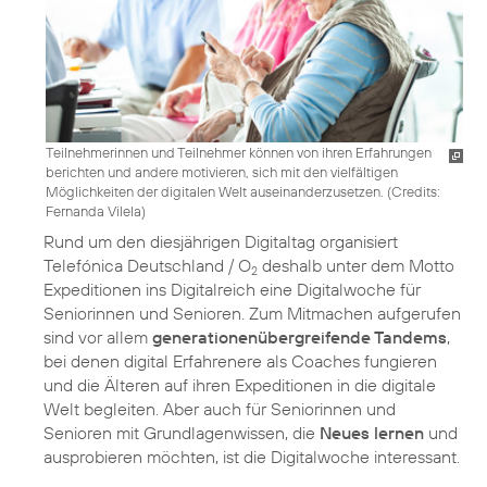
Teilnehmerinnen und Teilnehmer können von ihren Erfahrungen
berichten und andere motivieren, sich mit den vielfältigen
Möglichkeiten der digitalen Welt auseinanderzusetzen. (
Credits:
Fernanda Vilela
)
Rund um den diesjährigen Digitaltag organisiert
Telefónica Deutschland / O
deshalb unter dem Motto
2
Expeditionen ins Digitalreich
eine Digitalwoche für
Seniorinnen und Senioren. Zum Mitmachen aufgerufen
sind vor allem
generationenübergreifende Tandems
,
bei denen digital Erfahrenere als Coaches fungieren
und die Älteren auf ihren Expeditionen in die digitale
Welt begleiten. Aber auch für Seniorinnen und
Senioren mit Grundlagenwissen, die
Neues lernen
und
ausprobieren möchten, ist die Digitalwoche interessant.