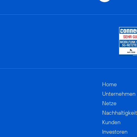
Home
Unternehmen
Netze
Nachhaltigkeit
Kunden
Investoren