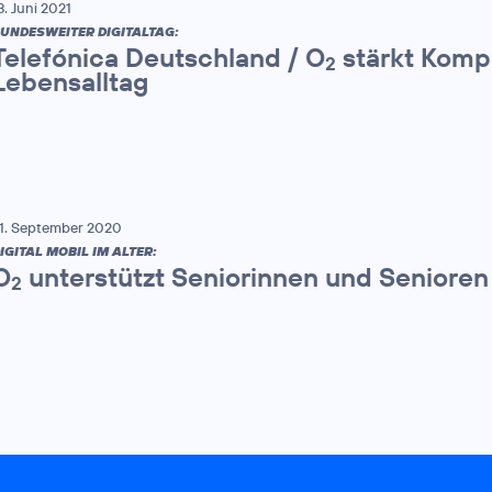
8. Juni 2021
UNDESWEITER DIGITALTAG:
Telefónica Deutschland / O
stärkt Komp
2
Lebensalltag
1. September 2020
IGITAL MOBIL IM ALTER:
O
unterstützt Seniorinnen und Senioren 
2