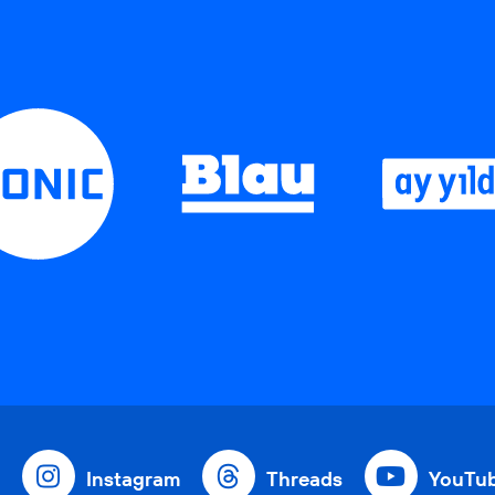
Instagram
Threads
YouTu