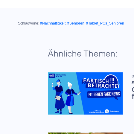
Schlagworte:
#Nachhaltigkeit
,
#Senioren
,
#Tablet_PCs_Senioren
Ähnliche Themen:
0
F