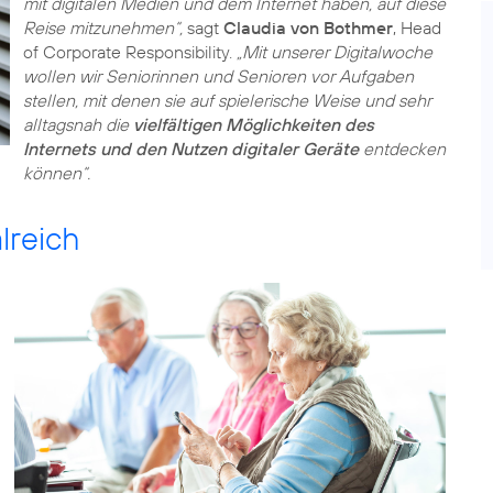
mit digitalen Medien und dem Internet haben, auf diese
Reise mitzunehmen“,
sagt
Claudia von Bothmer
, Head
of Corporate Responsibility.
„Mit unserer Digitalwoche
wollen wir Seniorinnen und Senioren vor Aufgaben
stellen, mit denen sie auf spielerische Weise und sehr
alltagsnah die
vielfältigen Möglichkeiten des
Internets und den Nutzen digitaler Geräte
entdecken
können“.
lreich