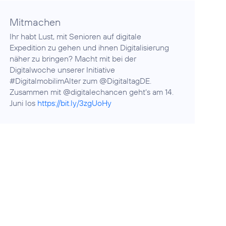
Mitmachen
Ihr habt Lust, mit Senioren auf digitale
Expedition zu gehen und ihnen Digitalisierung
näher zu bringen? Macht mit bei der
Digitalwoche unserer Initiative
#DigitalmobilimAlter zum @DigitaltagDE.
Zusammen mit @digitalechancen geht‘s am 14.
Juni los
https://bit.ly/3zgUoHy