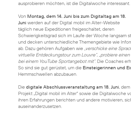
ausprobieren möchten, ist die Digitalwoche interessant.
Von
Montag, dem 14. Juni bis zum Digitaltag am 18.
Juni
werden auf der
Digital mobil im Alter-Website
täglich neue Expeditionen freigeschaltet, deren
Schwierigkeitsgrad sich im Laufe der Woche langsam s
und decken unterschiedliche Themengebiete wie Infor
ab. Dazu gehören Aufgaben wie
„verschicke eine Sprac
virtuelle Entdeckungstour zum Louvre“
,
„probiere einen 
bei einem YouTube Sportangebot mit“
. Die Coaches erh
So sind sie gut gerüstet, um die
Einsteigerinnen und Ei
Hemmschwellen abzubauen.
Die
digitale Abschlussveranstaltung am 18. Juni
, dem 
Projekt „Digital mobil im Alter“ sowie die Digitalwoche
ihren Erfahrungen berichten und andere motivieren, si
auseinanderzusetzen.