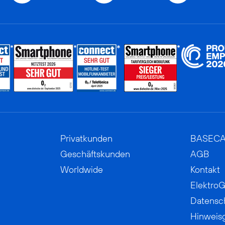
Privatkunden
BASEC
Geschäftskunden
AGB
Worldwide
Kontakt
ElektroG
Datensc
Hinweis