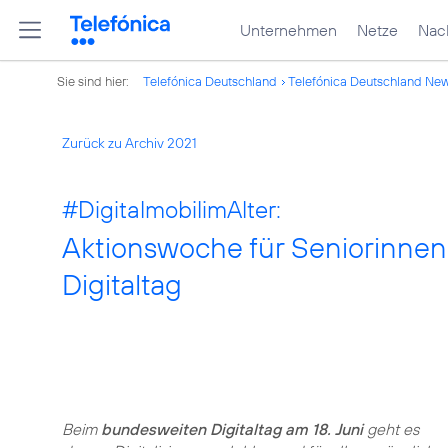
Unternehmen
Netze
Nach
Sie sind hier:
Telefónica Deutschland
Telefónica Deutschland Ne
Zurück zu Archiv 2021
#DigitalmobilimAlter:
Aktionswoche für Seniorinne
Digitaltag
Beim
bundesweiten Digitaltag am 18. Juni
geht es