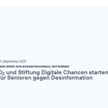
1. September 2021
AKE NEWS ZUR BUNDESTAGSWAHL ENTTARNEN:
O
und Stiftung Digitale Chancen start
2
für Senioren gegen Desinformation