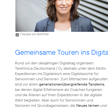
Claudia von Bothmer
Gemeinsame Touren ins Digita
Rund um den diesjährigen Digitaltag organisiert
Telefónica Deutschland / O
deshalb unter dem Motto
2
Expeditionen ins Digitalreich
eine Digitalwoche für
Seniorinnen und Senioren. Zum Mitmachen aufgerufen
sind vor allem
generationenübergreifende Tandems
,
bei denen digital Erfahrenere als Coaches fungieren
und die Älteren auf ihren Expeditionen in die digitale
Welt begleiten. Aber auch für Seniorinnen und
Senioren mit Grundlagenwissen, die
Neues lernen
und