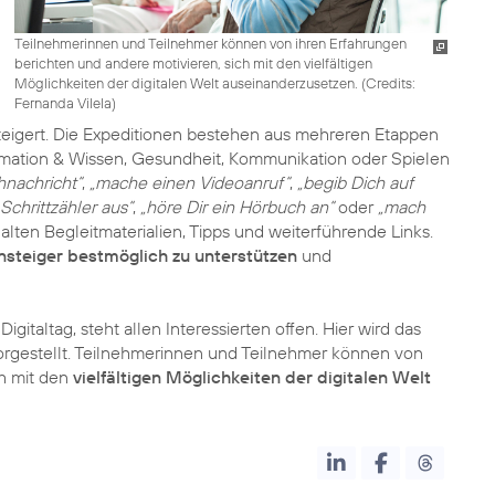
Teilnehmerinnen und Teilnehmer können von ihren Erfahrungen
berichten und andere motivieren, sich mit den vielfältigen
Möglichkeiten der digitalen Welt auseinanderzusetzen. (
Credits:
Fernanda Vilela
)
teigert. Die Expeditionen bestehen aus mehreren Etappen
mation & Wissen, Gesundheit, Kommunikation oder Spielen
hnachricht“
,
„mache einen Videoanruf“
,
„begib Dich auf
Schrittzähler aus“
,
„höre Dir ein Hörbuch an“
oder
„mach
alten Begleitmaterialien, Tipps und weiterführende Links.
nsteiger bestmöglich zu unterstützen
und
Digitaltag, steht allen Interessierten offen. Hier wird das
 vorgestellt. Teilnehmerinnen und Teilnehmer können von
ch mit den
vielfältigen Möglichkeiten der digitalen Welt