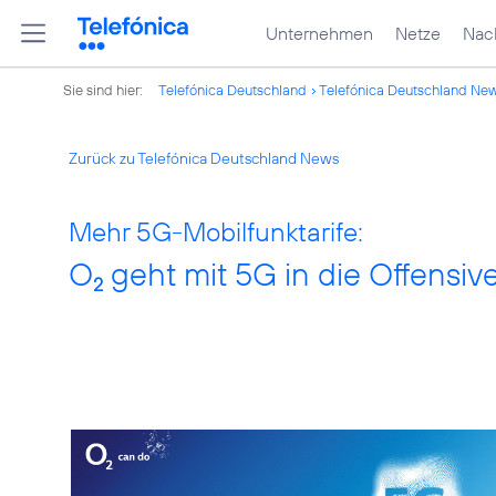
Unternehmen
Netze
Nach
Sie sind hier:
Telefónica Deutschland
Telefónica Deutschland Ne
Zurück zu Telefónica Deutschland News
Mehr 5G-Mobilfunktarife:
O
geht mit 5G in die Offensiv
2