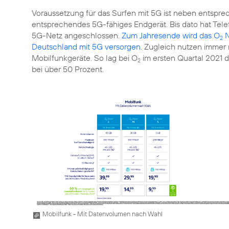
Voraussetzung für das Surfen mit 5G ist neben entspr
entsprechendes 5G-fähiges Endgerät. Bis dato hat Tele
5G-Netz angeschlossen.
Zum Jahresende wird das O
N
2
Deutschland mit 5G versorgen.
Zugleich nutzen immer 
Mobilfunkgeräte. So lag bei O
im ersten Quartal 2021 d
2
Mobilfunk - Mit Datenvolumen nach Wahl