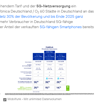
echendem Tarif und der
5G-Netzversorgung
ein
fónica Deutschland / O
60 Städte in Deutschland an das
2
etz 30% der Bevölkerung und bis Ende 2025 ganz
mehr Verbraucher in Deutschland 5G-fähige
er Anteil der verkauften
5G-fähigen Smartphones
bereits
Mobilfunk - Mit unlimited Datenvolumen