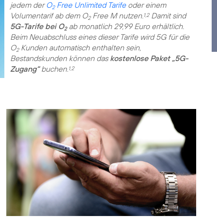
jedem der
O
Free Unlimited Tarife
oder einem
2
Volumentarif ab dem O
Free M nutzen.
Damit sind
1,2
2
5G-Tarife bei O
ab monatlich 29,99 Euro erhältlich.
2
Beim Neuabschluss eines dieser Tarife wird 5G für die
O
Kunden automatisch enthalten sein,
2
Bestandskunden können das
kostenlose Paket „5G-
Zugang“
buchen.
1,2