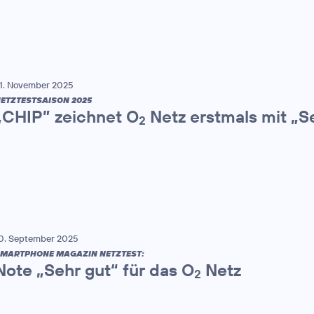
1. November 2025
ETZTESTSAISON 2025
„CHIP” zeichnet O
Netz erstmals mit „S
2
0. September 2025
MARTPHONE MAGAZIN NETZTEST:
Note „Sehr gut“ für das O
Netz
2