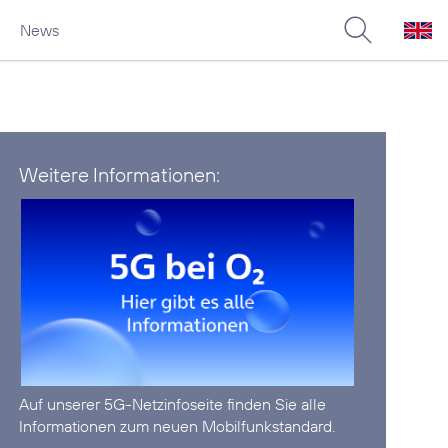
News
Weitere Informationen:
Auf unserer
5G-Netzinfoseite
finden Sie alle
Informationen zum neuen Mobilfunkstandard.