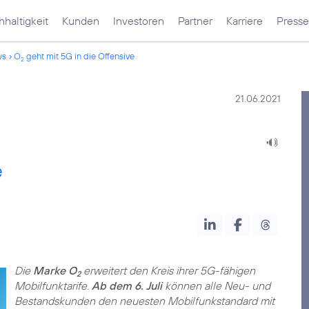
haltigkeit
Kunden
Investoren
Partner
Karriere
Presse
ws
O
geht mit 5G in die Offensive
2
21.06.2021
e
Die
Marke O
erweitert den Kreis ihrer 5G-fähigen
2
Mobilfunktarife.
Ab dem 6. Juli
können alle Neu- und
Bestandskunden den neuesten Mobilfunkstandard mit