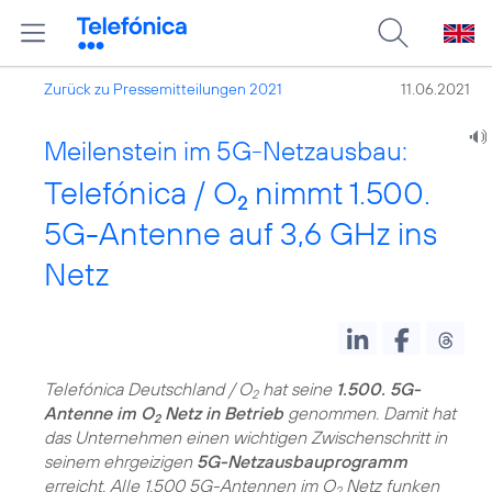
Zurück zu Pressemitteilungen 2021
11.06.2021
Meilenstein im 5G-Netzausbau:
Telefónica / O
nimmt 1.500.
2
5G-Antenne auf 3,6 GHz ins
Netz
Telefónica Deutschland / O
hat seine
1.500. 5G-
2
Antenne im O
Netz in Betrieb
genommen. Damit hat
2
das Unternehmen einen wichtigen Zwischenschritt in
seinem ehrgeizigen
5G-Netzausbauprogramm
erreicht. Alle 1.500 5G-Antennen im O
Netz funken
2