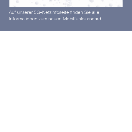
Auf unserer
5G-Netzinfoseite
finden Sie alle
Informationen zum neuen Mobilfunkstandard.