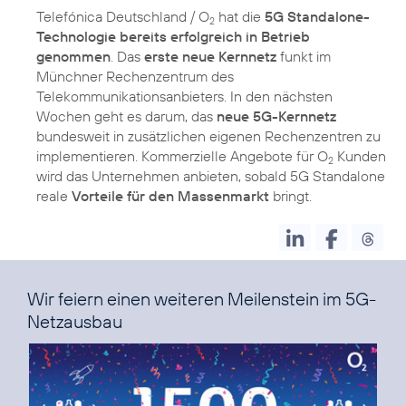
Telefónica Deutschland / O
hat die
5G Standalone-
2
Technologie bereits erfolgreich in Betrieb
genommen
. Das
erste neue Kernnetz
funkt im
Münchner Rechenzentrum des
Telekommunikationsanbieters. In den nächsten
Wochen geht es darum, das
neue 5G-Kernnetz
bundesweit in zusätzlichen eigenen Rechenzentren zu
implementieren. Kommerzielle Angebote für O
Kunden
2
wird das Unternehmen anbieten, sobald 5G Standalone
reale
Vorteile für den Massenmarkt
Wir feiern einen weiteren Meilenstein im 5G-
Netzausbau