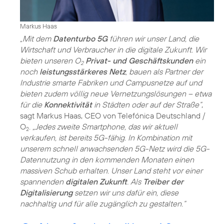
Markus Haas
„Mit dem
Datenturbo 5G
führen wir unser Land, die
Wirtschaft und Verbraucher in die digitale Zukunft. Wir
bieten unseren O
Privat- und Geschäftskunden
ein
2
noch
leistungsstärkeres Netz
, bauen als Partner der
Industrie smarte Fabriken und Campusnetze auf und
bieten zudem völlig neue Vernetzungslösungen – etwa
für die
Konnektivität
in Städten oder auf der Straße“
,
sagt Markus Haas, CEO von Telefónica Deutschland /
O
.
„Jedes zweite Smartphone, das wir aktuell
2
verkaufen, ist bereits 5G-fähig. In Kombination mit
unserem schnell anwachsenden 5G-Netz wird die 5G-
Datennutzung in den kommenden Monaten einen
massiven Schub erhalten. Unser Land steht vor einer
spannenden
digitalen Zukunft
. Als
Treiber der
Digitalisierung
setzen wir uns dafür ein, diese
nachhaltig und für alle zugänglich zu gestalten.“