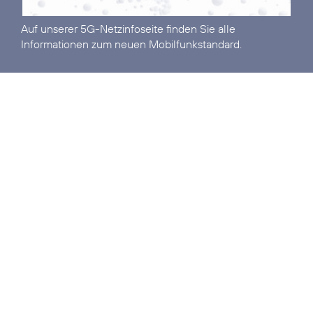
Auf unserer
5G-Netzinfoseite
finden Sie alle
Informationen zum neuen Mobilfunkstandard.