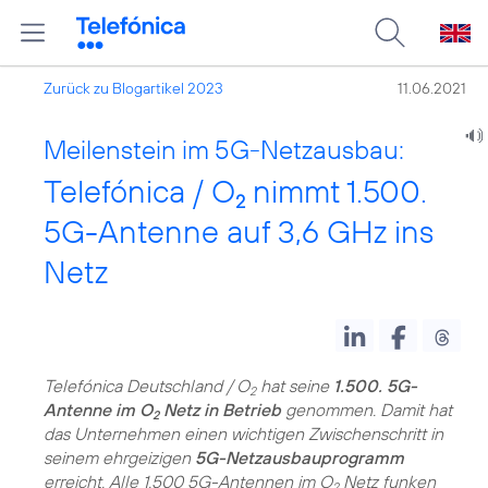
Zurück zu Blogartikel 2023
11.06.2021
Meilenstein im 5G-Netzausbau:
Telefónica / O
nimmt 1.500.
2
5G-Antenne auf 3,6 GHz ins
Netz
Telefónica Deutschland / O
hat seine
1.500. 5G-
2
Antenne im O
Netz in Betrieb
genommen. Damit hat
2
das Unternehmen einen wichtigen Zwischenschritt in
seinem ehrgeizigen
5G-Netzausbauprogramm
erreicht. Alle 1.500 5G-Antennen im O
Netz funken
2