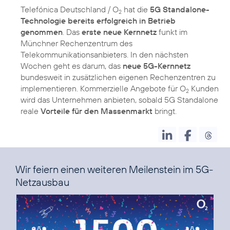
Telefónica Deutschland / O
hat die
5G Standalone-
2
Technologie bereits erfolgreich in Betrieb
genommen
. Das
erste neue Kernnetz
funkt im
Münchner Rechenzentrum des
Telekommunikationsanbieters. In den nächsten
Wochen geht es darum, das
neue 5G-Kernnetz
bundesweit in zusätzlichen eigenen Rechenzentren zu
implementieren. Kommerzielle Angebote für O
Kunden
2
wird das Unternehmen anbieten, sobald 5G Standalone
reale
Vorteile für den Massenmarkt
Wir feiern einen weiteren Meilenstein im 5G-
Netzausbau