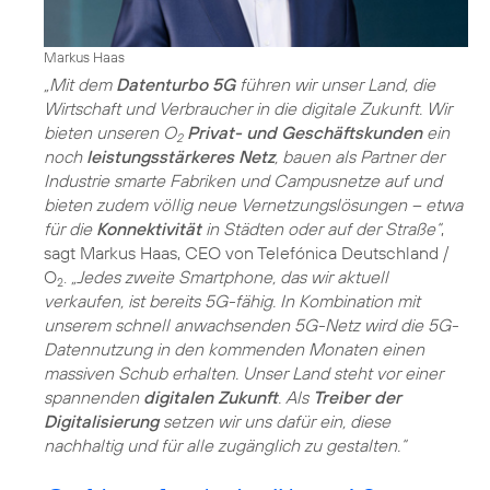
Markus Haas
„Mit dem
Datenturbo 5G
führen wir unser Land, die
Wirtschaft und Verbraucher in die digitale Zukunft. Wir
bieten unseren O
Privat- und Geschäftskunden
ein
2
noch
leistungsstärkeres Netz
, bauen als Partner der
Industrie smarte Fabriken und Campusnetze auf und
bieten zudem völlig neue Vernetzungslösungen – etwa
für die
Konnektivität
in Städten oder auf der Straße“
,
sagt Markus Haas, CEO von Telefónica Deutschland /
O
.
„Jedes zweite Smartphone, das wir aktuell
2
verkaufen, ist bereits 5G-fähig. In Kombination mit
unserem schnell anwachsenden 5G-Netz wird die 5G-
Datennutzung in den kommenden Monaten einen
massiven Schub erhalten. Unser Land steht vor einer
spannenden
digitalen Zukunft
. Als
Treiber der
Digitalisierung
setzen wir uns dafür ein, diese
nachhaltig und für alle zugänglich zu gestalten.“