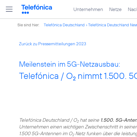
Unternehmen
Netze
Nach
Sie sind hier:
Telefónica Deutschland
Telefónica Deutschland Ne
Zurück zu Pressemitteilungen 2023
Meilenstein im 5G-Netzausbau:
Telefónica / O
nimmt 1.500. 5
2
Telefónica Deutschland / O
hat seine
1.500. 5G-Ante
2
Unternehmen einen wichtigen Zwischenschritt in seine
1.500 5G-Antennen im O
Netz funken über die leistun
2