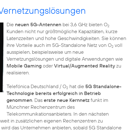
 Vernetzungslösungen
Die
neuen 5G-Antennen
bei 3,6 GHz bieten O
2
Kunden nicht nur größtmögliche Kapazitäten, kurze
Latenzzeiten und hohe Geschwindigkeiten. Sie können
ihre Vorteile auch im 5G-Standalone Netz von O
voll
2
ausspielen, beispielsweise um neue
Vernetzungslösungen und digitale Anwendungen wie
Mobile Gaming
oder
Virtual/Augmented Reality
zu
realisieren.
Telefónica Deutschland / O
hat die
5G Standalone-
2
Technologie bereits erfolgreich in Betrieb
genommen
. Das
erste neue Kernnetz
funkt im
Münchner Rechenzentrum des
Telekommunikationsanbieters. In den nächsten
eit in zusätzlichen eigenen Rechenzentren zu
wird das Unternehmen anbieten, sobald 5G Standalone