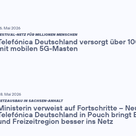
6. Mai 2026
ESTIVAL-NETZ FÜR MILLIONEN MENSCHEN
Telefónica Deutschland versorgt über 1
mit mobilen 5G-Masten
8. Mai 2026
ETZAUSBAU IN SACHSEN-ANHALT
Ministerin verweist auf Fortschritte – N
Telefónica Deutschland in Pouch bringt 
und Freizeitregion besser ins Netz