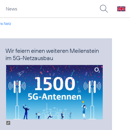
News
ns Netz
Wir feiern einen weiteren Meilenstein
im 5G-Netzausbau