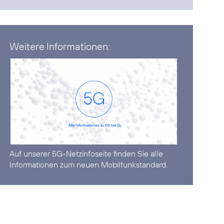
Weitere Informationen:
Auf unserer
5G-Netzinfoseite
finden Sie alle
Informationen zum neuen Mobilfunkstandard.