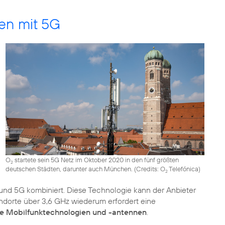
ten mit 5G
O
startete sein 5G Netz im Oktober 2020 in den fünf größten
2
deutschen Städten, darunter auch München. (
Credits: O
Telefónica
)
2
nd 5G kombiniert. Diese Technologie kann der Anbieter
dorte über 3,6 GHz wiederum erfordert eine
e Mobilfunktechnologien und -antennen