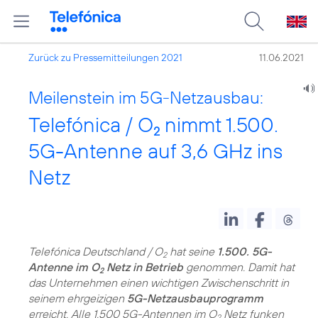
Zurück zu Pressemitteilungen 2021
11.06.2021
Meilenstein im 5G-Netzausbau:
Telefónica / O
nimmt 1.500.
2
5G-Antenne auf 3,6 GHz ins
Netz
Telefónica Deutschland / O
hat seine
1.500. 5G-
2
Antenne im O
Netz in Betrieb
genommen. Damit hat
2
das Unternehmen einen wichtigen Zwischenschritt in
seinem ehrgeizigen
5G-Netzausbauprogramm
erreicht. Alle 1.500 5G-Antennen im O
Netz funken
2