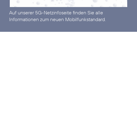
Auf unserer
5G-Netzinfoseite
finden Sie alle
Informationen zum neuen Mobilfunkstandard.