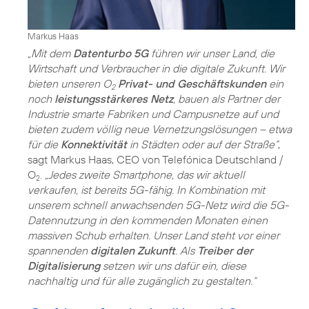
Markus Haas
„Mit dem
Datenturbo 5G
führen wir unser Land, die
Wirtschaft und Verbraucher in die digitale Zukunft. Wir
bieten unseren O
Privat- und Geschäftskunden
ein
2
noch
leistungsstärkeres Netz
, bauen als Partner der
Industrie smarte Fabriken und Campusnetze auf und
bieten zudem völlig neue Vernetzungslösungen – etwa
für die
Konnektivität
in Städten oder auf der Straße“
,
sagt Markus Haas, CEO von Telefónica Deutschland /
O
.
„Jedes zweite Smartphone, das wir aktuell
2
verkaufen, ist bereits 5G-fähig. In Kombination mit
unserem schnell anwachsenden 5G-Netz wird die 5G-
Datennutzung in den kommenden Monaten einen
massiven Schub erhalten. Unser Land steht vor einer
spannenden
digitalen Zukunft
. Als
Treiber der
Digitalisierung
setzen wir uns dafür ein, diese
nachhaltig und für alle zugänglich zu gestalten.“