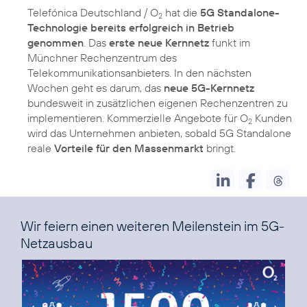
Telefónica Deutschland / O
hat die
5G Standalone-
2
Technologie bereits erfolgreich in Betrieb
genommen
. Das
erste neue Kernnetz
funkt im
Münchner Rechenzentrum des
Telekommunikationsanbieters. In den nächsten
Wochen geht es darum, das
neue 5G-Kernnetz
bundesweit in zusätzlichen eigenen Rechenzentren zu
implementieren. Kommerzielle Angebote für O
Kunden
2
wird das Unternehmen anbieten, sobald 5G Standalone
reale
Vorteile für den Massenmarkt
Wir feiern einen weiteren Meilenstein im 5G-
Netzausbau