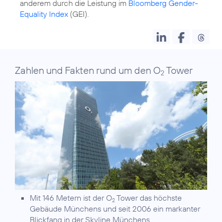
anderem durch die Leistung im
Bloomberg Gender-
Equality Index
(GEI).
Zahlen und Fakten rund um den O
Tower
2
Mit 146 Metern ist der O
Tower das höchste
2
Gebäude Münchens und seit 2006 ein markanter
Blickfang in der Skyline Münchens.