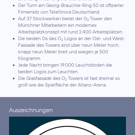
Der Turm am Georg-Brauchle-Ring 50 ist offizieller
Firmensitz von Telefónica Deutschland.
Auf 37 Stockwerken bietet der O
Tower den
2
Münchner Mitarbeitern ein modernes
Arbeitsplatzkonzept mit rund 2.400 Arbeitsplätzen.
Die beiden Os des O
Logos an der Ost- und West-
2
Fassade des Towers sind über neun Meter hoch,
knapp neun Meter breit und wiegen je 500
Kilogramm.
Jede Nacht bringen 19.000 Leuchtdioden die
beiden Logos zum Leuchten.
Die Glasfassade des O
Towers ist fast dreimal so
2
groß wie die Spielfläche der Allianz-Arena.
Auszeichnungen