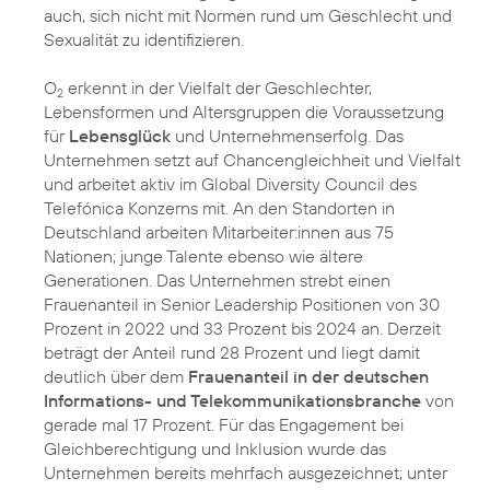
auch, sich nicht mit Normen rund um Geschlecht und
Sexualität zu identifizieren.
O
erkennt in der Vielfalt der Geschlechter,
2
Lebensformen und Altersgruppen die Voraussetzung
für
Lebensglück
und Unternehmenserfolg. Das
Unternehmen setzt auf Chancengleichheit und Vielfalt
und arbeitet aktiv im Global Diversity Council des
Telefónica Konzerns mit. An den Standorten in
Deutschland arbeiten Mitarbeiter:innen aus 75
Nationen; junge Talente ebenso wie ältere
Generationen. Das Unternehmen strebt einen
Frauenanteil in Senior Leadership Positionen von 30
Prozent in 2022 und 33 Prozent bis 2024 an. Derzeit
beträgt der Anteil rund 28 Prozent und liegt damit
deutlich über dem
Frauenanteil in der deutschen
Informations- und Telekommunikationsbranche
von
gerade mal 17 Prozent. Für das Engagement bei
Gleichberechtigung und Inklusion wurde das
Unternehmen bereits mehrfach ausgezeichnet; unter