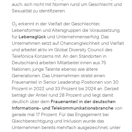
auch, sich nicht mit Normen rund um Geschlecht und
Sexualität zu identifizieren.
O
erkennt in der Vielfalt der Geschlechter,
2
Lebensformen und Altersgruppen die Voraussetzung
für
Lebensglück
und Unternehmenserfolg. Das
Unternehmen setzt auf Chancengleichheit und Vielfalt
und arbeitet aktiv im Global Diversity Council des
Telefónica Konzerns mit. An den Standorten in
Deutschland arbeiten Mitarbeiter:innen aus 75
Nationen; junge Talente ebenso wie ältere
Generationen. Das Unternehmen strebt einen
Frauenanteil in Senior Leadership Positionen von 30
Prozent in 2022 und 33 Prozent bis 2024 an. Derzeit
beträgt der Anteil rund 28 Prozent und liegt damit
deutlich über dem
Frauenanteil in der deutschen
Informations- und Telekommunikationsbranche
von
gerade mal 17 Prozent. Für das Engagement bei
Gleichberechtigung und Inklusion wurde das
Unternehmen bereits mehrfach ausgezeichnet; unter