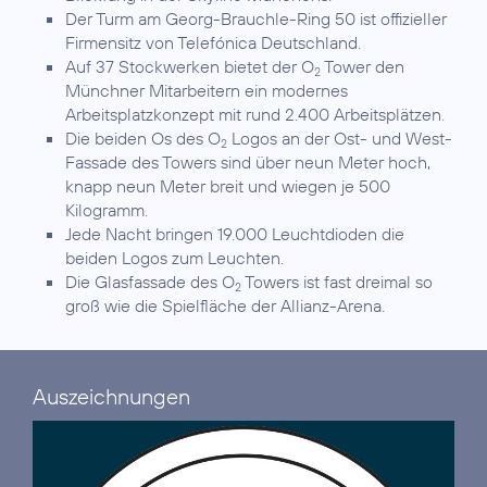
Der Turm am Georg-Brauchle-Ring 50 ist offizieller
Firmensitz von Telefónica Deutschland.
Auf 37 Stockwerken bietet der O
Tower den
2
Münchner Mitarbeitern ein modernes
Arbeitsplatzkonzept mit rund 2.400 Arbeitsplätzen.
Die beiden Os des O
Logos an der Ost- und West-
2
Fassade des Towers sind über neun Meter hoch,
knapp neun Meter breit und wiegen je 500
Kilogramm.
Jede Nacht bringen 19.000 Leuchtdioden die
beiden Logos zum Leuchten.
Die Glasfassade des O
Towers ist fast dreimal so
2
groß wie die Spielfläche der Allianz-Arena.
Auszeichnungen