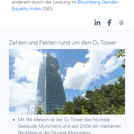
anderem durch die Leistung im
Bloomberg Gender-
Equality Index
(GEI).
Zahlen und Fakten rund um den O
Tower
2
Mit 146 Metern ist der O
Tower das höchste
2
Gebäude Münchens und seit 2006 ein markanter
Blickfang in der Skyline Münchens.