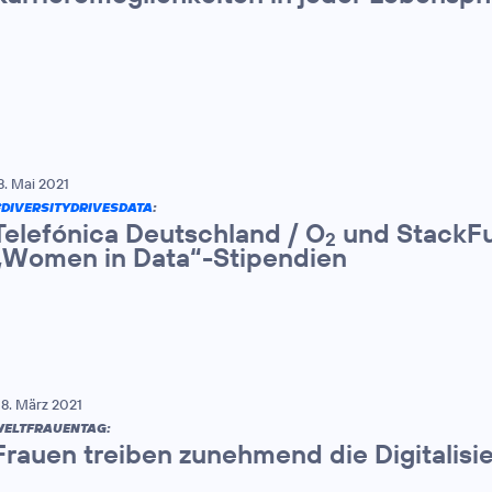
8. Mai 2021
DIVERSITYDRIVESDATA
:
Telefónica Deutschland / O
und StackFu
2
„Women in Data“-Stipendien
8. März 2021
ELTFRAUENTAG:
Frauen treiben zunehmend die Digitalisi