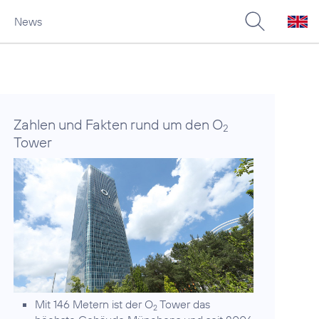
News
Zahlen und Fakten rund um den O
2
Tower
Mit 146 Metern ist der O
Tower das
2