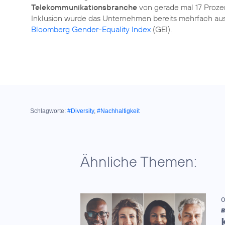
Telekommunikationsbranche
von gerade mal 17 Proze
Inklusion wurde das Unternehmen bereits mehrfach aus
Bloomberg Gender-Equality Index
(GEI).
Schlagworte:
#Diversity
,
#Nachhaltigkeit
Ähnliche Themen:
0
B