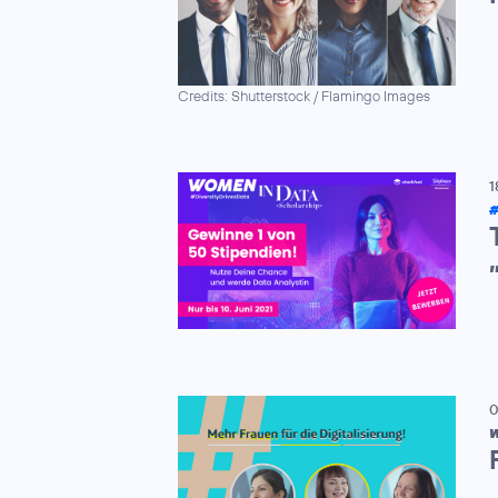
Credits: Shutterstock / Flamingo Images
1
#
0
W