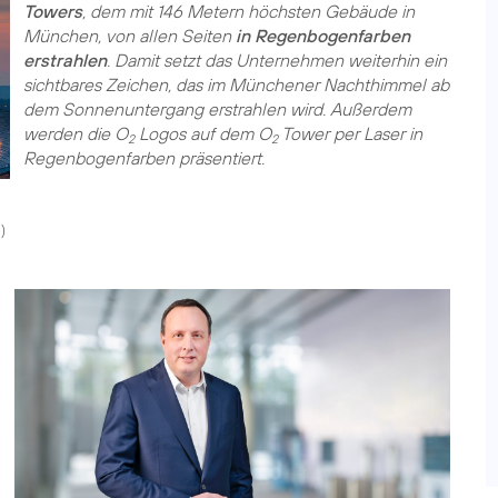
Towers
, dem mit 146 Metern höchsten Gebäude in
München, von allen Seiten
in Regenbogenfarben
erstrahlen
. Damit setzt das Unternehmen weiterhin ein
sichtbares Zeichen, das im Münchener Nachthimmel ab
dem Sonnenuntergang erstrahlen wird. Außerdem
werden die O
Logos auf dem O
Tower per Laser in
2
2
Regenbogenfarben präsentiert.
a
)