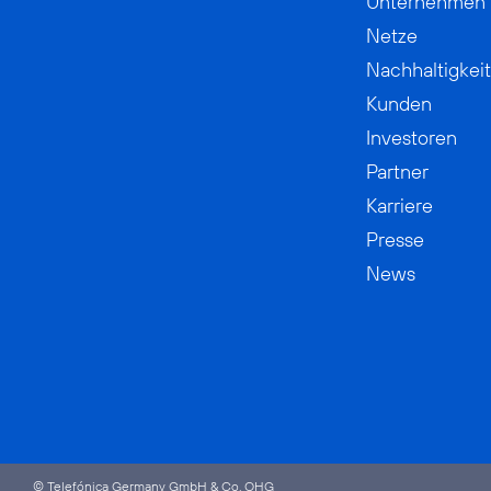
Unternehmen
Netze
Nachhaltigkeit
Kunden
Investoren
Partner
Karriere
Presse
News
© Telefónica Germany GmbH & Co. OHG