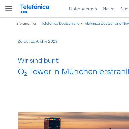
Unternehmen
Netze
Nach
Sie sind hier:
Telefónica Deutschland
Telefónica Deutschland Ne
Zurück zu Archiv 2022
Wir sind bunt:
O
Tower in München erstrahl
2