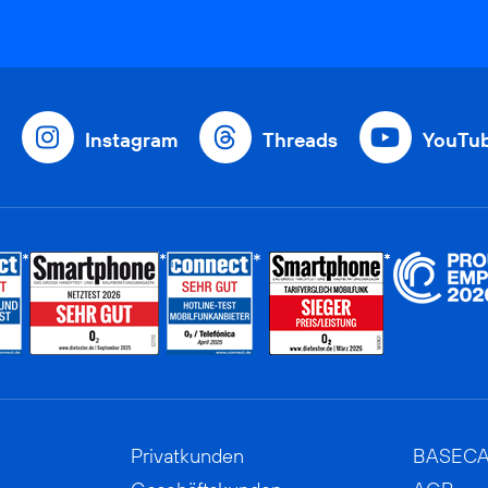
Instagram
Threads
YouTu
Privatkunden
BASEC