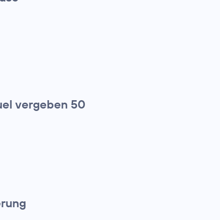
el vergeben 50
erung