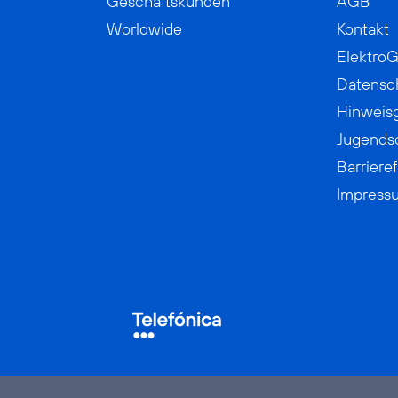
Geschäftskunden
AGB
Worldwide
Kontakt
ElektroG
Datensc
Hinweis
Jugends
Barrieref
Impress