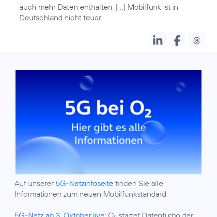
auch mehr Daten enthalten. [...] Mobilfunk ist in
Auf unserer
5G-Netzinfoseite
finden Sie alle
Informationen zum neuen Mobilfunkstandard.
5G-Netz ab 3. Oktober live:
O
startet Datenturbo der