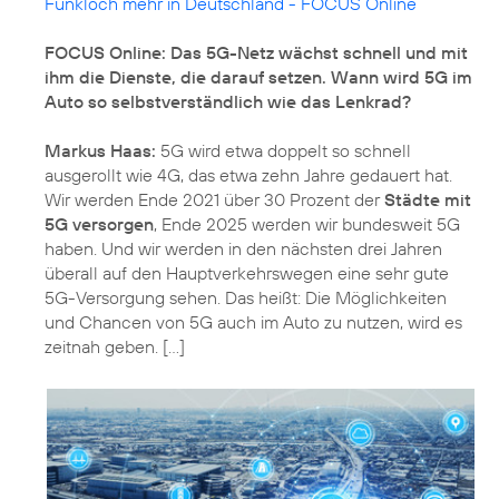
Funkloch mehr in Deutschland - FOCUS Online
FOCUS Online: Das 5G-Netz wächst schnell und mit
ihm die Dienste, die darauf setzen. Wann wird 5G im
Auto so selbstverständlich wie das Lenkrad?
Markus Haas:
5G wird etwa doppelt so schnell
ausgerollt wie 4G, das etwa zehn Jahre gedauert hat.
Wir werden Ende 2021 über 30 Prozent der
Städte mit
5G versorgen
, Ende 2025 werden wir bundesweit 5G
haben. Und wir werden in den nächsten drei Jahren
überall auf den Hauptverkehrswegen eine sehr gute
5G-Versorgung sehen. Das heißt: Die Möglichkeiten
und Chancen von 5G auch im Auto zu nutzen, wird es
zeitnah geben. [...]