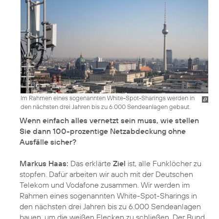
Im Rahmen eines sogenannten White-Spot-Sharings werden in
den nächsten drei Jahren bis zu 6.000 Sendeanlagen gebaut.
Wenn einfach alles vernetzt sein muss, wie stellen
Sie dann 100-prozentige Netzabdeckung ohne
Ausfälle sicher?
Markus Haas:
Das erklärte
Ziel
ist, alle Funklöcher zu
stopfen. Dafür arbeiten wir auch mit der Deutschen
Telekom und Vodafone zusammen. Wir werden im
Rahmen eines sogenannten White-Spot-Sharings in
den nächsten drei Jahren bis zu 6.000 Sendeanlagen
bauen, um die weißen Flecken zu schließen. Der Bund