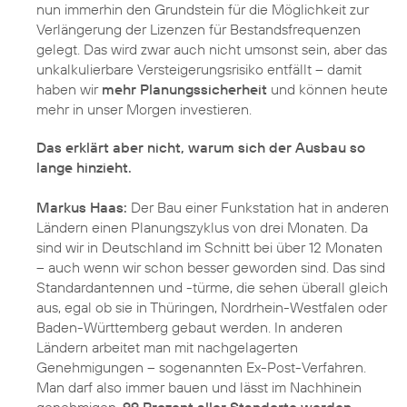
nun immerhin den Grundstein für die Möglichkeit zur
Verlängerung der Lizenzen für Bestandsfrequenzen
gelegt. Das wird zwar auch nicht umsonst sein, aber das
unkalkulierbare Versteigerungsrisiko entfällt – damit
haben wir
mehr Planungssicherheit
und können heute
mehr in unser Morgen investieren.
Das erklärt aber nicht, warum sich der Ausbau so
lange hinzieht.
Markus Haas:
Der Bau einer Funkstation hat in anderen
Ländern einen Planungszyklus von drei Monaten. Da
sind wir in Deutschland im Schnitt bei über 12 Monaten
– auch wenn wir schon besser geworden sind. Das sind
Standardantennen und -türme, die sehen überall gleich
aus, egal ob sie in Thüringen, Nordrhein-Westfalen oder
Baden-Württemberg gebaut werden. In anderen
Ländern arbeitet man mit nachgelagerten
Genehmigungen – sogenannten Ex-Post-Verfahren.
Man darf also immer bauen und lässt im Nachhinein
genehmigen.
99 Prozent aller Standorte werden