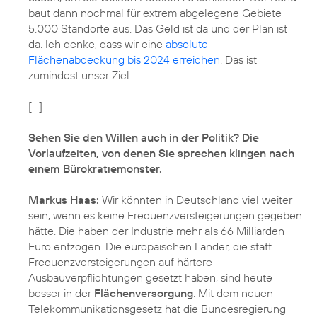
baut dann nochmal für extrem abgelegene Gebiete
5.000 Standorte aus. Das Geld ist da und der Plan ist
da. Ich denke, dass wir eine
absolute
Flächenabdeckung bis 2024 erreichen
. Das ist
zumindest unser Ziel.
[...]
Sehen Sie den Willen auch in der Politik? Die
Vorlaufzeiten, von denen Sie sprechen klingen nach
einem Bürokratiemonster.
Markus Haas:
Wir könnten in Deutschland viel weiter
sein, wenn es keine Frequenzversteigerungen gegeben
hätte. Die haben der Industrie mehr als 66 Milliarden
Euro entzogen. Die europäischen Länder, die statt
Frequenzversteigerungen auf härtere
Ausbauverpflichtungen gesetzt haben, sind heute
besser in der
Flächenversorgung
. Mit dem neuen
Telekommunikationsgesetz hat die Bundesregierung