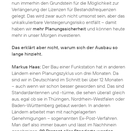
nun immerhin den Grundstein für die Möglichkeit zur
Verlängerung der Lizenzen für Bestandsfrequenzen
gelegt. Das wird zwar auch nicht umsonst sein, aber das
unkalkulierbare Versteigerungsrisiko entfällt – damit
haben wir
mehr Planungssicherheit
und können heute
mehr in unser Morgen investieren.
Das erklärt aber nicht, warum sich der Ausbau so
lange hinzieht.
Markus Haas:
Der Bau einer Funkstation hat in anderen
Ländern einen Planungszyklus von drei Monaten. Da
sind wir in Deutschland im Schnitt bei über 12 Monaten
– auch wenn wir schon besser geworden sind. Das sind
Standardantennen und -türme, die sehen überall gleich
aus, egal ob sie in Thüringen, Nordrhein-Westfalen oder
Baden-Württemberg gebaut werden. In anderen
Ländern arbeitet man mit nachgelagerten
Genehmigungen – sogenannten Ex-Post-Verfahren.
Man darf also immer bauen und lässt im Nachhinein
genehmigen.
99 Prozent aller Standorte werden