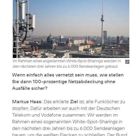
Im Rahmen eines sogenannten White-Spot-Sharings werden in
den nächsten drei Jahren bis zu 6.000 Sendeanlagen gebaut.
Wenn einfach alles vernetzt sein muss, wie stellen
Sie dann 100-prozentige Netzabdeckung ohne
Ausfälle sicher?
Markus Haas:
Das erklärte
Ziel
ist, alle Funklöcher zu
stopfen. Dafür arbeiten wir auch mit der Deutschen
Telekom und Vodafone zusammen. Wir werden im
Rahmen eines sogenannten White-Spot-Sharings in
den nächsten drei Jahren bis zu 6.000 Sendeanlagen
bauen, um die weißen Flecken zu schließen. Der Bund