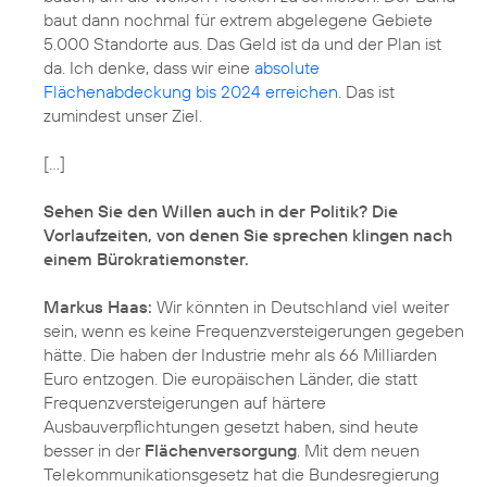
baut dann nochmal für extrem abgelegene Gebiete
5.000 Standorte aus. Das Geld ist da und der Plan ist
da. Ich denke, dass wir eine
absolute
Flächenabdeckung bis 2024 erreichen
. Das ist
zumindest unser Ziel.
[...]
Sehen Sie den Willen auch in der Politik? Die
Vorlaufzeiten, von denen Sie sprechen klingen nach
einem Bürokratiemonster.
Markus Haas:
Wir könnten in Deutschland viel weiter
sein, wenn es keine Frequenzversteigerungen gegeben
hätte. Die haben der Industrie mehr als 66 Milliarden
Euro entzogen. Die europäischen Länder, die statt
Frequenzversteigerungen auf härtere
Ausbauverpflichtungen gesetzt haben, sind heute
besser in der
Flächenversorgung
. Mit dem neuen
Telekommunikationsgesetz hat die Bundesregierung