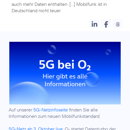
auch mehr Daten enthalten. [...] Mobilfunk ist in
Auf unserer
5G-Netzinfoseite
finden Sie alle
Informationen zum neuen Mobilfunkstandard.
5G-Netz ab 3. Oktober live:
O
startet Datenturbo der