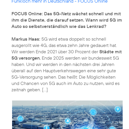
Funkloch mehr in Deutschland - FOCUS Online
FOCUS Online: Das 5G-Netz wächst schnell und mit
ihm die Dienste, die darauf setzen. Wann wird 5G im
Auto so selbstverständlich wie das Lenkrad?
Markus Haas:
5G wird etwa doppelt so schnell
ausgerollt wie 4G, das etwa zehn Jahre gedauert hat.
Wir werden Ende 2021 über 30 Prozent der
Städte mit
5G versorgen
, Ende 2025 werden wir bundesweit 5G
haben. Und wir werden in den nächsten drei Jahren
überall auf den Hauptverkehrswegen eine sehr gute
5G-Versorgung sehen. Das heißt: Die Möglichkeiten
und Chancen von 5G auch im Auto zu nutzen, wird es
zeitnah geben. [...]