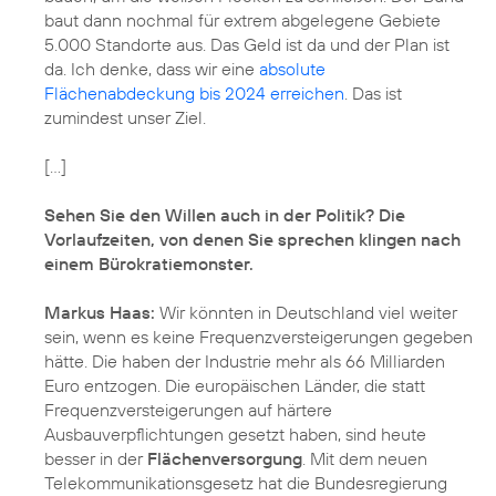
baut dann nochmal für extrem abgelegene Gebiete
5.000 Standorte aus. Das Geld ist da und der Plan ist
da. Ich denke, dass wir eine
absolute
Flächenabdeckung bis 2024 erreichen
. Das ist
zumindest unser Ziel.
[...]
Sehen Sie den Willen auch in der Politik? Die
Vorlaufzeiten, von denen Sie sprechen klingen nach
einem Bürokratiemonster.
Markus Haas:
Wir könnten in Deutschland viel weiter
sein, wenn es keine Frequenzversteigerungen gegeben
hätte. Die haben der Industrie mehr als 66 Milliarden
Euro entzogen. Die europäischen Länder, die statt
Frequenzversteigerungen auf härtere
Ausbauverpflichtungen gesetzt haben, sind heute
besser in der
Flächenversorgung
. Mit dem neuen
Telekommunikationsgesetz hat die Bundesregierung