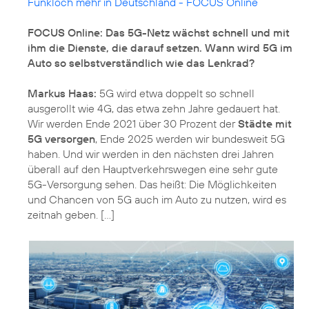
Funkloch mehr in Deutschland - FOCUS Online
FOCUS Online: Das 5G-Netz wächst schnell und mit
ihm die Dienste, die darauf setzen. Wann wird 5G im
Auto so selbstverständlich wie das Lenkrad?
Markus Haas:
5G wird etwa doppelt so schnell
ausgerollt wie 4G, das etwa zehn Jahre gedauert hat.
Wir werden Ende 2021 über 30 Prozent der
Städte mit
5G versorgen
, Ende 2025 werden wir bundesweit 5G
haben. Und wir werden in den nächsten drei Jahren
überall auf den Hauptverkehrswegen eine sehr gute
5G-Versorgung sehen. Das heißt: Die Möglichkeiten
und Chancen von 5G auch im Auto zu nutzen, wird es
zeitnah geben. [...]