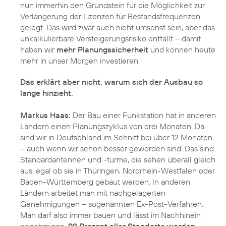
nun immerhin den Grundstein für die Möglichkeit zur
Verlängerung der Lizenzen für Bestandsfrequenzen
gelegt. Das wird zwar auch nicht umsonst sein, aber das
unkalkulierbare Versteigerungsrisiko entfällt – damit
haben wir
mehr Planungssicherheit
und können heute
mehr in unser Morgen investieren.
Das erklärt aber nicht, warum sich der Ausbau so
lange hinzieht.
Markus Haas:
Der Bau einer Funkstation hat in anderen
Ländern einen Planungszyklus von drei Monaten. Da
sind wir in Deutschland im Schnitt bei über 12 Monaten
– auch wenn wir schon besser geworden sind. Das sind
Standardantennen und -türme, die sehen überall gleich
aus, egal ob sie in Thüringen, Nordrhein-Westfalen oder
Baden-Württemberg gebaut werden. In anderen
Ländern arbeitet man mit nachgelagerten
Genehmigungen – sogenannten Ex-Post-Verfahren.
Man darf also immer bauen und lässt im Nachhinein
genehmigen.
99 Prozent aller Standorte werden