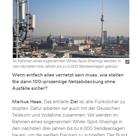
Im Rahmen eines sogenannten White-Spot-Sharings werden in
den nächsten drei Jahren bis zu 6.000 Sendeanlagen gebaut.
Wenn einfach alles vernetzt sein muss, wie stellen
Sie dann 100-prozentige Netzabdeckung ohne
Ausfälle sicher?
Markus Haas:
Das erklärte
Ziel
ist, alle Funklöcher zu
stopfen. Dafür arbeiten wir auch mit der Deutschen
Telekom und Vodafone zusammen. Wir werden im
Rahmen eines sogenannten White-Spot-Sharings in
den nächsten drei Jahren bis zu 6.000 Sendeanlagen
bauen, um die weißen Flecken zu schließen. Der Bund