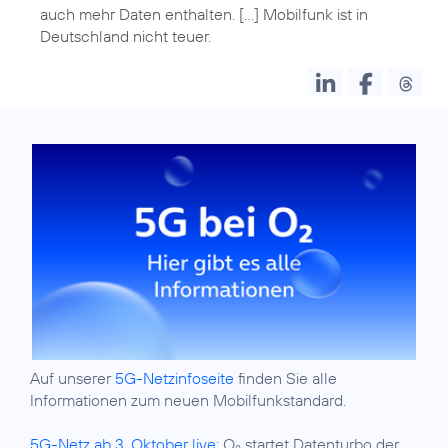
auch mehr Daten enthalten. [...] Mobilfunk ist in
Auf unserer
5G-Netzinfoseite
finden Sie alle
Informationen zum neuen Mobilfunkstandard.
5G-Netz ab 3. Oktober live:
O
startet Datenturbo der