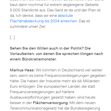
baut dann nochmal für extrem abgelegene Gebiete
5.000 Standorte aus. Das Geld ist da und der Plan ist
da. Ich denke, dass wir eine
absolute
Flächenabdeckung bis 2024 erreichen
. Das ist
zumindest unser Ziel.
[...]
Sehen Sie den Willen auch in der Politik? Die
Vorlaufzeiten, von denen Sie sprechen klingen nach
einem Bürokratiemonster.
Markus Haas:
Wir könnten in Deutschland viel weiter
sein, wenn es keine Frequenzversteigerungen gegeben
hätte. Die haben der Industrie mehr als 66 Milliarden
Euro entzogen. Die europäischen Länder, die statt
Frequenzversteigerungen auf härtere
Ausbauverpflichtungen gesetzt haben, sind heute
besser in der
Flächenversorgung
. Mit dem neuen
Telekommunikationsgesetz hat die Bundesregierung