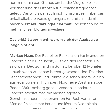
nun immerhin den Grundstein für die Möglichkeit zur
Verlängerung der Lizenzen für Bestandsfrequenzen
gelegt. Das wird zwar auch nicht umsonst sein, aber das
unkalkulierbare Versteigerungsrisiko entfällt – damit
haben wir
mehr Planungssicherheit
und können heute
mehr in unser Morgen investieren.
Das erklärt aber nicht, warum sich der Ausbau so
lange hinzieht.
Markus Haas:
Der Bau einer Funkstation hat in anderen
Ländern einen Planungszyklus von drei Monaten. Da
sind wir in Deutschland im Schnitt bei über 12 Monaten
– auch wenn wir schon besser geworden sind. Das sind
Standardantennen und -türme, die sehen überall gleich
aus, egal ob sie in Thüringen, Nordrhein-Westfalen oder
Baden-Württemberg gebaut werden. In anderen
Ländern arbeitet man mit nachgelagerten
Genehmigungen – sogenannten Ex-Post-Verfahren.
Man darf also immer bauen und lässt im Nachhinein
genehmigen.
99 Prozent aller Standorte werden