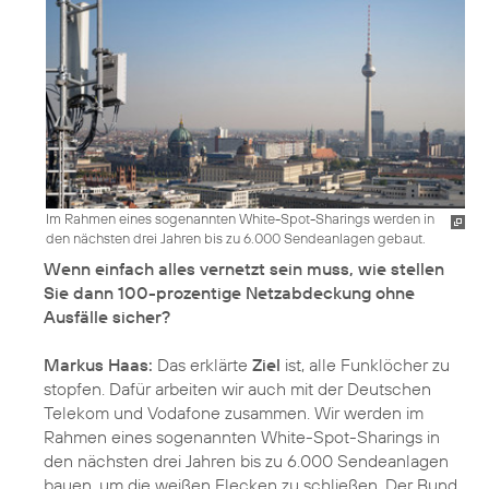
Im Rahmen eines sogenannten White-Spot-Sharings werden in
den nächsten drei Jahren bis zu 6.000 Sendeanlagen gebaut.
Wenn einfach alles vernetzt sein muss, wie stellen
Sie dann 100-prozentige Netzabdeckung ohne
Ausfälle sicher?
Markus Haas:
Das erklärte
Ziel
ist, alle Funklöcher zu
stopfen. Dafür arbeiten wir auch mit der Deutschen
Telekom und Vodafone zusammen. Wir werden im
Rahmen eines sogenannten White-Spot-Sharings in
den nächsten drei Jahren bis zu 6.000 Sendeanlagen
bauen, um die weißen Flecken zu schließen. Der Bund