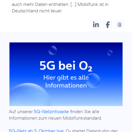
auch mehr Daten enthalten. [...] Mobilfunk ist in
Auf unserer
5G-Netzinfoseite
finden Sie alle
Informationen zum neuen Mobilfunkstandard.
5G-Netz ab 3. Oktober live:
O
startet Datenturbo der