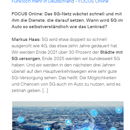
Funkloch mehr in Deutschland - FOCUS Online
FOCUS Online: Das 5G-Netz wächst schnell und mit
ihm die Dienste, die darauf setzen. Wann wird 5G im
Auto so selbstverständlich wie das Lenkrad?
Markus Haas:
5G wird etwa doppelt so schnell
ausgerollt wie 4G, das etwa zehn Jahre gedauert hat.
Wir werden Ende 2021 über 30 Prozent der
Städte mit
5G versorgen
, Ende 2025 werden wir bundesweit 5G
haben. Und wir werden in den nächsten drei Jahren
überall auf den Hauptverkehrswegen eine sehr gute
5G-Versorgung sehen. Das heißt: Die Möglichkeiten
und Chancen von 5G auch im Auto zu nutzen, wird es
zeitnah geben. [...]