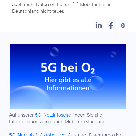
auch mehr Daten enthalten. [...] Mobilfunk ist in
Auf unserer
5G-Netzinfoseite
finden Sie alle
Informationen zum neuen Mobilfunkstandard.
5G-Netz ab 3. Oktober live:
O
startet Datenturbo der