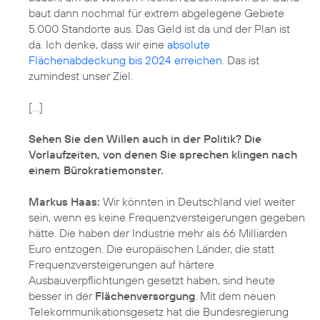
baut dann nochmal für extrem abgelegene Gebiete
5.000 Standorte aus. Das Geld ist da und der Plan ist
da. Ich denke, dass wir eine
absolute
Flächenabdeckung bis 2024 erreichen
. Das ist
zumindest unser Ziel.
[...]
Sehen Sie den Willen auch in der Politik? Die
Vorlaufzeiten, von denen Sie sprechen klingen nach
einem Bürokratiemonster.
Markus Haas:
Wir könnten in Deutschland viel weiter
sein, wenn es keine Frequenzversteigerungen gegeben
hätte. Die haben der Industrie mehr als 66 Milliarden
Euro entzogen. Die europäischen Länder, die statt
Frequenzversteigerungen auf härtere
Ausbauverpflichtungen gesetzt haben, sind heute
besser in der
Flächenversorgung
. Mit dem neuen
Telekommunikationsgesetz hat die Bundesregierung