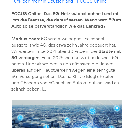
Funkloch mehr in Deutschland - FOCUS Online
FOCUS Online: Das 5G-Netz wächst schnell und mit
ihm die Dienste, die darauf setzen. Wann wird 5G im
Auto so selbstverständlich wie das Lenkrad?
Markus Haas:
5G wird etwa doppelt so schnell
ausgerollt wie 4G, das etwa zehn Jahre gedauert hat.
Wir werden Ende 2021 über 30 Prozent der
Städte mit
5G versorgen
, Ende 2025 werden wir bundesweit 5G
haben. Und wir werden in den nächsten drei Jahren
überall auf den Hauptverkehrswegen eine sehr gute
5G-Versorgung sehen. Das heißt: Die Möglichkeiten
und Chancen von 5G auch im Auto zu nutzen, wird es
zeitnah geben. [...]