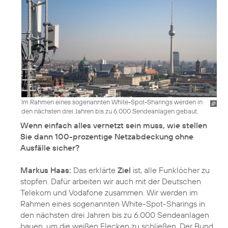
Im Rahmen eines sogenannten White-Spot-Sharings werden in
den nächsten drei Jahren bis zu 6.000 Sendeanlagen gebaut.
Wenn einfach alles vernetzt sein muss, wie stellen
Sie dann 100-prozentige Netzabdeckung ohne
Ausfälle sicher?
Markus Haas:
Das erklärte
Ziel
ist, alle Funklöcher zu
stopfen. Dafür arbeiten wir auch mit der Deutschen
Telekom und Vodafone zusammen. Wir werden im
Rahmen eines sogenannten White-Spot-Sharings in
den nächsten drei Jahren bis zu 6.000 Sendeanlagen
bauen, um die weißen Flecken zu schließen. Der Bund