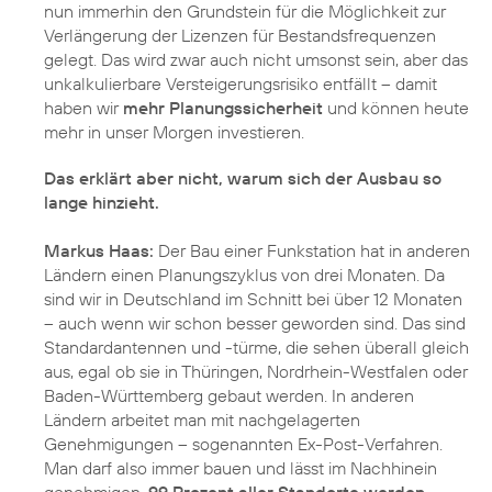
nun immerhin den Grundstein für die Möglichkeit zur
Verlängerung der Lizenzen für Bestandsfrequenzen
gelegt. Das wird zwar auch nicht umsonst sein, aber das
unkalkulierbare Versteigerungsrisiko entfällt – damit
haben wir
mehr Planungssicherheit
und können heute
mehr in unser Morgen investieren.
Das erklärt aber nicht, warum sich der Ausbau so
lange hinzieht.
Markus Haas:
Der Bau einer Funkstation hat in anderen
Ländern einen Planungszyklus von drei Monaten. Da
sind wir in Deutschland im Schnitt bei über 12 Monaten
– auch wenn wir schon besser geworden sind. Das sind
Standardantennen und -türme, die sehen überall gleich
aus, egal ob sie in Thüringen, Nordrhein-Westfalen oder
Baden-Württemberg gebaut werden. In anderen
Ländern arbeitet man mit nachgelagerten
Genehmigungen – sogenannten Ex-Post-Verfahren.
Man darf also immer bauen und lässt im Nachhinein
genehmigen.
99 Prozent aller Standorte werden