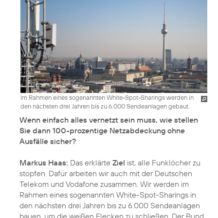
Im Rahmen eines sogenannten White-Spot-Sharings werden in
den nächsten drei Jahren bis zu 6.000 Sendeanlagen gebaut.
Wenn einfach alles vernetzt sein muss, wie stellen
Sie dann 100-prozentige Netzabdeckung ohne
Ausfälle sicher?
Markus Haas:
Das erklärte
Ziel
ist, alle Funklöcher zu
stopfen. Dafür arbeiten wir auch mit der Deutschen
Telekom und Vodafone zusammen. Wir werden im
Rahmen eines sogenannten White-Spot-Sharings in
den nächsten drei Jahren bis zu 6.000 Sendeanlagen
bauen, um die weißen Flecken zu schließen. Der Bund