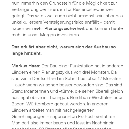
nun immerhin den Grundstein für die Möglichkeit zur
Verlängerung der Lizenzen für Bestandsfrequenzen
gelegt. Das wird zwar auch nicht umsonst sein, aber das
unkalkulierbare Versteigerungsrisiko entfällt – damit
haben wir
mehr Planungssicherheit
und können heute
mehr in unser Morgen investieren.
Das erklärt aber nicht, warum sich der Ausbau so
lange hinzieht.
Markus Haas:
Der Bau einer Funkstation hat in anderen
Ländern einen Planungszyklus von drei Monaten. Da
sind wir in Deutschland im Schnitt bei über 12 Monaten
– auch wenn wir schon besser geworden sind. Das sind
Standardantennen und -türme, die sehen überall gleich
aus, egal ob sie in Thüringen, Nordrhein-Westfalen oder
Baden-Württemberg gebaut werden. In anderen
Ländern arbeitet man mit nachgelagerten
Genehmigungen – sogenannten Ex-Post-Verfahren.
Man darf also immer bauen und lässt im Nachhinein
genehmigen.
99 Prozent aller Standorte werden