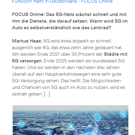
Funkloch mehr in Deutschland - FOCUS Online
FOCUS Online: Das 5G-Netz wächst schnell und mit
ihm die Dienste, die darauf setzen. Wann wird 5G im
Auto so selbstverständlich wie das Lenkrad?
Markus Haas:
5G wird etwa doppelt so schnell
ausgerollt wie 4G, das etwa zehn Jahre gedauert hat.
Wir werden Ende 2021 über 30 Prozent der
Städte mit
5G versorgen
, Ende 2025 werden wir bundesweit 5G
haben. Und wir werden in den nächsten drei Jahren
überall auf den Hauptverkehrswegen eine sehr gute
5G-Versorgung sehen. Das heißt: Die Möglichkeiten
und Chancen von 5G auch im Auto zu nutzen, wird es
zeitnah geben. [...]