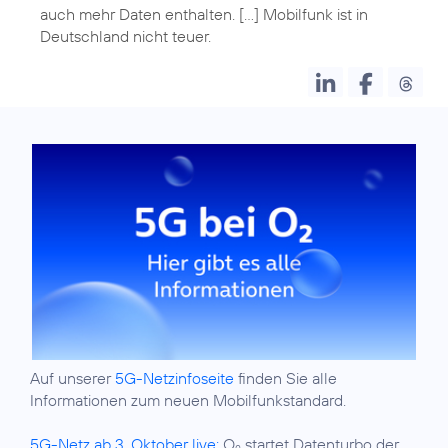
auch mehr Daten enthalten. [...] Mobilfunk ist in
Auf unserer
5G-Netzinfoseite
finden Sie alle
Informationen zum neuen Mobilfunkstandard.
5G-Netz ab 3. Oktober live:
O
startet Datenturbo der