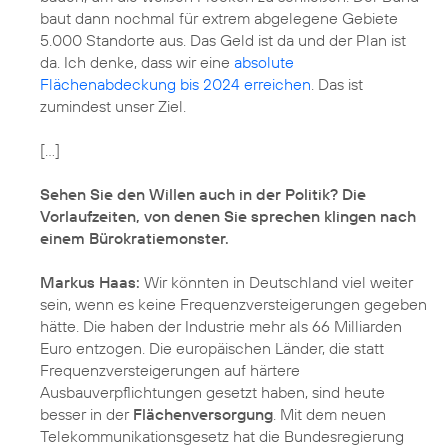
baut dann nochmal für extrem abgelegene Gebiete
5.000 Standorte aus. Das Geld ist da und der Plan ist
da. Ich denke, dass wir eine
absolute
Flächenabdeckung bis 2024 erreichen
. Das ist
zumindest unser Ziel.
[...]
Sehen Sie den Willen auch in der Politik? Die
Vorlaufzeiten, von denen Sie sprechen klingen nach
einem Bürokratiemonster.
Markus Haas:
Wir könnten in Deutschland viel weiter
sein, wenn es keine Frequenzversteigerungen gegeben
hätte. Die haben der Industrie mehr als 66 Milliarden
Euro entzogen. Die europäischen Länder, die statt
Frequenzversteigerungen auf härtere
Ausbauverpflichtungen gesetzt haben, sind heute
besser in der
Flächenversorgung
. Mit dem neuen
Telekommunikationsgesetz hat die Bundesregierung