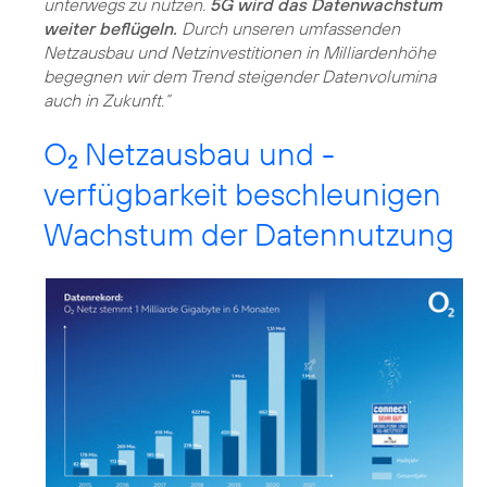
unterwegs zu nutzen.
5G wird das Datenwachstum
weiter beflügeln.
Durch unseren umfassenden
Netzausbau und Netzinvestitionen in Milliardenhöhe
begegnen wir dem Trend steigender Datenvolumina
O
Netzausbau und -
2
verfügbarkeit beschleunigen
Wachstum der Datennutzung