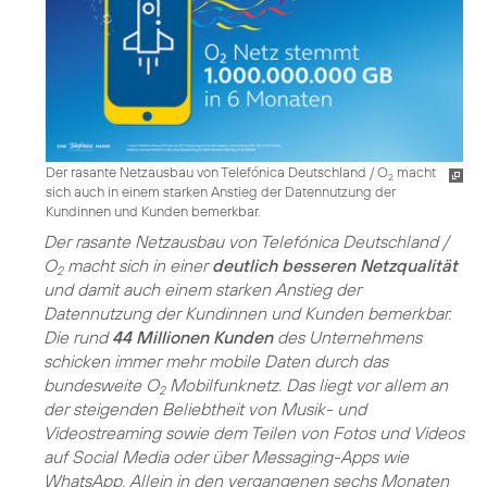
Der rasante Netzausbau von Telefónica Deutschland / O
macht
2
sich auch in einem starken Anstieg der Datennutzung der
Kundinnen und Kunden bemerkbar.
Der rasante Netzausbau von Telefónica Deutschland /
O
macht sich in einer
deutlich besseren Netzqualität
2
und damit auch einem starken Anstieg der
Datennutzung der Kundinnen und Kunden bemerkbar.
Die rund
44 Millionen Kunden
des Unternehmens
schicken immer mehr mobile Daten durch das
bundesweite O
Mobilfunknetz. Das liegt vor allem an
2
der steigenden Beliebtheit von Musik- und
Videostreaming sowie dem Teilen von Fotos und Videos
auf Social Media oder über Messaging-Apps wie
WhatsApp. Allein in den vergangenen sechs Monaten