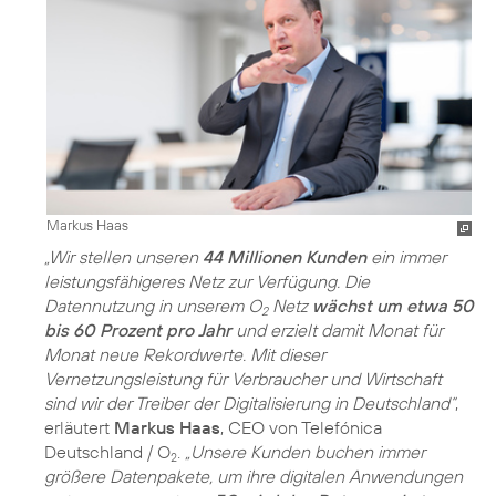
Markus Haas
„Wir stellen unseren
44 Millionen Kunden
ein immer
leistungsfähigeres Netz zur Verfügung. Die
Datennutzung in unserem O
Netz
wächst um etwa 50
2
bis 60 Prozent pro Jahr
und erzielt damit Monat für
Monat neue Rekordwerte. Mit dieser
Vernetzungsleistung für Verbraucher und Wirtschaft
sind wir der Treiber der Digitalisierung in Deutschland“
,
erläutert
Markus Haas
, CEO von Telefónica
Deutschland / O
.
„Unsere Kunden buchen immer
2
größere Datenpakete, um ihre digitalen Anwendungen