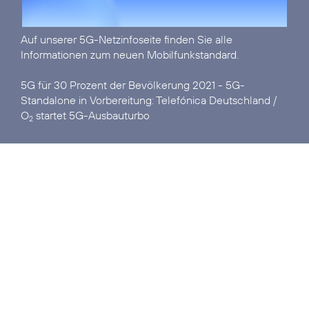
Auf unserer
5G-Netzinfoseite
finden Sie alle
Informationen zum neuen Mobilfunkstandard.
5G für 30 Prozent der Bevölkerung 2021 - 5G-
Standalone in Vorbereitung:
Telefónica Deutschland /
O
startet 5G-Ausbauturbo
2