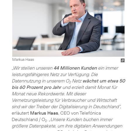
Markus Haas
„Wir stellen unseren
44 Millionen Kunden
ein immer
leistungsfähigeres Netz zur Verfügung. Die
Datennutzung in unserem O
Netz
wächst um etwa 50
2
bis 60 Prozent pro Jahr
und erzielt damit Monat für
Monat neue Rekordwerte. Mit dieser
Vernetzungsleistung für Verbraucher und Wirtschaft
sind wir der Treiber der Digitalisierung in Deutschland“
,
erläutert
Markus Haas
, CEO von Telefónica
Deutschland / O
.
„Unsere Kunden buchen immer
2
größere Datenpakete, um ihre digitalen Anwendungen