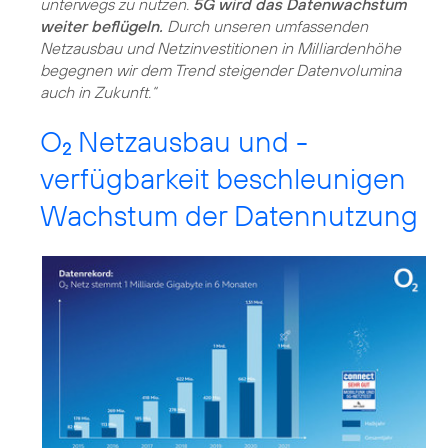
unterwegs zu nutzen.
5G wird das Datenwachstum
weiter beflügeln.
Durch unseren umfassenden
Netzausbau und Netzinvestitionen in Milliardenhöhe
begegnen wir dem Trend steigender Datenvolumina
O
Netzausbau und -
2
verfügbarkeit beschleunigen
Wachstum der Datennutzung