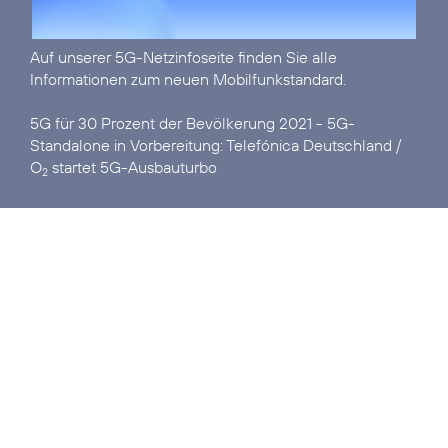
Auf unserer
5G-Netzinfoseite
finden Sie alle
Informationen zum neuen Mobilfunkstandard.
5G für 30 Prozent der Bevölkerung 2021 - 5G-
Standalone in Vorbereitung:
Telefónica Deutschland /
O
startet 5G-Ausbauturbo
2