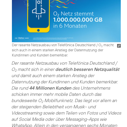
Der rasante Netzausbau von Telefónica Deutschland / O
macht
2
sich auch in einem starken Anstieg der Datennutzung der
Kundinnen und Kunden bemerkbar.
Der rasante Netzausbau von Telefónica Deutschland /
O
macht sich in einer
deutlich besseren Netzqualität
2
und damit auch einem starken Anstieg der
Datennutzung der Kundinnen und Kunden bemerkbar.
Die rund
44 Millionen Kunden
des Unternehmens
schicken immer mehr mobile Daten durch das
bundesweite O
Mobilfunknetz. Das liegt vor allem an
2
der steigenden Beliebtheit von Musik- und
Videostreaming sowie dem Teilen von Fotos und Videos
auf Social Media oder über Messaging-Apps wie
WhatsApp. Allein in den vergangenen sechs Monaten