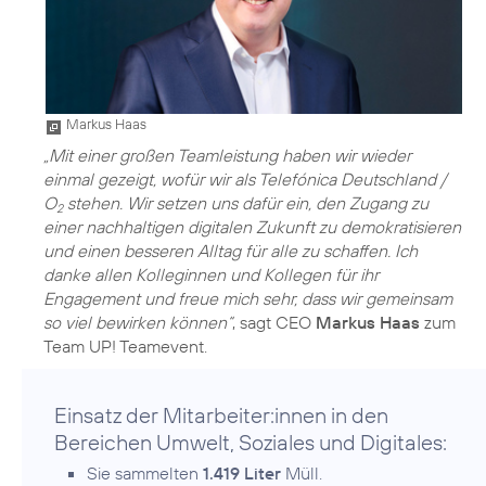
Markus Haas
„Mit einer großen Teamleistung haben wir wieder
einmal gezeigt, wofür wir als Telefónica Deutschland /
O
stehen. Wir setzen uns dafür ein, den Zugang zu
2
einer nachhaltigen digitalen Zukunft zu demokratisieren
und einen besseren Alltag für alle zu schaffen. Ich
danke allen Kolleginnen und Kollegen für ihr
Engagement und freue mich sehr, dass wir gemeinsam
so viel bewirken können“
, sagt CEO
Markus Haas
zum
Team UP! Teamevent.
Einsatz der Mitarbeiter:innen in den
Bereichen Umwelt, Soziales und Digitales:
Sie sammelten
1.419 Liter
Müll.