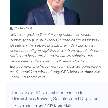
Markus Haas
„Mit einer großen Teamleistung haben wir wieder
einmal gezeigt, wofür wir als Telefónica Deutschland /
O
stehen. Wir setzen uns dafür ein, den Zugang zu
2
einer nachhaltigen digitalen Zukunft zu demokratisieren
und einen besseren Alltag für alle zu schaffen. Ich
danke allen Kolleginnen und Kollegen für ihr
Engagement und freue mich sehr, dass wir gemeinsam
so viel bewirken können“
, sagt CEO
Markus Haas
zum
Team UP! Teamevent.
Einsatz der Mitarbeiter:innen in den
Bereichen Umwelt, Soziales und Digitales:
Sie sammelten
1.419 Liter
Müll.