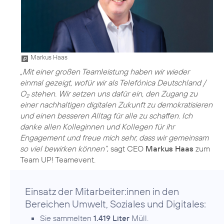
Markus Haas
„Mit einer großen Teamleistung haben wir wieder
einmal gezeigt, wofür wir als Telefónica Deutschland /
O
stehen. Wir setzen uns dafür ein, den Zugang zu
2
einer nachhaltigen digitalen Zukunft zu demokratisieren
und einen besseren Alltag für alle zu schaffen. Ich
danke allen Kolleginnen und Kollegen für ihr
Engagement und freue mich sehr, dass wir gemeinsam
so viel bewirken können“
, sagt CEO
Markus Haas
zum
Team UP! Teamevent.
Einsatz der Mitarbeiter:innen in den
Bereichen Umwelt, Soziales und Digitales:
Sie sammelten
1.419 Liter
Müll.