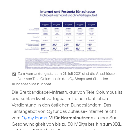
Zum Vermarktungsstart am 21. Juli 2021 sind die Anschlüsse im
Netz von Tele Columbus in den O
Shops und über den
2
Kundenservice buchbar.
Die Breitbandkabel-Infrastruktur von Tele Columbus ist
deutschlandweit verfügbar, mit einer deutlichen
Verdichtung in den östlichen Bundesländern. Das
Tarifangebot von O
für das Zuhause-Internet reicht
2
vom
O
my Home
M für Normalnutzer
mit einer Surf-
2
Geschwindigkeit von bis zu 50 MBit/s
bis hin zum XXL