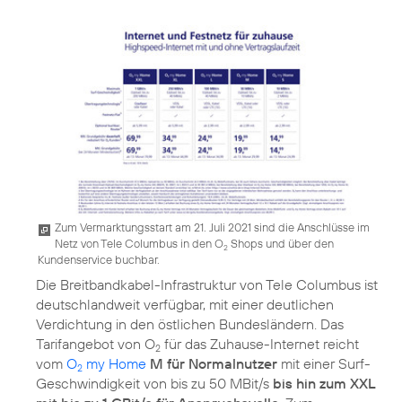
Zum Vermarktungsstart am 21. Juli 2021 sind die Anschlüsse im
Netz von Tele Columbus in den O
Shops und über den
2
Kundenservice buchbar.
Die Breitbandkabel-Infrastruktur von Tele Columbus ist
deutschlandweit verfügbar, mit einer deutlichen
Verdichtung in den östlichen Bundesländern. Das
Tarifangebot von O
für das Zuhause-Internet reicht
2
vom
O
my Home
M für Normalnutzer
mit einer Surf-
2
Geschwindigkeit von bis zu 50 MBit/s
bis hin zum XXL