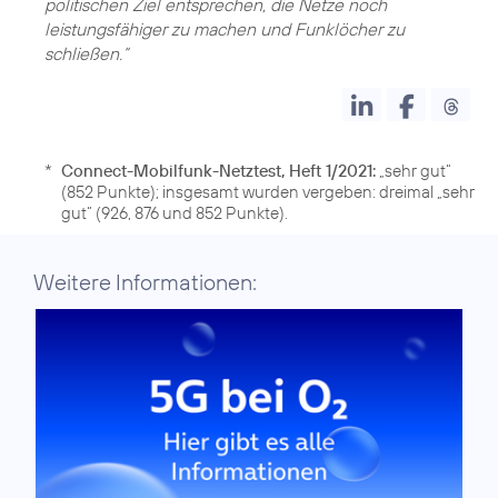
politischen Ziel entsprechen, die Netze noch
leistungsfähiger zu machen und Funklöcher zu
schließen.“
*
Connect-Mobilfunk-Netztest, Heft 1/2021:
„sehr gut“
(852 Punkte); insgesamt wurden vergeben: dreimal „sehr
gut“ (926, 876 und 852 Punkte).
Weitere Informationen: