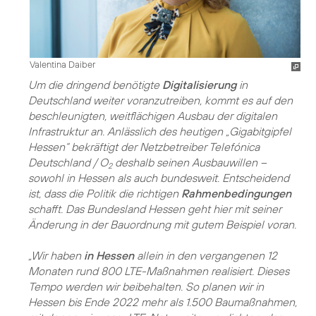
Valentina Daiber
Um die dringend benötigte
Digitalisierung
in
Deutschland weiter voranzutreiben, kommt es auf den
beschleunigten, weitflächigen Ausbau der digitalen
Infrastruktur an. Anlässlich des heutigen „Gigabitgipfel
Hessen“ bekräftigt der Netzbetreiber Telefónica
Deutschland / O
deshalb seinen Ausbauwillen –
2
sowohl in Hessen als auch bundesweit. Entscheidend
ist, dass die Politik die richtigen
Rahmenbedingungen
schafft. Das Bundesland Hessen geht hier mit seiner
Änderung in der Bauordnung mit gutem Beispiel voran.
„Wir haben
in Hessen
allein in den vergangenen 12
Monaten rund 800 LTE-Maßnahmen realisiert. Dieses
Tempo werden wir beibehalten. So planen wir in
Hessen bis Ende 2022 mehr als 1.500 Baumaßnahmen,