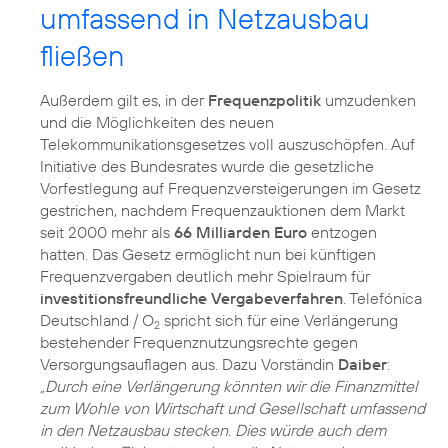
umfassend in Netzausbau
fließen
Außerdem gilt es, in der
Frequenzpolitik
umzudenken
und die Möglichkeiten des neuen
Telekommunikationsgesetzes voll auszuschöpfen. Auf
Initiative des Bundesrates wurde die gesetzliche
Vorfestlegung auf Frequenzversteigerungen im Gesetz
gestrichen, nachdem Frequenzauktionen dem Markt
seit 2000 mehr als
66 Milliarden Euro
entzogen
hatten. Das Gesetz ermöglicht nun bei künftigen
Frequenzvergaben deutlich mehr Spielraum für
investitionsfreundliche Vergabeverfahren
. Telefónica
Deutschland / O
spricht sich für eine Verlängerung
2
bestehender Frequenznutzungsrechte gegen
Versorgungsauflagen aus. Dazu Vorständin
Daiber
:
„Durch eine Verlängerung könnten wir die Finanzmittel
zum Wohle von Wirtschaft und Gesellschaft umfassend
in den Netzausbau stecken. Dies würde auch dem