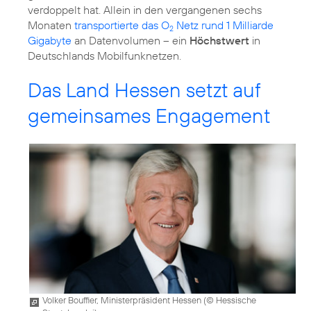
verdoppelt hat. Allein in den vergangenen sechs
Monaten
transportierte das O
Netz rund 1 Milliarde
2
Gigabyte
an Datenvolumen – ein
Höchstwert
in
Deutschlands Mobilfunknetzen.
Das Land Hessen setzt auf
gemeinsames Engagement
Volker Bouffier, Ministerpräsident Hessen (
© Hessische