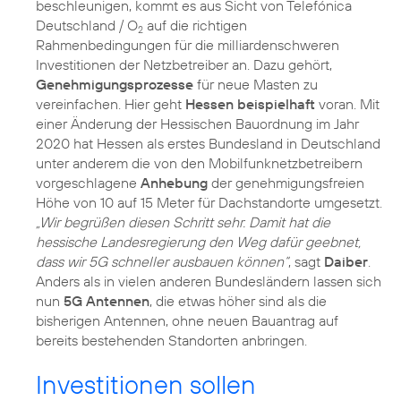
beschleunigen, kommt es aus Sicht von Telefónica
Deutschland / O
auf die richtigen
2
Rahmenbedingungen für die milliardenschweren
Investitionen der Netzbetreiber an. Dazu gehört,
Genehmigungsprozesse
für neue Masten zu
vereinfachen. Hier geht
Hessen beispielhaft
voran. Mit
einer Änderung der Hessischen Bauordnung im Jahr
2020 hat Hessen als erstes Bundesland in Deutschland
unter anderem die von den Mobilfunknetzbetreibern
vorgeschlagene
Anhebung
der genehmigungsfreien
Höhe von 10 auf 15 Meter für Dachstandorte umgesetzt.
„Wir begrüßen diesen Schritt sehr. Damit hat die
hessische Landesregierung den Weg dafür geebnet,
dass wir 5G schneller ausbauen können“
, sagt
Daiber
.
Anders als in vielen anderen Bundesländern lassen sich
nun
5G Antennen
, die etwas höher sind als die
bisherigen Antennen, ohne neuen Bauantrag auf
bereits bestehenden Standorten anbringen.
Investitionen sollen