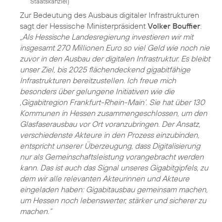
Staatskanzlei
)
Zur Bedeutung des Ausbaus digitaler Infrastrukturen
sagt der Hessische Ministerpräsident
Volker Bouffier
:
„Als Hessische Landesregierung investieren wir mit
insgesamt 270 Millionen Euro so viel Geld wie noch nie
zuvor in den Ausbau der digitalen Infrastruktur. Es bleibt
unser Ziel, bis 2025 flächendeckend gigabitfähige
Infrastrukturen bereitzustellen. Ich freue mich
besonders über gelungene Initiativen wie die
‚Gigabitregion Frankfurt-Rhein-Main‘. Sie hat über 130
Kommunen in Hessen zusammengeschlossen, um den
Glasfaserausbau vor Ort voranzubringen. Der Ansatz,
verschiedenste Akteure in den Prozess einzubinden,
entspricht unserer Überzeugung, dass Digitalisierung
nur als Gemeinschaftsleistung vorangebracht werden
kann. Das ist auch das Signal unseres Gigabitgipfels, zu
dem wir alle relevanten Akteurinnen und Akteure
eingeladen haben: Gigabitausbau gemeinsam machen,
um Hessen noch lebenswerter, stärker und sicherer zu
machen.“