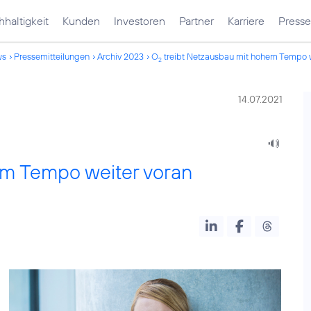
haltigkeit
Kunden
Investoren
Partner
Karriere
Presse
ws
Pressemitteilungen
Archiv 2023
O
treibt Netzausbau mit hohem Tempo w
2
14.07.2021
em Tempo weiter voran