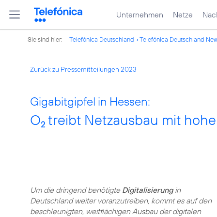
Unternehmen
Netze
Nach
Sie sind hier:
Telefónica Deutschland
Telefónica Deutschland Ne
Zurück zu Pressemitteilungen 2023
Gigabitgipfel in Hessen:
O
treibt Netzausbau mit hoh
2
Um die dringend benötigte
Digitalisierung
in
Deutschland weiter voranzutreiben, kommt es auf den
beschleunigten, weitflächigen Ausbau der digitalen