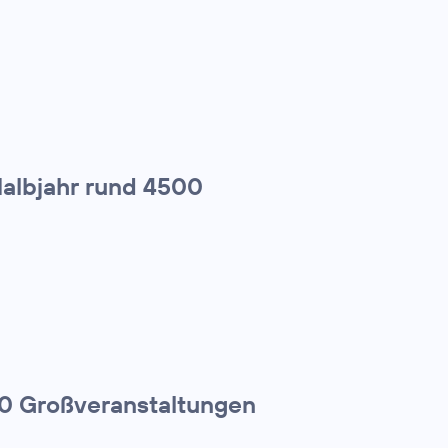
Halbjahr rund 4500
00 Großveranstaltungen