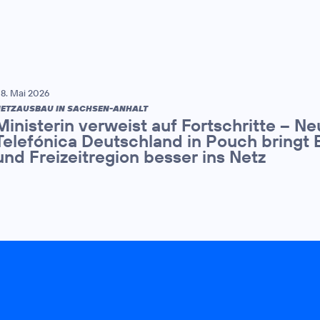
8. Mai 2026
ETZAUSBAU IN SACHSEN-ANHALT
Ministerin verweist auf Fortschritte – N
Telefónica Deutschland in Pouch bringt 
und Freizeitregion besser ins Netz