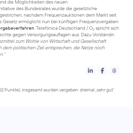
d die Möglichkeiten des neuen
itiative des Bundesrates wurde die gesetzliche
 gestrichen, nachdem Frequenzauktionen dem Markt seit
s Gesetz ermöglicht nun bei künftigen Frequenzvergaben
Vergabeverfahren
. Telefónica Deutschland / O
spricht sich
2
echte gegen Versorgungsauflagen aus. Dazu Vorständin
nzmittel zum Wohle von Wirtschaft und Gesellschaft
 dem politischen Ziel entsprechen, die Netze noch
n.“
852 Punkte); insgesamt wurden vergeben: dreimal „sehr gut“