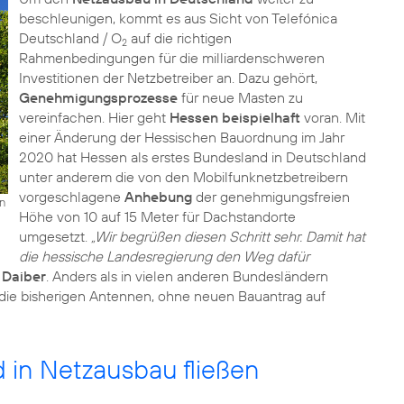
beschleunigen, kommt es aus Sicht von Telefónica
Deutschland / O
auf die richtigen
2
Rahmenbedingungen für die milliardenschweren
Investitionen der Netzbetreiber an. Dazu gehört,
Genehmigungsprozesse
für neue Masten zu
vereinfachen. Hier geht
Hessen beispielhaft
voran. Mit
einer Änderung der Hessischen Bauordnung im Jahr
2020 hat Hessen als erstes Bundesland in Deutschland
unter anderem die von den Mobilfunknetzbetreibern
vorgeschlagene
Anhebung
der genehmigungsfreien
n
Höhe von 10 auf 15 Meter für Dachstandorte
umgesetzt.
„Wir begrüßen diesen Schritt sehr. Damit hat
die hessische Landesregierung den Weg dafür
t
Daiber
. Anders als in vielen anderen Bundesländern
s die bisherigen Antennen, ohne neuen Bauantrag auf
d in Netzausbau fließen