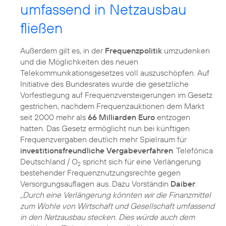
umfassend in Netzausbau
fließen
Außerdem gilt es, in der
Frequenzpolitik
umzudenken
und die Möglichkeiten des neuen
Telekommunikationsgesetzes voll auszuschöpfen. Auf
Initiative des Bundesrates wurde die gesetzliche
Vorfestlegung auf Frequenzversteigerungen im Gesetz
gestrichen, nachdem Frequenzauktionen dem Markt
seit 2000 mehr als
66 Milliarden Euro
entzogen
hatten. Das Gesetz ermöglicht nun bei künftigen
Frequenzvergaben deutlich mehr Spielraum für
investitionsfreundliche Vergabeverfahren
. Telefónica
Deutschland / O
spricht sich für eine Verlängerung
2
bestehender Frequenznutzungsrechte gegen
Versorgungsauflagen aus. Dazu Vorständin
Daiber
:
„Durch eine Verlängerung könnten wir die Finanzmittel
zum Wohle von Wirtschaft und Gesellschaft umfassend
in den Netzausbau stecken. Dies würde auch dem