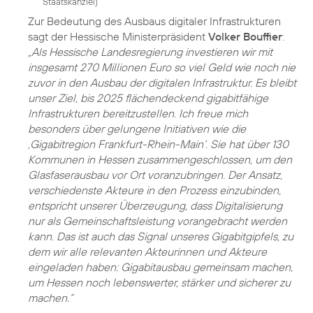
Staatskanzlei
)
Zur Bedeutung des Ausbaus digitaler Infrastrukturen
sagt der Hessische Ministerpräsident
Volker Bouffier
:
„Als Hessische Landesregierung investieren wir mit
insgesamt 270 Millionen Euro so viel Geld wie noch nie
zuvor in den Ausbau der digitalen Infrastruktur. Es bleibt
unser Ziel, bis 2025 flächendeckend gigabitfähige
Infrastrukturen bereitzustellen. Ich freue mich
besonders über gelungene Initiativen wie die
‚Gigabitregion Frankfurt-Rhein-Main‘. Sie hat über 130
Kommunen in Hessen zusammengeschlossen, um den
Glasfaserausbau vor Ort voranzubringen. Der Ansatz,
verschiedenste Akteure in den Prozess einzubinden,
entspricht unserer Überzeugung, dass Digitalisierung
nur als Gemeinschaftsleistung vorangebracht werden
kann. Das ist auch das Signal unseres Gigabitgipfels, zu
dem wir alle relevanten Akteurinnen und Akteure
eingeladen haben: Gigabitausbau gemeinsam machen,
um Hessen noch lebenswerter, stärker und sicherer zu
machen.“