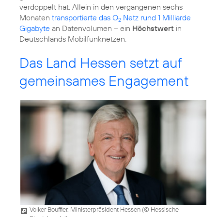
verdoppelt hat. Allein in den vergangenen sechs
Monaten
transportierte das O
Netz rund 1 Milliarde
2
Gigabyte
an Datenvolumen – ein
Höchstwert
in
Deutschlands Mobilfunknetzen.
Das Land Hessen setzt auf
gemeinsames Engagement
Volker Bouffier, Ministerpräsident Hessen (
© Hessische