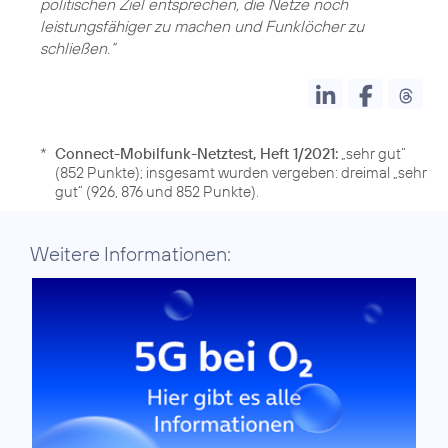
politischen Ziel entsprechen, die Netze noch
leistungsfähiger zu machen und Funklöcher zu
schließen.“
*
Connect-Mobilfunk-Netztest, Heft 1/2021:
„sehr gut“
(852 Punkte); insgesamt wurden vergeben: dreimal „sehr
gut“ (926, 876 und 852 Punkte).
Weitere Informationen: