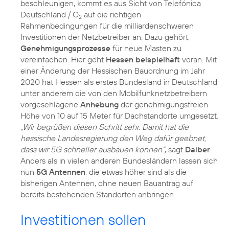
beschleunigen, kommt es aus Sicht von Telefónica
Deutschland / O
auf die richtigen
2
Rahmenbedingungen für die milliardenschweren
Investitionen der Netzbetreiber an. Dazu gehört,
Genehmigungsprozesse
für neue Masten zu
vereinfachen. Hier geht
Hessen beispielhaft
voran. Mit
einer Änderung der Hessischen Bauordnung im Jahr
2020 hat Hessen als erstes Bundesland in Deutschland
unter anderem die von den Mobilfunknetzbetreibern
vorgeschlagene
Anhebung
der genehmigungsfreien
Höhe von 10 auf 15 Meter für Dachstandorte umgesetzt.
„Wir begrüßen diesen Schritt sehr. Damit hat die
hessische Landesregierung den Weg dafür geebnet,
dass wir 5G schneller ausbauen können“
, sagt
Daiber
.
Anders als in vielen anderen Bundesländern lassen sich
nun
5G Antennen
, die etwas höher sind als die
bisherigen Antennen, ohne neuen Bauantrag auf
bereits bestehenden Standorten anbringen.
Investitionen sollen