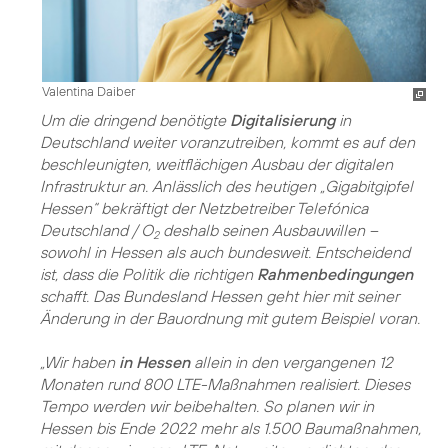
Valentina Daiber
Um die dringend benötigte
Digitalisierung
in
Deutschland weiter voranzutreiben, kommt es auf den
beschleunigten, weitflächigen Ausbau der digitalen
Infrastruktur an. Anlässlich des heutigen „Gigabitgipfel
Hessen“ bekräftigt der Netzbetreiber Telefónica
Deutschland / O
deshalb seinen Ausbauwillen –
2
sowohl in Hessen als auch bundesweit. Entscheidend
ist, dass die Politik die richtigen
Rahmenbedingungen
schafft. Das Bundesland Hessen geht hier mit seiner
Änderung in der Bauordnung mit gutem Beispiel voran.
„Wir haben
in Hessen
allein in den vergangenen 12
Monaten rund 800 LTE-Maßnahmen realisiert. Dieses
Tempo werden wir beibehalten. So planen wir in
Hessen bis Ende 2022 mehr als 1.500 Baumaßnahmen,