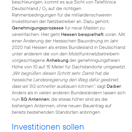
beschleunigen, kommt es aus Sicht von Telefónica
Deutschland / O
auf die richtigen
2
Rahmenbedingungen für die milliardenschweren
Investitionen der Netzbetreiber an. Dazu gehört,
Genehmigungsprozesse
für neue Masten zu
vereinfachen. Hier geht
Hessen beispielhaft
voran. Mit
einer Änderung der Hessischen Bauordnung im Jahr
2020 hat Hessen als erstes Bundesland in Deutschland
unter anderem die von den Mobilfunknetzbetreibern
vorgeschlagene
Anhebung
der genehmigungsfreien
Höhe von 10 auf 15 Meter für Dachstandorte umgesetzt.
„Wir begrüßen diesen Schritt sehr. Damit hat die
hessische Landesregierung den Weg dafür geebnet,
dass wir 5G schneller ausbauen können“
, sagt
Daiber
.
Anders als in vielen anderen Bundesländern lassen sich
nun
5G Antennen
, die etwas höher sind als die
bisherigen Antennen, ohne neuen Bauantrag auf
bereits bestehenden Standorten anbringen.
Investitionen sollen