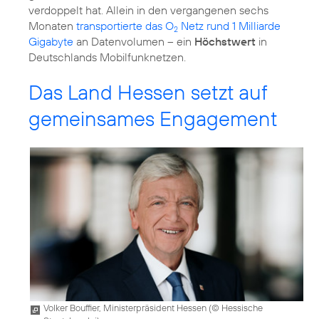
verdoppelt hat. Allein in den vergangenen sechs
Monaten
transportierte das O
Netz rund 1 Milliarde
2
Gigabyte
an Datenvolumen – ein
Höchstwert
in
Deutschlands Mobilfunknetzen.
Das Land Hessen setzt auf
gemeinsames Engagement
Volker Bouffier, Ministerpräsident Hessen (
© Hessische