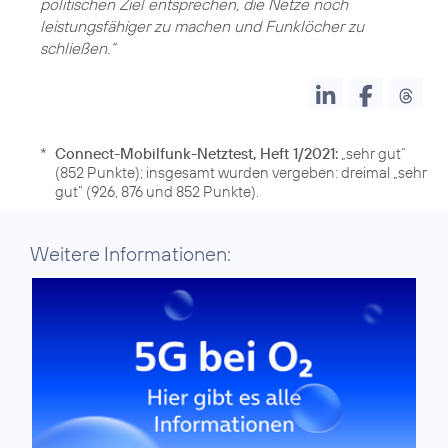
politischen Ziel entsprechen, die Netze noch
leistungsfähiger zu machen und Funklöcher zu
schließen.“
*
Connect-Mobilfunk-Netztest, Heft 1/2021:
„sehr gut“
(852 Punkte); insgesamt wurden vergeben: dreimal „sehr
gut“ (926, 876 und 852 Punkte).
Weitere Informationen: