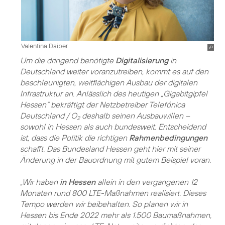
Valentina Daiber
Um die dringend benötigte
Digitalisierung
in
Deutschland weiter voranzutreiben, kommt es auf den
beschleunigten, weitflächigen Ausbau der digitalen
Infrastruktur an. Anlässlich des heutigen „Gigabitgipfel
Hessen“ bekräftigt der Netzbetreiber Telefónica
Deutschland / O
deshalb seinen Ausbauwillen –
2
sowohl in Hessen als auch bundesweit. Entscheidend
ist, dass die Politik die richtigen
Rahmenbedingungen
schafft. Das Bundesland Hessen geht hier mit seiner
Änderung in der Bauordnung mit gutem Beispiel voran.
„Wir haben
in Hessen
allein in den vergangenen 12
Monaten rund 800 LTE-Maßnahmen realisiert. Dieses
Tempo werden wir beibehalten. So planen wir in
Hessen bis Ende 2022 mehr als 1.500 Baumaßnahmen,