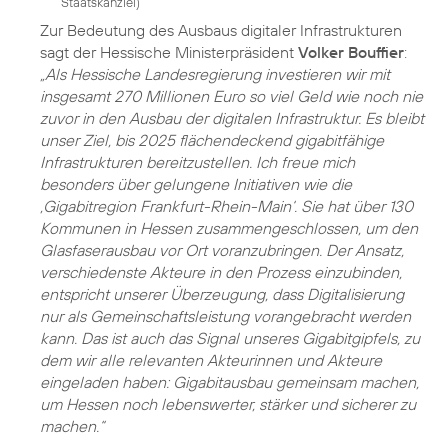
Staatskanzlei
)
Zur Bedeutung des Ausbaus digitaler Infrastrukturen
sagt der Hessische Ministerpräsident
Volker Bouffier
:
„Als Hessische Landesregierung investieren wir mit
insgesamt 270 Millionen Euro so viel Geld wie noch nie
zuvor in den Ausbau der digitalen Infrastruktur. Es bleibt
unser Ziel, bis 2025 flächendeckend gigabitfähige
Infrastrukturen bereitzustellen. Ich freue mich
besonders über gelungene Initiativen wie die
‚Gigabitregion Frankfurt-Rhein-Main‘. Sie hat über 130
Kommunen in Hessen zusammengeschlossen, um den
Glasfaserausbau vor Ort voranzubringen. Der Ansatz,
verschiedenste Akteure in den Prozess einzubinden,
entspricht unserer Überzeugung, dass Digitalisierung
nur als Gemeinschaftsleistung vorangebracht werden
kann. Das ist auch das Signal unseres Gigabitgipfels, zu
dem wir alle relevanten Akteurinnen und Akteure
eingeladen haben: Gigabitausbau gemeinsam machen,
um Hessen noch lebenswerter, stärker und sicherer zu
machen.“