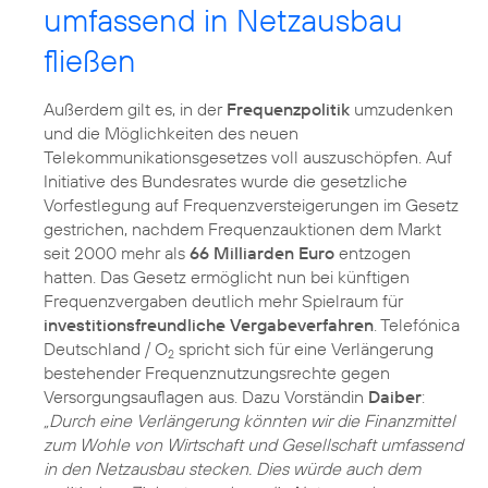
umfassend in Netzausbau
fließen
Außerdem gilt es, in der
Frequenzpolitik
umzudenken
und die Möglichkeiten des neuen
Telekommunikationsgesetzes voll auszuschöpfen. Auf
Initiative des Bundesrates wurde die gesetzliche
Vorfestlegung auf Frequenzversteigerungen im Gesetz
gestrichen, nachdem Frequenzauktionen dem Markt
seit 2000 mehr als
66 Milliarden Euro
entzogen
hatten. Das Gesetz ermöglicht nun bei künftigen
Frequenzvergaben deutlich mehr Spielraum für
investitionsfreundliche Vergabeverfahren
. Telefónica
Deutschland / O
spricht sich für eine Verlängerung
2
bestehender Frequenznutzungsrechte gegen
Versorgungsauflagen aus. Dazu Vorständin
Daiber
:
„Durch eine Verlängerung könnten wir die Finanzmittel
zum Wohle von Wirtschaft und Gesellschaft umfassend
in den Netzausbau stecken. Dies würde auch dem