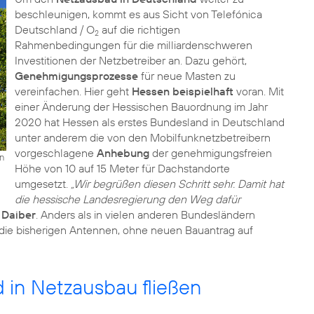
beschleunigen, kommt es aus Sicht von Telefónica
Deutschland / O
auf die richtigen
2
Rahmenbedingungen für die milliardenschweren
Investitionen der Netzbetreiber an. Dazu gehört,
Genehmigungsprozesse
für neue Masten zu
vereinfachen. Hier geht
Hessen beispielhaft
voran. Mit
einer Änderung der Hessischen Bauordnung im Jahr
2020 hat Hessen als erstes Bundesland in Deutschland
unter anderem die von den Mobilfunknetzbetreibern
vorgeschlagene
Anhebung
der genehmigungsfreien
n
Höhe von 10 auf 15 Meter für Dachstandorte
umgesetzt.
„Wir begrüßen diesen Schritt sehr. Damit hat
die hessische Landesregierung den Weg dafür
t
Daiber
. Anders als in vielen anderen Bundesländern
s die bisherigen Antennen, ohne neuen Bauantrag auf
d in Netzausbau fließen