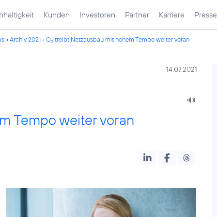
haltigkeit
Kunden
Investoren
Partner
Karriere
Presse
ws
Archiv 2021
O
treibt Netzausbau mit hohem Tempo weiter voran
2
14.07.2021
em Tempo weiter voran