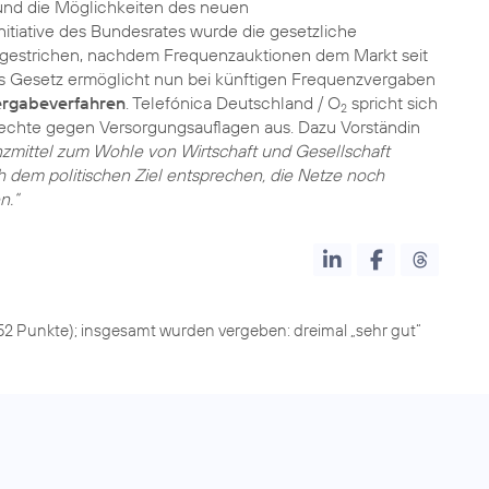
d die Möglichkeiten des neuen
itiative des Bundesrates wurde die gesetzliche
 gestrichen, nachdem Frequenzauktionen dem Markt seit
s Gesetz ermöglicht nun bei künftigen Frequenzvergaben
Vergabeverfahren
. Telefónica Deutschland / O
spricht sich
2
echte gegen Versorgungsauflagen aus. Dazu Vorständin
nzmittel zum Wohle von Wirtschaft und Gesellschaft
 dem politischen Ziel entsprechen, die Netze noch
n.“
852 Punkte); insgesamt wurden vergeben: dreimal „sehr gut“