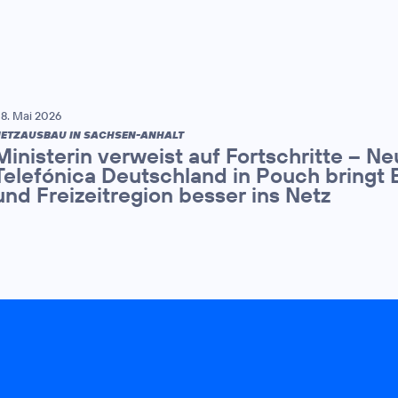
8. Mai 2026
ETZAUSBAU IN SACHSEN-ANHALT
Ministerin verweist auf Fortschritte – N
Telefónica Deutschland in Pouch bringt 
und Freizeitregion besser ins Netz