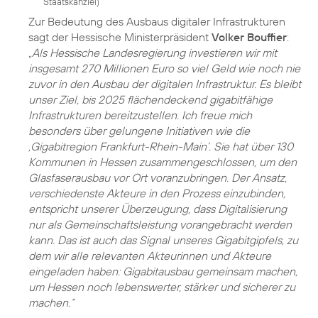
Staatskanzlei
)
Zur Bedeutung des Ausbaus digitaler Infrastrukturen
sagt der Hessische Ministerpräsident
Volker Bouffier
:
„Als Hessische Landesregierung investieren wir mit
insgesamt 270 Millionen Euro so viel Geld wie noch nie
zuvor in den Ausbau der digitalen Infrastruktur. Es bleibt
unser Ziel, bis 2025 flächendeckend gigabitfähige
Infrastrukturen bereitzustellen. Ich freue mich
besonders über gelungene Initiativen wie die
‚Gigabitregion Frankfurt-Rhein-Main‘. Sie hat über 130
Kommunen in Hessen zusammengeschlossen, um den
Glasfaserausbau vor Ort voranzubringen. Der Ansatz,
verschiedenste Akteure in den Prozess einzubinden,
entspricht unserer Überzeugung, dass Digitalisierung
nur als Gemeinschaftsleistung vorangebracht werden
kann. Das ist auch das Signal unseres Gigabitgipfels, zu
dem wir alle relevanten Akteurinnen und Akteure
eingeladen haben: Gigabitausbau gemeinsam machen,
um Hessen noch lebenswerter, stärker und sicherer zu
machen.“