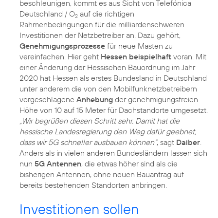
beschleunigen, kommt es aus Sicht von Telefónica
Deutschland / O
auf die richtigen
2
Rahmenbedingungen für die milliardenschweren
Investitionen der Netzbetreiber an. Dazu gehört,
Genehmigungsprozesse
für neue Masten zu
vereinfachen. Hier geht
Hessen beispielhaft
voran. Mit
einer Änderung der Hessischen Bauordnung im Jahr
2020 hat Hessen als erstes Bundesland in Deutschland
unter anderem die von den Mobilfunknetzbetreibern
vorgeschlagene
Anhebung
der genehmigungsfreien
Höhe von 10 auf 15 Meter für Dachstandorte umgesetzt.
„Wir begrüßen diesen Schritt sehr. Damit hat die
hessische Landesregierung den Weg dafür geebnet,
dass wir 5G schneller ausbauen können“
, sagt
Daiber
.
Anders als in vielen anderen Bundesländern lassen sich
nun
5G Antennen
, die etwas höher sind als die
bisherigen Antennen, ohne neuen Bauantrag auf
bereits bestehenden Standorten anbringen.
Investitionen sollen