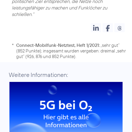
politischen Ziel entsprechen, die Netze noch
leistungsfähiger zu machen und Funklöcher zu
schließen.“
*
Connect-Mobilfunk-Netztest, Heft 1/2021:
„sehr gut“
(852 Punkte); insgesamt wurden vergeben: dreimal „sehr
gut“ (926, 876 und 852 Punkte).
Weitere Informationen: