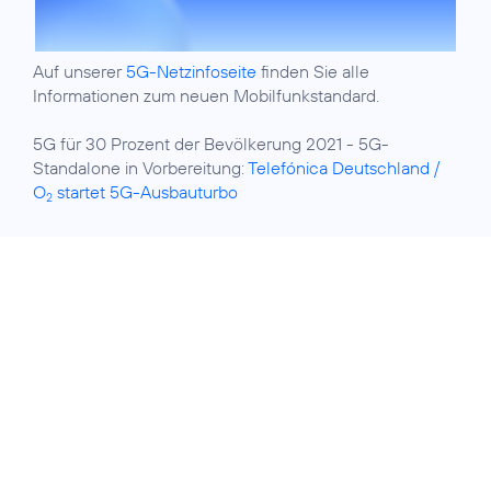
Auf unserer
5G-Netzinfoseite
finden Sie alle
Informationen zum neuen Mobilfunkstandard.
5G für 30 Prozent der Bevölkerung 2021 - 5G-
Standalone in Vorbereitung:
Telefónica Deutschland /
O
startet 5G-Ausbauturbo
2