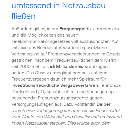
umfassend in Netzausbau
fließen
Außerdem gilt es, in der
Frequenzpolitik
umzudenken
und die Möglichkeiten des neuen
Telekommunikationsgesetzes voll auszuschöpfen. Auf
Initiative des Bundesrates wurde die gesetzliche
Vorfestlegung auf Frequenzversteigerungen im Gesetz
gestrichen, nachdem Frequenzauktionen dem Markt
seit 2000 mehr als
66 Milliarden Euro
entzogen
hatten. Das Gesetz ermöglicht nun bei künftigen
Frequenzvergaben deutlich mehr Spielraum für
investitionsfreundliche Vergabeverfahren
. Telefónica
Deutschland / O
spricht sich für eine Verlängerung
2
bestehender Frequenznutzungsrechte gegen
Versorgungsauflagen aus. Dazu Vorständin
Daiber
:
„Durch eine Verlängerung könnten wir die Finanzmittel
zum Wohle von Wirtschaft und Gesellschaft umfassend
in den Netzausbau stecken. Dies würde auch dem