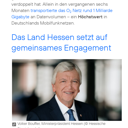
verdoppelt hat. Allein in den vergangenen sechs
Monaten
transportierte das O
Netz rund 1 Milliarde
2
Gigabyte
an Datenvolumen – ein
Höchstwert
in
Deutschlands Mobilfunknetzen.
Das Land Hessen setzt auf
gemeinsames Engagement
Volker Bouffier, Ministerpräsident Hessen (
© Hessische