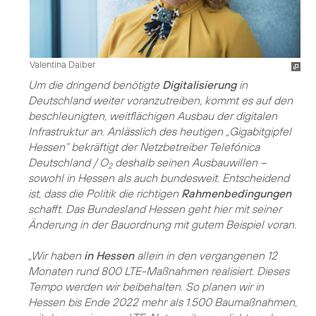
Valentina Daiber
Um die dringend benötigte
Digitalisierung
in
Deutschland weiter voranzutreiben, kommt es auf den
beschleunigten, weitflächigen Ausbau der digitalen
Infrastruktur an. Anlässlich des heutigen „Gigabitgipfel
Hessen“ bekräftigt der Netzbetreiber Telefónica
Deutschland / O
deshalb seinen Ausbauwillen –
2
sowohl in Hessen als auch bundesweit. Entscheidend
ist, dass die Politik die richtigen
Rahmenbedingungen
schafft. Das Bundesland Hessen geht hier mit seiner
Änderung in der Bauordnung mit gutem Beispiel voran.
„Wir haben
in Hessen
allein in den vergangenen 12
Monaten rund 800 LTE-Maßnahmen realisiert. Dieses
Tempo werden wir beibehalten. So planen wir in
Hessen bis Ende 2022 mehr als 1.500 Baumaßnahmen,